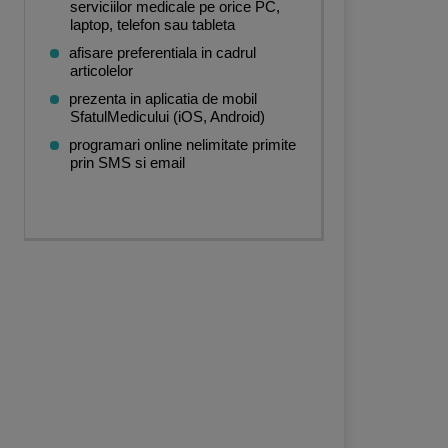
serviciilor medicale pe orice PC,
laptop, telefon sau tableta
afisare preferentiala in cadrul
articolelor
prezenta in aplicatia de mobil
SfatulMedicului (iOS, Android)
programari online nelimitate primite
prin SMS si email