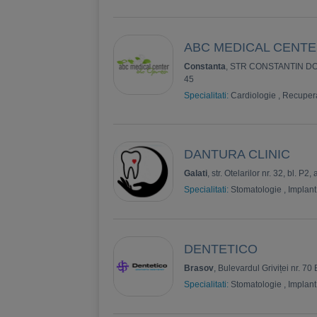
ABC MEDICAL CENT
Constanta
, STR CONSTANTIN 
45
Specialitati:
Cardiologie
,
Recuper
DANTURA CLINIC
Galati
, str. Otelarilor nr. 32, bl. P2, 
Specialitati:
Stomatologie
,
Implant
DENTETICO
Brasov
, Bulevardul Griviței nr. 70 
Specialitati:
Stomatologie
,
Implant