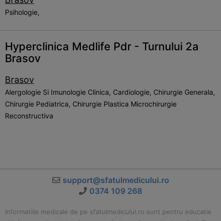
Psihologie,
Hyperclinica Medlife Pdr - Turnului 2a
Brasov
Brasov
Alergologie Si Imunologie Clinica, Cardiologie, Chirurgie Generala,
Chirurgie Pediatrica, Chirurgie Plastica Microchirurgie
Reconstructiva
support@sfatulmedicului.ro
0374 109 268
Informatiile medicale de pe sfatulmedicului.ro sunt pentru educatie