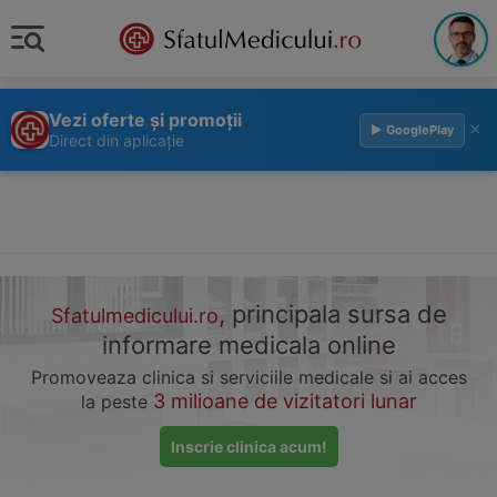
Vezi oferte și promoții
×
▶ GooglePlay
Direct din aplicație
, principala sursa de
Sfatulmedicului.ro
informare medicala online
Promoveaza clinica si serviciile medicale si ai acces
3 milioane de vizitatori lunar
la peste
Inscrie clinica acum!