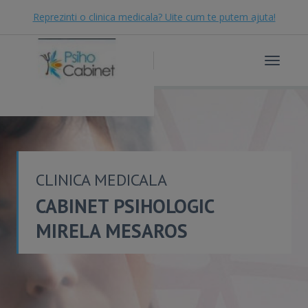
Reprezinti o clinica medicala? Uite cum te putem ajuta!
Toggle
navigat
CLINICA MEDICALA
CABINET PSIHOLOGIC
MIRELA MESAROS