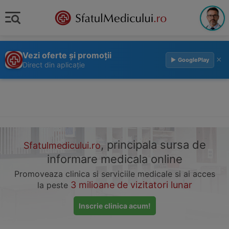
Vezi oferte și promoții
×
▶ GooglePlay
Direct din aplicație
, principala sursa de
Sfatulmedicului.ro
informare medicala online
Promoveaza clinica si serviciile medicale si ai acces
3 milioane de vizitatori lunar
la peste
Inscrie clinica acum!