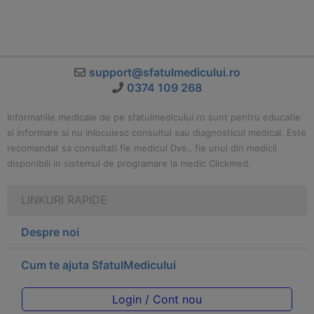
support@sfatulmedicului.ro
0374 109 268
Informatiile medicale de pe sfatulmedicului.ro sunt pentru educatie
si informare si nu inlocuiesc consultul sau diagnosticul medical. Este
recomandat sa consultati fie medicul Dvs., fie unul din medicii
disponibili in sistemul de programare la medic Clickmed.
LINKURI RAPIDE
Despre noi
Cum te ajuta SfatulMedicului
Login / Cont nou