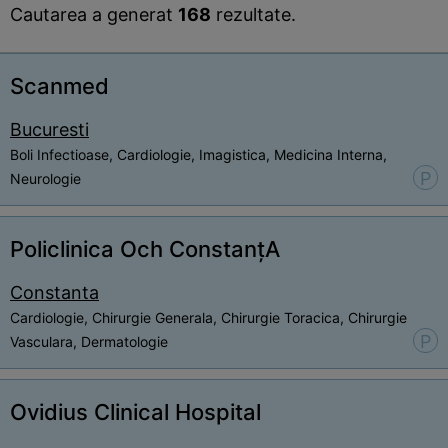
Cautarea a generat
168
rezultate.
Scanmed
Bucuresti
Boli Infectioase, Cardiologie, Imagistica, Medicina Interna,
P
Neurologie
Policlinica Och ConstanțA
Constanta
Cardiologie, Chirurgie Generala, Chirurgie Toracica, Chirurgie
P
Vasculara, Dermatologie
Ovidius Clinical Hospital