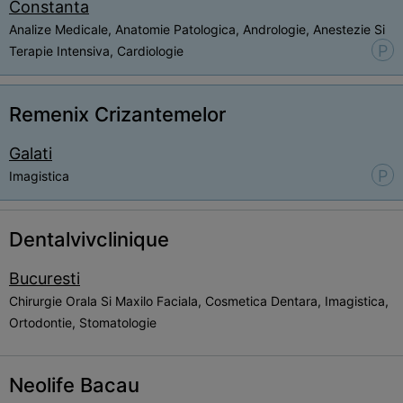
Constanta
Analize Medicale, Anatomie Patologica, Andrologie, Anestezie Si
P
Terapie Intensiva, Cardiologie
Remenix Crizantemelor
Galati
P
Imagistica
Dentalvivclinique
Bucuresti
Chirurgie Orala Si Maxilo Faciala, Cosmetica Dentara, Imagistica,
Ortodontie, Stomatologie
Neolife Bacau