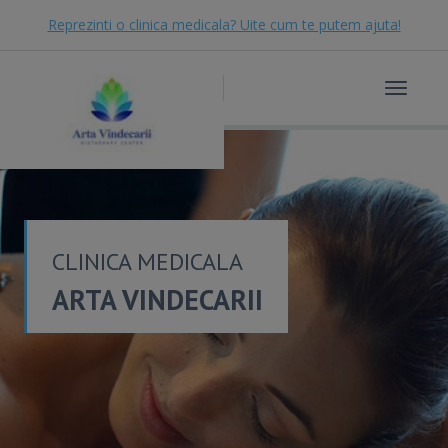
Reprezinti o clinica medicala? Uite cum te putem ajuta!
Toggle
navigat
CLINICA MEDICALA
ARTA VINDECARII