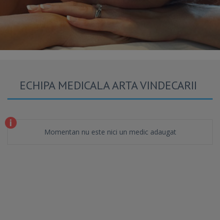
ECHIPA MEDICALA ARTA VINDECARII
Momentan nu este nici un medic adaugat