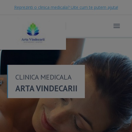
Reprezinti o clinica medicala? Uite cum te putem ajuta!
Toggle
navigat
CLINICA MEDICALA
ARTA VINDECARII