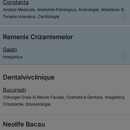
Constanta
Analize Medicale, Anatomie Patologica, Andrologie, Anestezie Si
P
Terapie Intensiva, Cardiologie
Remenix Crizantemelor
Galati
P
Imagistica
Dentalvivclinique
Bucuresti
Chirurgie Orala Si Maxilo Faciala, Cosmetica Dentara, Imagistica,
Ortodontie, Stomatologie
Neolife Bacau