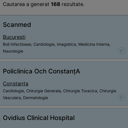
Cautarea a generat
168
rezultate.
Scanmed
Bucuresti
Boli Infectioase, Cardiologie, Imagistica, Medicina Interna,
P
Neurologie
Policlinica Och ConstanțA
Constanta
Cardiologie, Chirurgie Generala, Chirurgie Toracica, Chirurgie
P
Vasculara, Dermatologie
Ovidius Clinical Hospital