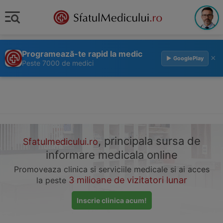
Programează-te rapid la medic
×
▶ GooglePlay
Peste 7000 de medici
, principala sursa de
Sfatulmedicului.ro
informare medicala online
Promoveaza clinica si serviciile medicale si ai acces
3 milioane de vizitatori lunar
la peste
Inscrie clinica acum!