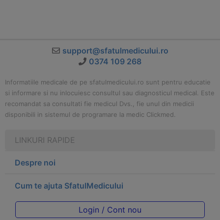
support@sfatulmedicului.ro
0374 109 268
Informatiile medicale de pe sfatulmedicului.ro sunt pentru educatie
si informare si nu inlocuiesc consultul sau diagnosticul medical. Este
recomandat sa consultati fie medicul Dvs., fie unul din medicii
disponibili in sistemul de programare la medic Clickmed.
LINKURI RAPIDE
Despre noi
Cum te ajuta SfatulMedicului
Login / Cont nou