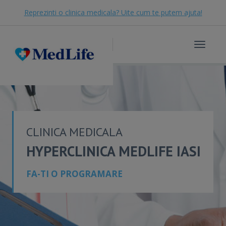
Reprezinti o clinica medicala? Uite cum te putem ajuta!
Toggle
navigat
CLINICA MEDICALA
HYPERCLINICA MEDLIFE IASI
FA-TI O PROGRAMARE