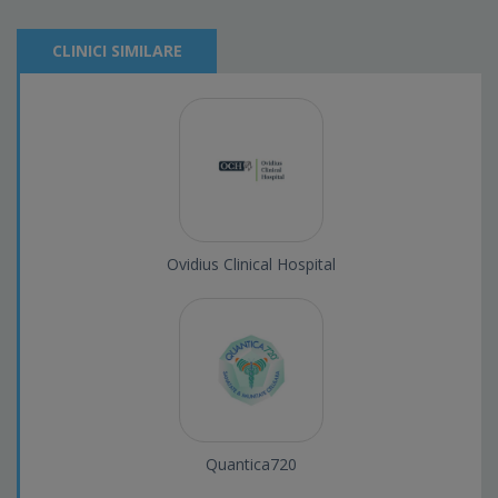
CLINICI SIMILARE
Ovidius Clinical Hospital
Quantica720