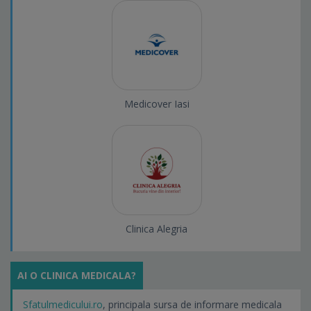
Medicover Iasi
Clinica Alegria
AI O CLINICA MEDICALA?
Sfatulmedicului.ro
, principala sursa de informare medicala