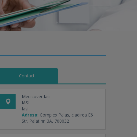
Contact
Medicover Iasi
IASI
Iasi
Adresa:
Complex Palas, cladirea E6
Str. Palat nr. 3A, 700032