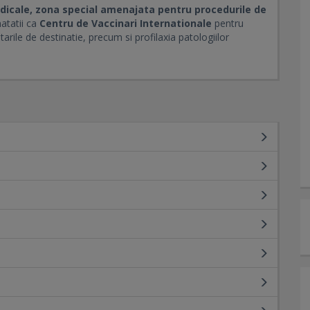
dicale, zona special amenajata pentru procedurile de
atatii ca
Centru de Vaccinari Internationale
pentru
arile de destinatie, precum si profilaxia patologiilor