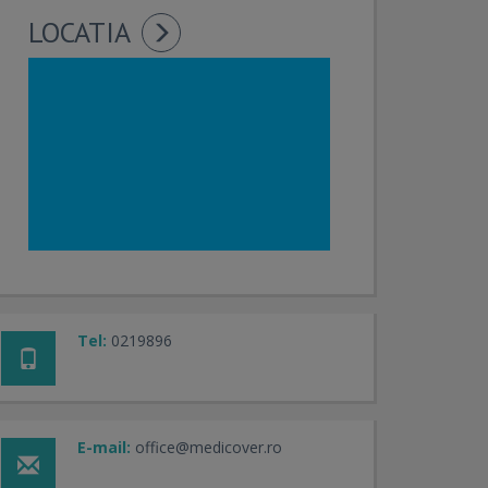
LOCATIA
Tel:
0219896
E-mail:
office@medicover.ro