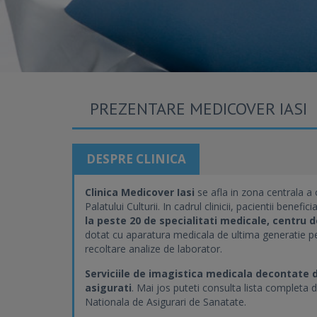
PREZENTARE MEDICOVER IASI
DESPRE CLINICA
Clinica Medicover Iasi
se afla in zona centrala a 
Palatului Culturii. In cadrul clinicii, pacientii bene
la peste 20 de specialitati medicale, centru 
dotat cu aparatura medicala de ultima generatie pen
recoltare analize de laborator.
Serviciile de imagistica medicala decontate d
asigurati
. Mai jos puteti consulta lista completa d
Nationala de Asigurari de Sanatate.