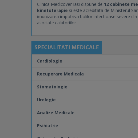
Clinica Medicover Iasi dispune de
12 cabinete me
kinetoterapie
si este acreditata de Ministerul San
imunizarea impotriva bolilor infectioase severe din t
asociate calatoriilor.
SPECIALITATI MEDICALE
Cardiologie
Recuperare Medicala
Stomatologie
Urologie
Analize Medicale
Psihiatrie