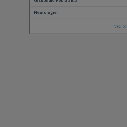
Ortopedie Pediatrica
Neurologie
Vezi to