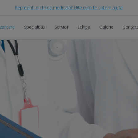
Reprezinti o clinica medicala? Uite cum te putem ajuta!
zentare
Specialitati
Servicii
Echipa
Galerie
Contac