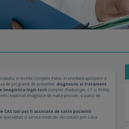
orasului, in incinta Complex Palas, in imediata apropiere a
ficiaza de programe de preventie,
diagnostic si tratament
de imagistica high-tech
complet (Radiologie, CT si RMN),
tru explorari imagistice de inalta precizie, si punct de
e CAS Iasi pot fi accesate de catre pacientii
e specialitati si servicii medicale decontate prin Casa