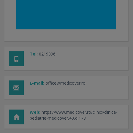
Tel:
0219896
E-mail:
office@medicover.ro
Web:
https://www.medicover.ro/clinici/clinica-
pediatrie-medicover,40,d,178