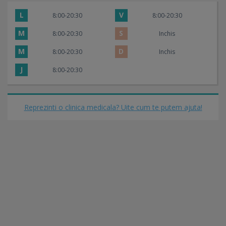
L
V
8:00-20:30
8:00-20:30
M
S
8:00-20:30
Inchis
M
D
8:00-20:30
Inchis
J
8:00-20:30
Reprezinti o clinica medicala? Uite cum te putem ajuta!