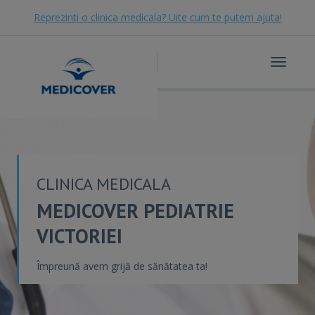
Reprezinti o clinica medicala? Uite cum te putem ajuta!
Toggle
navigat
CLINICA MEDICALA
MEDICOVER PEDIATRIE
VICTORIEI
Împreună avem grijă de sănătatea ta!