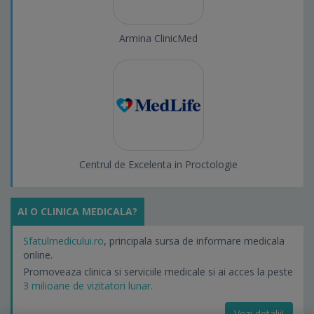
Armina ClinicMed
Centrul de Excelenta in Proctologie
AI O CLINICA MEDICALA?
Sfatulmedicului.ro
, principala sursa de informare medicala
online.
Promoveaza clinica si serviciile medicale si ai acces la peste
3 milioane de vizitatori lunar.
Vezi detalii!