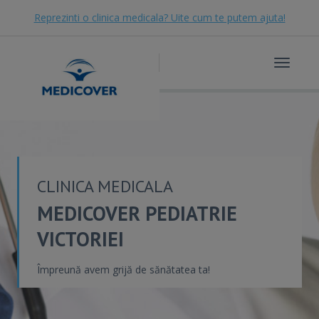
Reprezinti o clinica medicala? Uite cum te putem ajuta!
Toggle
navigat
CLINICA MEDICALA
MEDICOVER PEDIATRIE
VICTORIEI
Împreună avem grijă de sănătatea ta!