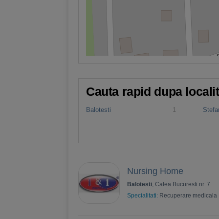
Cauta rapid dupa locali
Balotesti
1
Stefa
Nursing Home
Balotesti
, Calea Bucuresti nr. 7
Specialitati:
Recuperare medicala