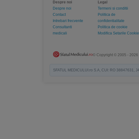
Despre noi
Legal
Despre noi
Termeni si conditii
Contact
Politica de
Intrebari frecvente
confidentialitate
Consultanti
Politica de cookie
medicali
Modifica Setarile Cookie
© Copyright © 2005 - 2026
SFATUL MEDICULUI.ro S.A, CUI: RO 38847631, J40/19