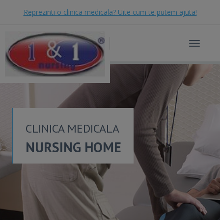
Reprezinti o clinica medicala? Uite cum te putem ajuta!
Toggle
navigat
CLINICA MEDICALA
NURSING HOME