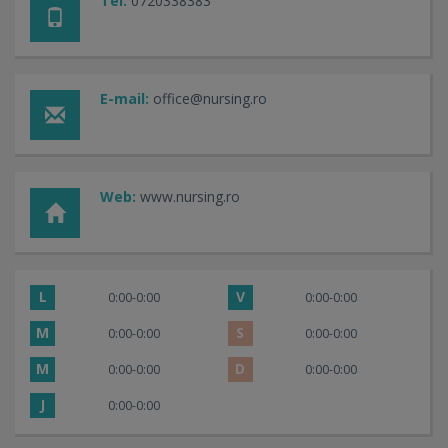
Tel:
0720338383
E-mail:
office@nursing.ro
Web:
www.nursing.ro
L
V
0:00-0:00
0:00-0:00
M
S
0:00-0:00
0:00-0:00
M
D
0:00-0:00
0:00-0:00
J
0:00-0:00