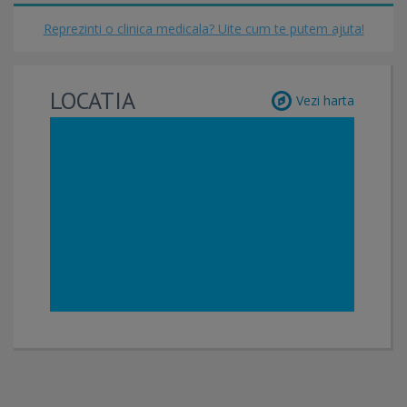
Reprezinti o clinica medicala? Uite cum te putem ajuta!
LOCATIA
Vezi harta