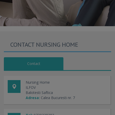
CONTACT NURSING HOME
Contact
Nursing Home
ILFOV
Balotesti Saftica
Adresa:
Calea Bucuresti nr. 7