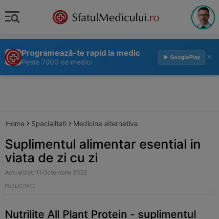
Programează-te rapid la medic
×
▶ GooglePlay
Peste 7000 de medici
›
›
Home
Specialitati
Medicina alternativa
Suplimentul alimentar esential in
viata de zi cu zi
Actualizat: 11 Octombrie 2022
Nutrilite All Plant Protein - suplimentul