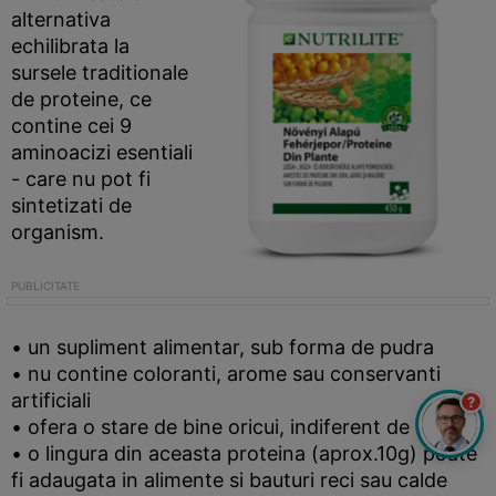
alternativa
echilibrata la
sursele traditionale
de proteine, ce
contine cei 9
aminoacizi esentiali
- care nu pot fi
sintetizati de
organism.
• un supliment alimentar, sub forma de pudra
• nu contine coloranti, arome sau conservanti
artificiali
?
• ofera o stare de bine oricui, indiferent de varsta
• o lingura din aceasta proteina (aprox.10g) poate
fi adaugata in alimente si bauturi reci sau calde