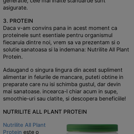
generatie, cele mai inalte standarde sunt
asigurate.
3. PROTEIN
Daca v-am convins pana in acest moment ca
proteinele sunt esentiale pentru organismul
fiecaruia dintre noi, vrem sa va prezentam si o
solutie sanatoasa si la indemana: Nutrilite All Plant
Protein.
Adaugand o singura lingura din acest supliment
alimentar in felurile de mancare, puteti obtine in
preparate care nu isi schimba gustul, dar devin
mai sanatoase. incearca-l chiar acum in supe,
smoothie-uri sau clatite, si descopera beneficiile!
NUTRILITE ALL PLANT PROTEIN
Nutrilite All Plant
Protein
este o