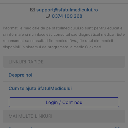
support@sfatulmedicului.ro
0374 109 268
Informatiile medicale de pe sfatulmedicului.ro sunt pentru educatie
si informare si nu inlocuiesc consultul sau diagnosticul medical. Este
recomandat sa consultati fie medicul Dvs., fie unul din medicii
disponibili in sistemul de programare la medic Clickmed.
LINKURI RAPIDE
Despre noi
Cum te ajuta SfatulMedicului
Login / Cont nou
MAI MULTE LINKURI