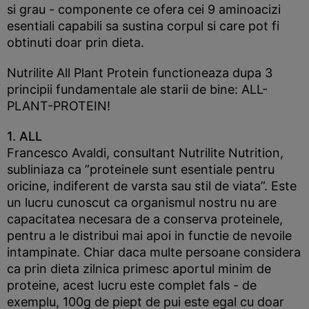
si grau - componente ce ofera cei 9 aminoacizi
esentiali capabili sa sustina corpul si care pot fi
obtinuti doar prin dieta.
Nutrilite All Plant Protein functioneaza dupa 3
principii fundamentale ale starii de bine: ALL-
PLANT-PROTEIN!
1. ALL
Francesco Avaldi, consultant Nutrilite Nutrition,
subliniaza ca ”proteinele sunt esentiale pentru
oricine, indiferent de varsta sau stil de viata”. Este
un lucru cunoscut ca organismul nostru nu are
capacitatea necesara de a conserva proteinele,
pentru a le distribui mai apoi in functie de nevoile
intampinate. Chiar daca multe persoane considera
ca prin dieta zilnica primesc aportul minim de
proteine, acest lucru este complet fals - de
exemplu, 100g de piept de pui este egal cu doar