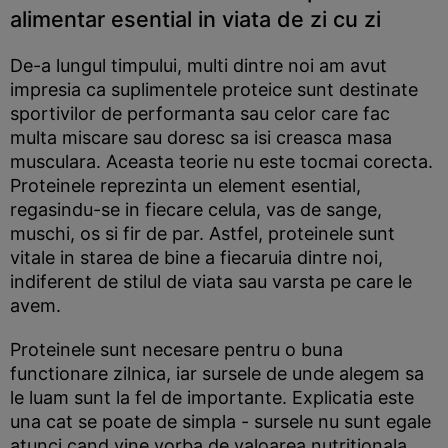
alimentar esential in viata de zi cu zi
De-a lungul timpului, multi dintre noi am avut
impresia ca suplimentele proteice sunt destinate
sportivilor de performanta sau celor care fac
multa miscare sau doresc sa isi creasca masa
musculara. Aceasta teorie nu este tocmai corecta.
Proteinele reprezinta un element esential,
regasindu-se in fiecare celula, vas de sange,
muschi, os si fir de par. Astfel, proteinele sunt
vitale in starea de bine a fiecaruia dintre noi,
indiferent de stilul de viata sau varsta pe care le
avem.
Proteinele sunt necesare pentru o buna
functionare zilnica, iar sursele de unde alegem sa
le luam sunt la fel de importante. Explicatia este
una cat se poate de simpla - sursele nu sunt egale
atunci cand vine vorba de valoarea nutritionala.