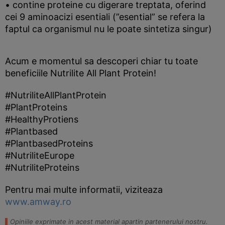
• contine proteine cu digerare treptata, oferind
cei 9 aminoacizi esentiali (”esential” se refera la
faptul ca organismul nu le poate sintetiza singur)
Acum e momentul sa descoperi chiar tu toate
beneficiile Nutrilite All Plant Protein!
#NutriliteAllPlantProtein
#PlantProteins
#HealthyProtiens
#Plantbased
#PlantbasedProteins
#NutriliteEurope
#NutriliteProteins
Pentru mai multe informatii, viziteaza
www.amway.ro
Opiniile exprimate in acest material apartin partenerului nostru.