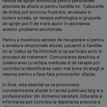
nevoia de sprijin emotional pentru persoanele
afectate de afazie si pentru familiile lor. Tulburarile
de limbaj pot provoca frustrare, anxietate si
izolare sociala, iar terapia psihologica si grupurile
de sprijin pot fi de mare ajutor in abordarea
acestor probleme emotionale.
Pentru a maximiza sansele de recuperare si pentru
a ameliora simptomele afaziei, pacientii si familiile
lor ar trebui sa fie informati si sa participe activ in
procesul de tratament. Comunicarea deschisa si
colaborarea cu echipa medicala si de terapie pot
contribui la identificarea celor mai bune strategii si
resurse pentru a face fata provocarilor afaziei.
In final, este esential sa se promoveze
constientizarea afaziei in randul publicului larg si a
profesionistilor din domeniul sanatatii. Educatia si
informarea pot contribui la depistarea precoce a