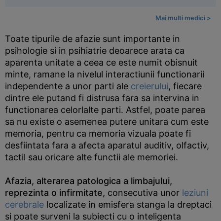
Mai multi medici >
Toate tipurile de afazie sunt importante in
psihologie si in psihiatrie deoarece arata ca
aparenta unitate a ceea ce este numit obisnuit
minte, ramane la nivelul interactiunii functionarii
independente a unor parti ale
creierului
, fiecare
dintre ele putand fi distrusa fara sa intervina in
functionarea celorlalte parti. Astfel, poate parea
sa nu existe o asemenea putere unitara cum este
memoria, pentru ca memoria vizuala poate fi
desfiintata fara a afecta aparatul auditiv, olfactiv,
tactil sau oricare alte functii ale memoriei.
Afazia, alterarea patologica a limbajului,
reprezinta o infirmitate,
consecutiva unor
leziuni
cerebrale
localizate in emisfera stanga la dreptaci
si poate surveni la subiecti cu o inteligenta