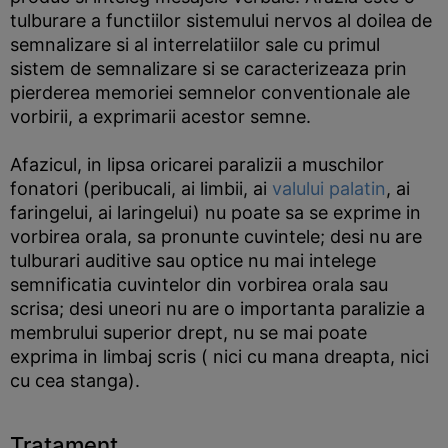
tulburare a functiilor sistemului nervos al doilea de
semnalizare si al interrelatiilor sale cu primul
sistem de semnalizare si se caracterizeaza prin
pierderea memoriei semnelor conventionale ale
vorbirii, a exprimarii acestor semne.
Afazicul, in lipsa oricarei paralizii a muschilor
fonatori (peribucali, ai limbii, ai
valului palatin
, ai
faringelui, ai laringelui) nu poate sa se exprime in
vorbirea orala, sa pronunte cuvintele; desi nu are
tulburari auditive sau optice nu mai intelege
semnificatia cuvintelor din vorbirea orala sau
scrisa; desi uneori nu are o importanta paralizie a
membrului superior drept, nu se mai poate
exprima in limbaj scris ( nici cu mana dreapta, nici
cu cea stanga).
Tratament