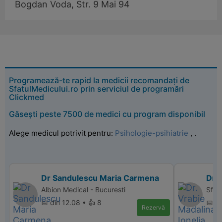
Bogdan Voda, Str. 9 Mai 94
Programează-te rapid la medicii recomandați de
SfatulMedicului.ro prin serviciul de programări
Clickmed
Găsești peste 7500 de medici cu program disponibil
Alege medicul potrivit pentru:
Psihologie-psihiatrie
,
.
Dr Sandulescu Maria Carmena
Dr. 
Albion Medical - Bucuresti
Sfant
📅 din 12.08 • 👍 8
📅 di
Rezervă