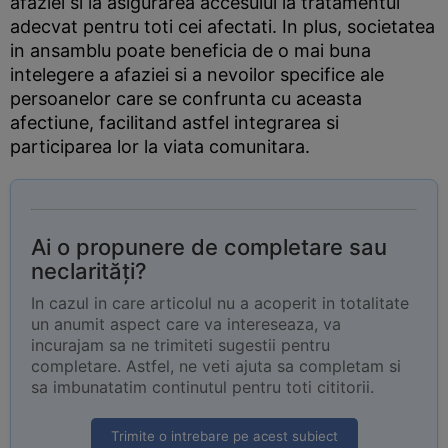
afaziei si la asigurarea accesului la tratamentul
adecvat pentru toti cei afectati. In plus, societatea
in ansamblu poate beneficia de o mai buna
intelegere a afaziei si a nevoilor specifice ale
persoanelor care se confrunta cu aceasta
afectiune, facilitand astfel integrarea si
participarea lor la viata comunitara.
Ai o propunere de completare sau
neclarități?
In cazul in care articolul nu a acoperit in totalitate
un anumit aspect care va intereseaza, va
incurajam sa ne trimiteti sugestii pentru
completare. Astfel, ne veti ajuta sa completam si
sa imbunatatim continutul pentru toti cititorii.
Trimite o intrebare pe acest subiect