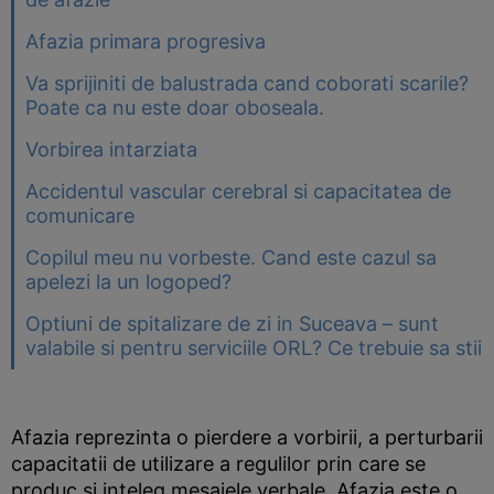
Afazia primara progresiva
Va sprijiniti de balustrada cand coborati scarile?
Poate ca nu este doar oboseala.
Vorbirea intarziata
Accidentul vascular cerebral si capacitatea de
comunicare
Copilul meu nu vorbeste. Cand este cazul sa
apelezi la un logoped?
Optiuni de spitalizare de zi in Suceava – sunt
valabile si pentru serviciile ORL? Ce trebuie sa stii
Afazia reprezinta o pierdere a vorbirii, a perturbarii
capacitatii de utilizare a regulilor prin care se
produc si inteleg mesajele verbale. Afazia este o