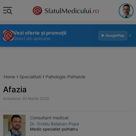
Vezi oferte și promoții
×
▶ GooglePlay
Direct din aplicație
›
›
Home
Specialitati
Psihologie-Psihiatrie
Afazia
Actualizat: 30 Martie 2023
Consultant medical:
Dr. Ovidiu Balaban-Popa
Medic specialist psihiatru