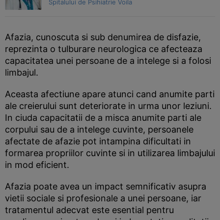
Spitalului de Psihiatrie Voila
Afazia, cunoscuta si sub denumirea de disfazie,
reprezinta o tulburare neurologica ce afecteaza
capacitatea unei persoane de a intelege si a folosi
limbajul.
Aceasta afectiune apare atunci cand anumite parti
ale creierului sunt deteriorate in urma unor leziuni.
In ciuda capacitatii de a misca anumite parti ale
corpului sau de a intelege cuvinte, persoanele
afectate de afazie pot intampina dificultati in
formarea propriilor cuvinte si in utilizarea limbajului
in mod eficient.
Afazia poate avea un impact semnificativ asupra
vietii sociale si profesionale a unei persoane, iar
tratamentul adecvat este esential pentru