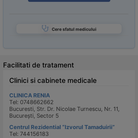
Cere sfatul medicului
Facilitati de tratament
Clinici si cabinete medicale
CLINICA RENIA
Tel: 0748662662
Bucuresti, Str. Dr. Nicolae Turnescu, Nr. 11,
București, Sector 5
Centrul Rezidential “Izvorul Tamaduirii”
Tel: 744156183