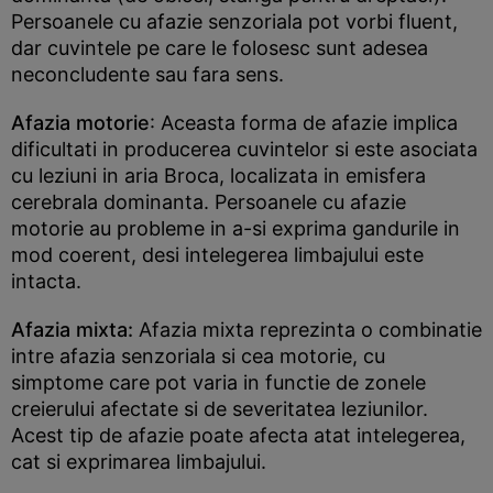
Persoanele cu afazie senzoriala pot vorbi fluent,
dar cuvintele pe care le folosesc sunt adesea
neconcludente sau fara sens.
Afazia motorie
: Aceasta forma de afazie implica
dificultati in producerea cuvintelor si este asociata
cu leziuni in aria Broca, localizata in emisfera
cerebrala dominanta. Persoanele cu afazie
motorie au probleme in a-si exprima gandurile in
mod coerent, desi intelegerea limbajului este
intacta.
Afazia mixta:
Afazia mixta reprezinta o combinatie
intre afazia senzoriala si cea motorie, cu
simptome care pot varia in functie de zonele
creierului afectate si de severitatea leziunilor.
Acest tip de afazie poate afecta atat intelegerea,
cat si exprimarea limbajului.