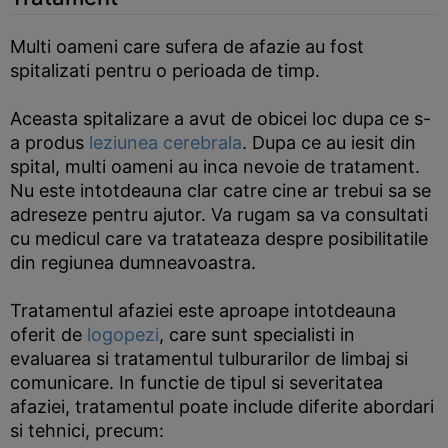
Multi oameni care sufera de afazie au fost
spitalizati pentru o perioada de timp.
Aceasta spitalizare a avut de obicei loc dupa ce s-
a produs
leziunea cerebrala
. Dupa ce au iesit din
spital, multi oameni au inca nevoie de tratament.
Nu este intotdeauna clar catre cine ar trebui sa se
adreseze pentru ajutor. Va rugam sa va consultati
cu medicul care va tratateaza despre posibilitatile
din regiunea dumneavoastra.
Tratamentul afaziei este aproape intotdeauna
oferit de
logopezi
, care sunt specialisti in
evaluarea si tratamentul tulburarilor de limbaj si
comunicare. In functie de tipul si severitatea
afaziei, tratamentul poate include diferite abordari
si tehnici, precum: