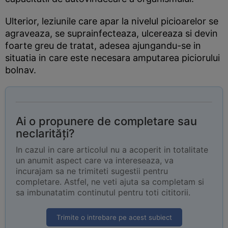
Ulterior, leziunile care apar la nivelul picioarelor se
agraveaza, se suprainfecteaza, ulcereaza si devin
foarte greu de tratat, adesea ajungandu-se in
situatia in care este necesara amputarea piciorului
bolnav.
Ai o propunere de completare sau
neclarități?
In cazul in care articolul nu a acoperit in totalitate
un anumit aspect care va intereseaza, va
incurajam sa ne trimiteti sugestii pentru
completare. Astfel, ne veti ajuta sa completam si
sa imbunatatim continutul pentru toti cititorii.
Trimite o intrebare pe acest subiect