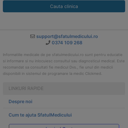
Cauta clinica
support@sfatulmedicului.ro
0374 109 268
Informatiile medicale de pe sfatulmedicului.ro sunt pentru educatie
si informare si nu inlocuiesc consultul sau diagnosticul medical. Este
recomandat sa consultati fie medicul Dvs., fie unul din medicii
disponibili in sistemul de programare la medic Clickmed.
LINKURI RAPIDE
Despre noi
Cum te ajuta SfatulMedicului