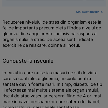
Mai multi medici >
Reducerea nivelului de stres din organism este la
fel de importanta precum dieta fiindca nivelul de
glucoza din sange creste inclusiv ca raspuns al
organismului la stres. De aceea sunt indicate
exercitiile de relaxare, odihna si inotul.
Cunoaste-ti riscurile
In cazul in care nu se iau masuri de stil de viata
care sa controleze glicemia, riscurile pentru
santate devin foarte mari. In timp, diabetul de tip
II afecteaza mai multe sisteme ale organismului,
riscul de atac vascular cerebral fiind de 4 ori mai
mare in cazul persoanelor care sufera de diabet,
comparativ cu persoanele santatoase.