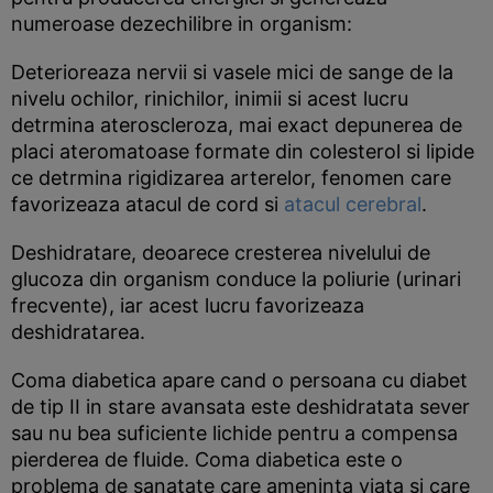
numeroase dezechilibre in organism:
Deterioreaza nervii si vasele mici de sange de la
nivelu ochilor, rinichilor, inimii si acest lucru
detrmina ateroscleroza, mai exact depunerea de
placi ateromatoase formate din colesterol si lipide
ce detrmina rigidizarea arterelor, fenomen care
favorizeaza atacul de cord si
atacul cerebral
.
Deshidratare, deoarece cresterea nivelului de
glucoza din organism conduce la poliurie (urinari
frecvente), iar acest lucru favorizeaza
deshidratarea.
Coma diabetica apare cand o persoana cu diabet
de tip II in stare avansata este deshidratata sever
sau nu bea suficiente lichide pentru a compensa
pierderea de fluide. Coma diabetica este o
problema de sanatate care ameninta viata si care