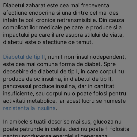
Diabetul zaharat este cea mai freceventa
afectiune endocrina si una dintre cel mai des
intalnite boli cronice netransmisibile. Din cauza
complicatiilor medicale pe care le produce si a
impactului pe care il are asupra stilului de viata,
diabetul este o afectiune de temut.
Diabetul de tip II
, numit non-insulinodependent,
este cea mai comuna forma de diabet. Spre
deosebire de diabetul de tip I, in care corpul nu
produce deloc insulina, in diabetul de tip II,
pancreasul produce insulina, dar in cantitati
insuficiente, sau corpul nu o poate folosi pentru
activitati metabolice, iar acest lucru se numeste
rezistenta la insulina
.
In ambele situatii descrise mai sus, glucoza nu
poate patrunde in celule, deci nu poate fi folosita
pentru producerea energiei si genereaza