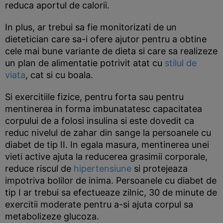
reduca aportul de calorii.
In plus, ar trebui sa fie monitorizati de un
dietetician care sa-i ofere ajutor pentru a obtine
cele mai bune variante de dieta si care sa realizeze
un plan de alimentatie potrivit atat cu
stilul de
viata
, cat si cu boala.
Si exercitiile fizice, pentru forta sau pentru
mentinerea in forma imbunatatesc capacitatea
corpului de a folosi insulina si este dovedit ca
reduc nivelul de zahar din sange la persoanele cu
diabet de tip II. In egala masura, mentinerea unei
vieti active ajuta la reducerea grasimii corporale,
reduce riscul de
hipertensiune
si protejeaza
impotriva bolilor de inima. Persoanele cu diabet de
tip I ar trebui sa efectueaze zilnic, 30 de minute de
exercitii moderate pentru a-si ajuta corpul sa
metabolizeze glucoza.