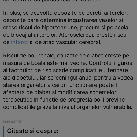
In plus, se dezvolta depozite pe peretii arterelor,
depozite care determina ingustrarea vaselor si
cresc riscul de hipertensiune, precum si pe acela
de blocaj al arterelor. Ateroscleroza creste riscul
de
infarct
si de atac vascular cerebral.
Riscul de boli renale, cauzate de diabet creste pe
masura ce boala este mai veche. Controlul riguros
al factorilor de risc scade complicatiile ulterioare
ale diabetului, iar screeningul anual pentru a vedea
starea organelor a caror functionare poate fi
afectata de diabet si modificarea schemelor
terapeutice in functie de progresia bolii previne
complicatiile grave la nivelul organelor vulnerabile.
Citeste si despre: