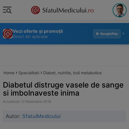
Vezi oferte și promoții
×
▶ GooglePlay
Direct din aplicație
›
›
Home
Specialitati
Diabet, nutritie, boli metabolice
Diabetul distruge vasele de sange
si imbolnaveste inima
Actualizat: 12 Noiembrie 2018
Autor:
SfatulMedicului