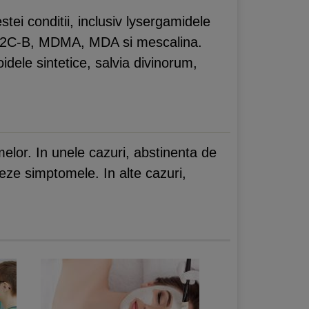
stei conditii, inclusiv lysergamidele
um 2C-B, MDMA, MDA si mescalina.
dele sintetice, salvia divinorum,
elor. In unele cazuri, abstinenta de
neze simptomele. In alte cazuri,