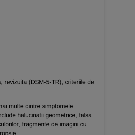
, revizuita (DSM-5-TR), criteriile de
 mai multe dintre simptomele
nclude halucinatii geometrice, falsa
culorilor, fragmente de imagini cu
ropsie.