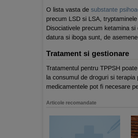
O lista vasta de
substante psihoa
precum LSD si LSA, tryptaminele
Disociativele precum ketamina si 
datura si iboga sunt, de asemen
Tratament si gestionare
Tratamentul pentru TPPSH poate va
la consumul de droguri si terapia 
medicamentele pot fi necesare pen
Articole recomandate