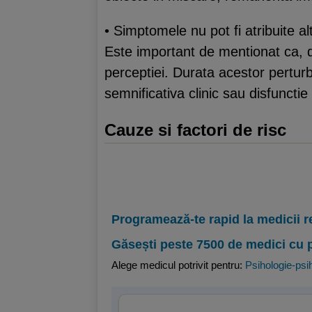
• Simptomele nu pot fi atribuite al
Este important de mentionat ca, 
perceptiei. Durata acestor pertur
semnificativa clinic sau disfunctie
Cauze si factori de risc
Programează-te rapid la medicii r
Găsești peste 7500 de medici cu 
Alege medicul potrivit pentru:
Psihologie-psih