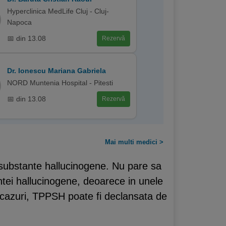
Hyperclinica MedLife Cluj - Cluj-
Napoca
📅 din 13.08
Rezervă
Dr. Ionescu Mariana Gabriela
NORD Muntenia Hospital - Pitesti
📅 din 13.08
Rezervă
Mai multi medici >
 substante hallucinogene. Nu pare sa
tei hallucinogene, deoarece in unele
le cazuri, TPPSH poate fi declansata de