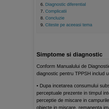
Diagnostic diferential
Complicatii
Concluzie
Citeste pe aceeasi tema
Simptome si diagnostic
Conform Manualului de Diagnostic s
diagnostic pentru TPPSH includ u
• Dupa incetarea consumului subst
perceptuale prezente in timpul int
perceptie de miscare in campurile 
obiecte in miscare, remanenta imag