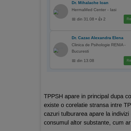
Dr. Mihalache Ioan
HermaMed Center - Iasi
📅 din 31.08 • 👍 2
Re
Dr. Cazac Alexandra Elena
Clinica de Psihologie RENIA -
Bucuresti
📅 din 13.08
Re
TPPSH apare in principal dupa co
existe o corelatie stransa intre
cazuri tulburarea apare la indiviz
consumul altor substante, cum ar