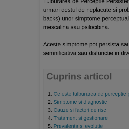
Tulburarea de Perceptie Persiste
urmari destul de neplacute si prob
backs) unor simptome perceptuale 
mescalina sau psilocibina.
Aceste simptome pot persista sau
semnificativa sau disfunctie in di
Cuprins articol
Ce este tulburarea de perceptie 
Simptome si diagnostic
Cauze si factori de risc
Tratament si gestionare
Prevalenta si evolutie