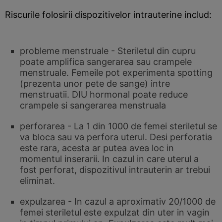
Riscurile folosirii dispozitivelor intrauterine includ:
probleme menstruale - Steriletul din cupru
poate amplifica sangerarea sau crampele
menstruale. Femeile pot experimenta spotting
(prezenta unor pete de sange) intre
menstruatii. DIU hormonal poate reduce
crampele si sangerarea menstruala
perforarea - La 1 din 1000 de femei steriletul se
va bloca sau va perfora uterul. Desi perforatia
este rara, acesta ar putea avea loc in
momentul inserarii. In cazul in care uterul a
fost perforat, dispozitivul intrauterin ar trebui
eliminat.
expulzarea - In cazul a aproximativ 20/1000 de
femei steriletul este expulzat din uter in vagin