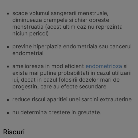
scade volumul sangerarii menstruale,
diminueaza crampele si chiar opreste
menstruatia (acest ultim caz nu reprezinta
niciun pericol)
previne hiperplazia endometriala sau cancerul
endometrial
amelioreaza in mod eficient
endometrioza
si
exista mai putine probabilitati in cazul utilizarii
lui, decat in cazul folosirii dozelor mari de
progestin, care au efecte secundare
reduce riscul aparitiei unei sarcini extrauterine
nu determina crestere in greutate.
Riscuri