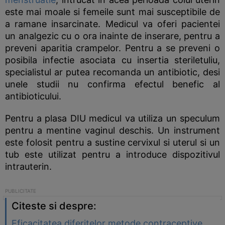
este mai moale si femeile sunt mai susceptibile de
a ramane insarcinate. Medicul va oferi pacientei
un analgezic cu o ora inainte de inserare, pentru a
preveni aparitia crampelor. Pentru a se preveni o
posibila infectie asociata cu insertia steriletuliu,
specialistul ar putea recomanda un antibiotic, desi
unele studii nu confirma efectul benefic al
antibioticului.
Pentru a plasa DIU medicul va utiliza un speculum
pentru a mentine vaginul deschis. Un instrument
este folosit pentru a sustine cervixul si uterul si un
tub este utilizat pentru a introduce dispozitivul
intrauterin.
Citeste si despre:
Eficacitatea diferitelor metode contraceptive