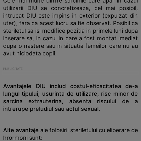
Cele mai multe dintre sarcinile care apar in cazul
utilizarii DIU se concretizeaza, cel mai posibil,
intrucat DIU este impins in exterior (expulzat din
uter), fara ca acest lucru sa fie observat. Posibil ca
steriletul sa isi modifice pozitia in primele luni dupa
inserare sa, in cazul in care a fost montat imediat
dupa o nastere sau in situatia femeilor care nu au
avut niciodata copii.
Avantajele DIU includ costul-eficacitatea de-a
lungul tipului, usurinta de utilizare, risc minor de
sarcina extrauterina, absenta riscului de a
intrerupe preludiul sau actul sexual.
Alte avantaje
ale folosirii steriletului cu eliberare de
hrormoni sunt: