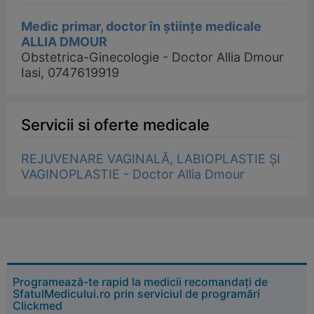
Medic primar, doctor în științe medicale
ALLIA DMOUR
Obstetrica-Ginecologie - Doctor Allia Dmour
Iasi, 0747619919
Servicii si oferte medicale
REJUVENARE VAGINALĂ, LABIOPLASTIE ȘI
VAGINOPLASTIE - Doctor Allia Dmour
Programează-te rapid la medicii recomandați de
SfatulMedicului.ro prin serviciul de programări
Clickmed