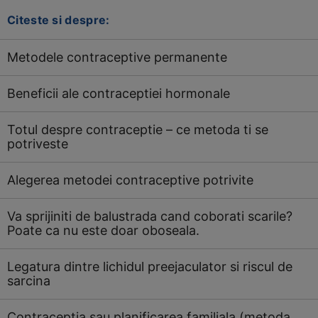
Citeste si despre:
Metodele contraceptive permanente
Beneficii ale contraceptiei hormonale
Totul despre contraceptie – ce metoda ti se
potriveste
Alegerea metodei contraceptive potrivite
Va sprijiniti de balustrada cand coborati scarile?
Poate ca nu este doar oboseala.
Legatura dintre lichidul preejaculator si riscul de
sarcina
Contraceptia sau planificarea familiala (metoda