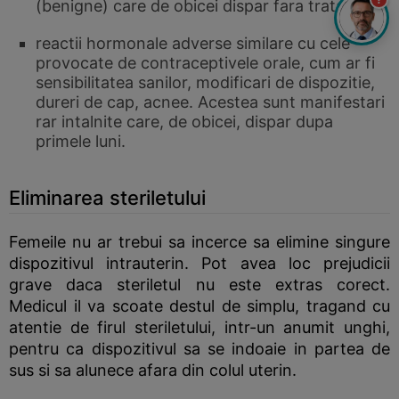
(benigne) care de obicei dispar fara tratament
reactii hormonale adverse similare cu cele
provocate de contraceptivele orale, cum ar fi
sensibilitatea sanilor, modificari de dispozitie,
dureri de cap, acnee. Acestea sunt manifestari
rar intalnite care, de obicei, dispar dupa
primele luni.
Eliminarea steriletului
Femeile nu ar trebui sa incerce sa elimine singure
dispozitivul intrauterin. Pot avea loc prejudicii
grave daca steriletul nu este extras corect.
Medicul il va scoate destul de simplu, tragand cu
atentie de firul steriletului, intr-un anumit unghi,
pentru ca dispozitivul sa se indoaie in partea de
sus si sa alunece afara din colul uterin.