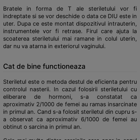
Bratele in forma de T ale steriletului vor fi
indreptate si se vor deschide o data ce DIU este in
uter. Dupa ce este montat dispozitivul intrauterin,
instrumentele vor fi retrase. Firul care ajuta la
scoaterea steriletului mai ramane in colul uterin,
dar nu va atarna in exteriorul vaginului.
Cat de bine functioneaza
Steriletul este o metoda destul de eficienta pentru
controlul nasterii. In cazul folosirii steriletului cu
eliberare de hormoni, s-a constatat ca
aproximativ 2/1000 de femei au ramas insarcinate
in primul an. Cand s-a folosit steriletul din cupru s-
a observat ca aproximativ 6/1000 de femei au
obtinut o sarcina in primul an.