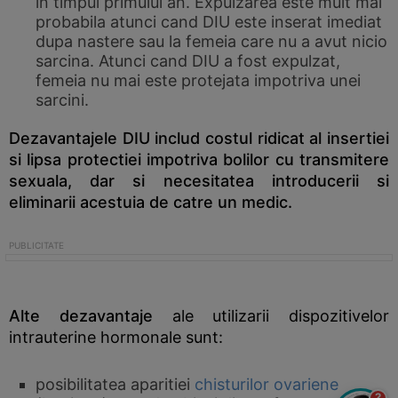
in timpul primului an. Expulzarea este mult mai
probabila atunci cand DIU este inserat imediat
dupa nastere sau la femeia care nu a avut nicio
sarcina. Atunci cand DIU a fost expulzat,
femeia nu mai este protejata impotriva unei
sarcini.
Dezavantajele DIU includ costul ridicat al insertiei
si lipsa protectiei impotriva bolilor cu transmitere
sexuala, dar si necesitatea introducerii si
eliminarii acestuia de catre un medic.
Alte dezavantaje
ale utilizarii dispozitivelor
intrauterine hormonale sunt:
posibilitatea aparitiei
chisturilor ovariene
?