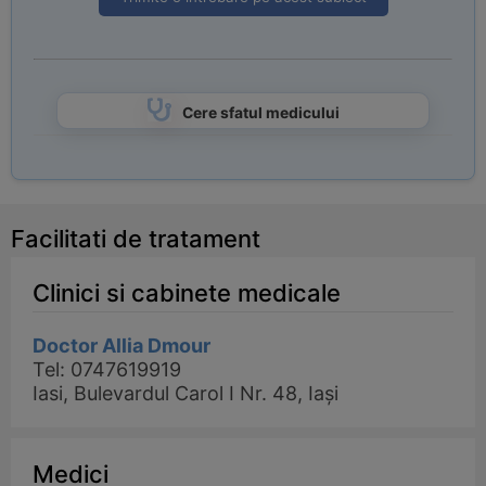
Cere sfatul medicului
Facilitati de tratament
Clinici si cabinete medicale
Doctor Allia Dmour
Tel: 0747619919
Iasi, Bulevardul Carol I Nr. 48, Iași
Medici