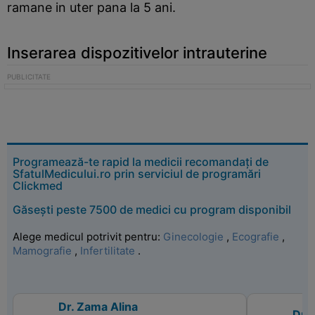
ramane in uter pana la 5 ani.
Inserarea dispozitivelor intrauterine
Programează-te rapid la medicii recomandați de
SfatulMedicului.ro prin serviciul de programări
Clickmed
Găsești peste 7500 de medici cu program disponibil
Alege medicul potrivit pentru:
Ginecologie
,
Ecografie
,
Mamografie
,
Infertilitate
.
Dr. Zama Alina
Dr. 