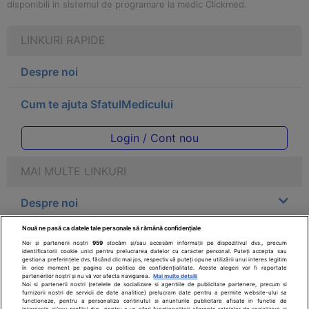
disponibili in sistemul de programare la medic Clickmed.
LINKURI RAPIDE
Despre noi
Cum te ajuta SfatulMedicului
Login / Cont nou
MAI MULTE LINKURI
Despre noi
Nouă ne pasă ca datele tale personale să rămână confidențiale
Legal
Noi și partenerii noștri
959
stocăm și/sau accesăm informații pe dispozitivul dvs., precum
identificatorii cookie unici pentru prelucrarea datelor cu caracter personal. Puteți accepta sau
gestiona preferințele dvs. făcând clic mai jos, respectiv vă puteți opune utilizării unui interes legitim
Drepturile consumatorului
în orice moment pe pagina cu politica de confidențialitate. Aceste alegeri vor fi raportate
partenerilor noștri și nu vă vor afecta navigarea.
Mai multe detalii
Noi si partenerii nostri (retelele de socializare si agentiile de publicitate partenere, precum si
furnizorii nostri de servicii de date analitice) prelucram date pentru a permite website-ului sa
Parteneri
functioneze, pentru a personaliza continutul si anunturile publicitare afisate in functie de
interesele si/sau profilul dvs., pentru a va oferi functionalitati aferente retelelor de socializare si