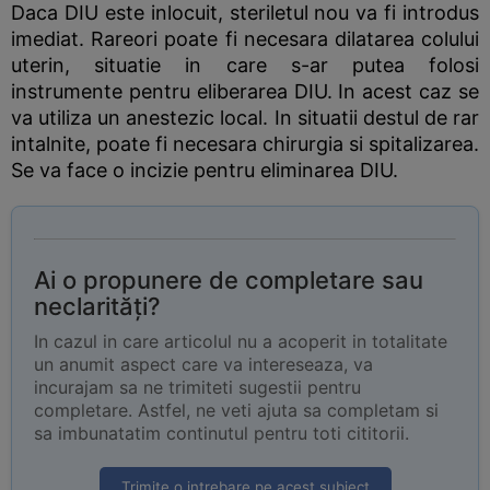
Daca DIU este inlocuit, steriletul nou va fi introdus
imediat. Rareori poate fi necesara dilatarea colului
uterin, situatie in care s-ar putea folosi
instrumente pentru eliberarea DIU. In acest caz se
va utiliza un anestezic local. In situatii destul de rar
intalnite, poate fi necesara chirurgia si spitalizarea.
Se va face o incizie pentru eliminarea DIU.
Ai o propunere de completare sau
neclarități?
In cazul in care articolul nu a acoperit in totalitate
un anumit aspect care va intereseaza, va
incurajam sa ne trimiteti sugestii pentru
completare. Astfel, ne veti ajuta sa completam si
sa imbunatatim continutul pentru toti cititorii.
Trimite o intrebare pe acest subiect