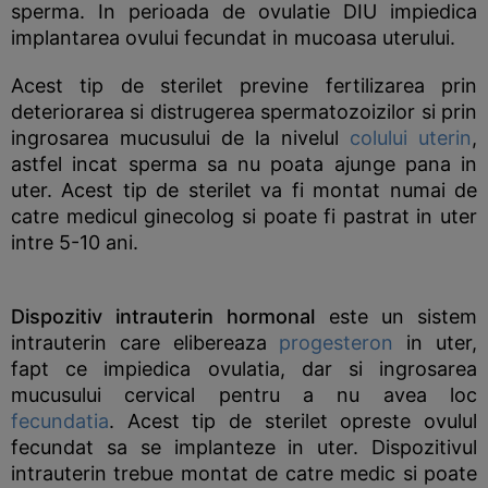
sperma. In perioada de ovulatie DIU impiedica
implantarea ovului fecundat in mucoasa uterului.
Acest tip de sterilet previne fertilizarea prin
deteriorarea si distrugerea spermatozoizilor si prin
ingrosarea mucusului de la nivelul
colului uterin
,
astfel incat sperma sa nu poata ajunge pana in
uter. Acest tip de sterilet va fi montat numai de
catre medicul ginecolog si poate fi pastrat in uter
intre 5-10 ani.
Dispozitiv intrauterin hormonal
este un sistem
intrauterin care elibereaza
progesteron
in uter,
fapt ce impiedica ovulatia, dar si ingrosarea
mucusului cervical pentru a nu avea loc
fecundatia
. Acest tip de sterilet opreste ovulul
fecundat sa se implanteze in uter. Dispozitivul
intrauterin trebue montat de catre medic si poate