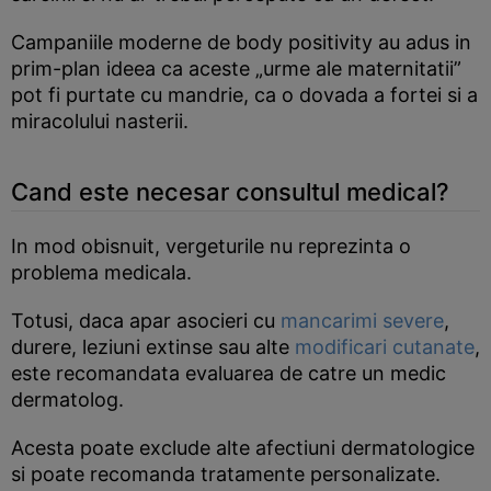
Campaniile moderne de body positivity au adus in
prim-plan ideea ca aceste „urme ale maternitatii”
pot fi purtate cu mandrie, ca o dovada a fortei si a
miracolului nasterii.
Cand este necesar consultul medical?
In mod obisnuit, vergeturile nu reprezinta o
problema medicala.
Totusi, daca apar asocieri cu
mancarimi severe
,
durere, leziuni extinse sau alte
modificari cutanate
,
este recomandata evaluarea de catre un medic
dermatolog.
Acesta poate exclude alte afectiuni dermatologice
si poate recomanda tratamente personalizate.