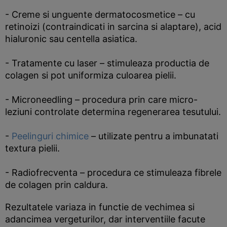
- Creme si unguente dermatocosmetice – cu
retinoizi (contraindicati in sarcina si alaptare), acid
hialuronic sau centella asiatica.
- Tratamente cu laser – stimuleaza productia de
colagen si pot uniformiza culoarea pielii.
- Microneedling – procedura prin care micro-
leziuni controlate determina regenerarea tesutului.
-
Peelinguri chimice
– utilizate pentru a imbunatati
textura pielii.
- Radiofrecventa – procedura ce stimuleaza fibrele
de colagen prin caldura.
Rezultatele variaza in functie de vechimea si
adancimea vergeturilor, dar interventiile facute