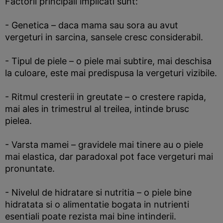
Factorii principali implicati sunt:
- Genetica – daca mama sau sora au avut
vergeturi in sarcina, sansele cresc considerabil.
- Tipul de piele – o piele mai subtire, mai deschisa
la culoare, este mai predispusa la vergeturi vizibile.
- Ritmul cresterii in greutate – o crestere rapida,
mai ales in trimestrul al treilea, intinde brusc
pielea.
- Varsta mamei – gravidele mai tinere au o piele
mai elastica, dar paradoxal pot face vergeturi mai
pronuntate.
- Nivelul de hidratare si nutritia – o piele bine
hidratata si o alimentatie bogata in nutrienti
esentiali poate rezista mai bine intinderii.