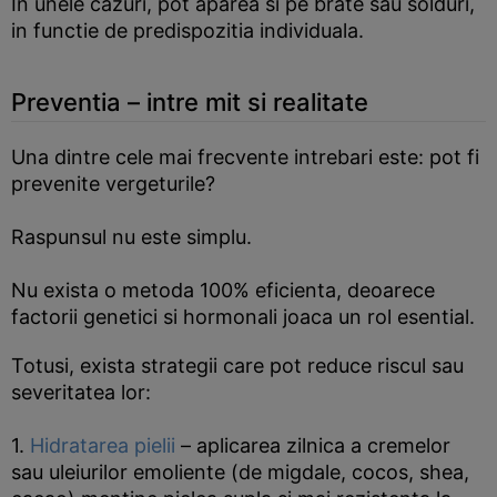
In unele cazuri, pot aparea si pe brate sau solduri,
in functie de predispozitia individuala.
Preventia – intre mit si realitate
Una dintre cele mai frecvente intrebari este: pot fi
prevenite vergeturile?
Raspunsul nu este simplu.
Nu exista o metoda 100% eficienta, deoarece
factorii genetici si hormonali joaca un rol esential.
Totusi, exista strategii care pot reduce riscul sau
severitatea lor:
1.
Hidratarea pielii
– aplicarea zilnica a cremelor
sau uleiurilor emoliente (de migdale, cocos, shea,