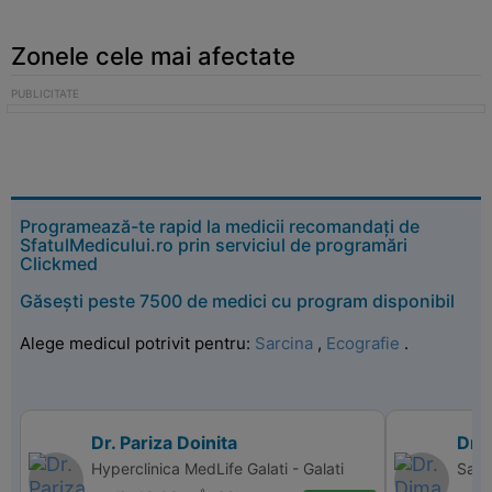
Zonele cele mai afectate
Programează-te rapid la medicii recomandați de
SfatulMedicului.ro prin serviciul de programări
Clickmed
Găsești peste 7500 de medici cu program disponibil
Alege medicul potrivit pentru:
Sarcina
,
Ecografie
.
Dr. Pariza Doinita
Dr.
Hyperclinica MedLife Galati - Galati
Sana