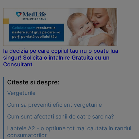
Ia decizia pe care copilul tau nu o poate lua
singur! Solicita o intalnire Gratuita cu un
Consultant
Citeste si despre:
Vergeturile
Cum sa preveniti eficient vergeturile
Cum sunt afectati sanii de catre sarcina?
Laptele A2 - o optiune tot mai cautata in randul
consumatorilor