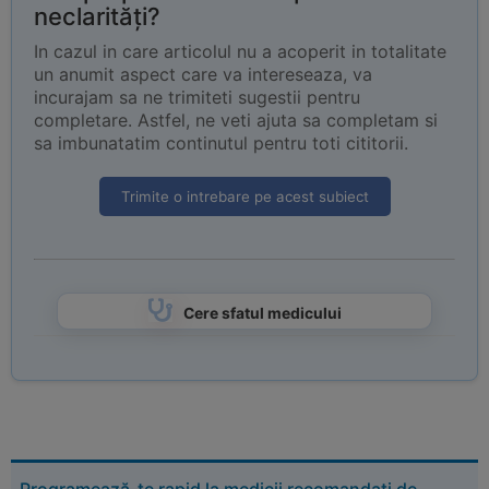
neclarități?
In cazul in care articolul nu a acoperit in totalitate
un anumit aspect care va intereseaza, va
incurajam sa ne trimiteti sugestii pentru
completare. Astfel, ne veti ajuta sa completam si
sa imbunatatim continutul pentru toti cititorii.
Trimite o intrebare pe acest subiect
Cere sfatul medicului