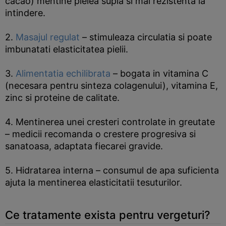
cacao) mentine pielea supla si mai rezistenta la
intindere.
2.
Masajul regulat
– stimuleaza circulatia si poate
imbunatati elasticitatea pielii.
3.
Alimentatia echilibrata
– bogata in vitamina C
(necesara pentru sinteza colagenului), vitamina E,
zinc si proteine de calitate.
4. Mentinerea unei cresteri controlate in greutate
– medicii recomanda o crestere progresiva si
sanatoasa, adaptata fiecarei gravide.
5. Hidratarea interna – consumul de apa suficienta
ajuta la mentinerea elasticitatii tesuturilor.
Ce tratamente exista pentru vergeturi?