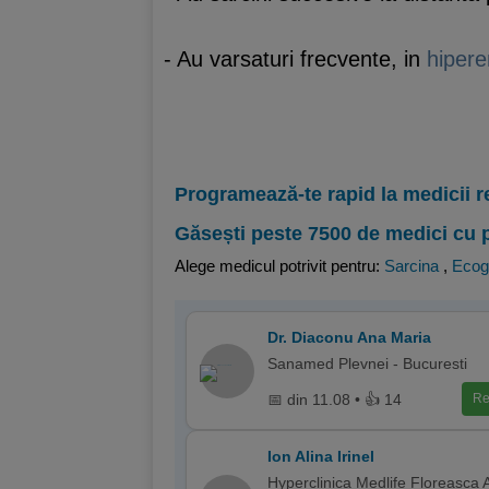
- Au varsaturi frecvente, in
hiper
Programează-te rapid la medicii r
Găsești peste 7500 de medici cu 
Alege medicul potrivit pentru:
Sarcina
,
Ecog
Dr. Diaconu Ana Maria
Sanamed Plevnei - Bucuresti
📅 din 11.08 • 👍 14
Re
Ion Alina Irinel
Hyperclinica Medlife Floreasca 