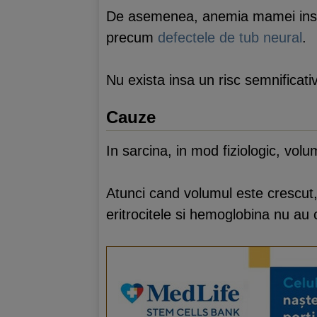
De asemenea, anemia mamei insarc
precum
defectele de tub neural
.
Nu exista insa un risc semnificat
Cauze
In sarcina, in mod fiziologic, vol
Atunci cand volumul este crescut,
eritrocitele si hemoglobina nu au 