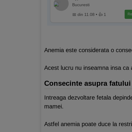
Bucuresti
📅 din 11.08 • 👍 1
Re
Anemia este considerata o conseci
Acest lucru nu inseamna insa ca 
Consecinte asupra fatului
Intreaga dezvoltare fetala depinde
mamei.
Astfel anemia poate duce la restri