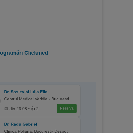
programări Clickmed
Dr. Sosievici Iulia Elia
Centrul Medical Veridia - Bucuresti
📅 din 26.08 • 👍 2
Rezervă
Dr. Radu Gabriel
Clinica Poliana, Bucuresti- Despot