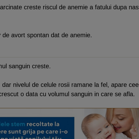
inate creste riscul de anemie a fatului dupa nas
iv de avort spontan dat de anemie.
umul sanguin creste.
 dar nivelul de celule rosii ramane la fel, apare c
crescut o data cu volumul sanguin in care se afla.