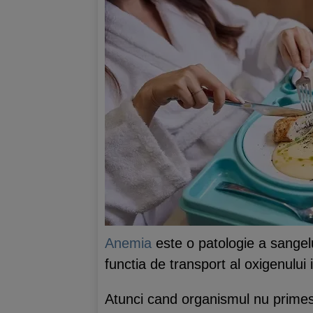
Anemia
este o patologie a sangelui
functia de transport al oxigenului
Atunci cand organismul nu primest