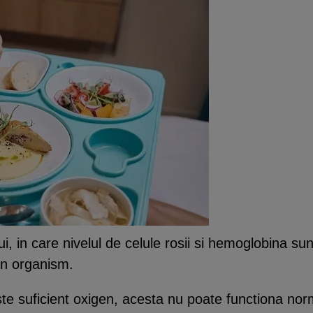
, in care nivelul de celule rosii si hemoglobina sun
 in organism.
e suficient oxigen, acesta nu poate functiona nor