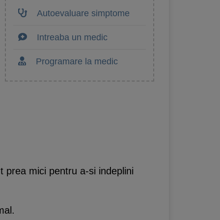
Autoevaluare simptome
Intreaba un medic
Programare la medic
t prea mici pentru a-si indeplini
mal.