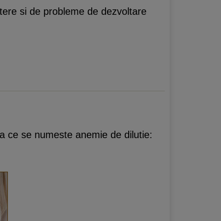
tere si de probleme de dezvoltare
eea ce se numeste anemie de dilutie: