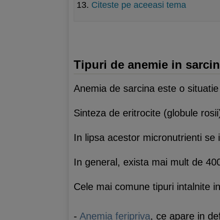
Citeste pe aceeasi tema
Tipuri de anemie in sarci
Anemia de sarcina este o situatie
Sinteza de eritrocite (globule rosi
In lipsa acestor micronutrienti se 
In general, exista mai mult de 40
Cele mai comune tipuri intalnite i
-
Anemia feripriva
, ce apare in def