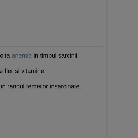
volta
anemie
in timpul sarcinii.
 fier si vitamine.
 in randul femeilor insarcinate.