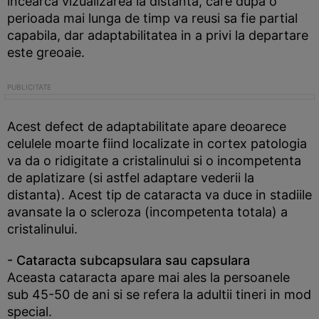
incearca vizualizarea la distanta, care dupa o
perioada mai lunga de timp va reusi sa fie partial
capabila, dar adaptabilitatea in a privi la departare
este greoaie.
Acest defect de adaptabilitate apare deoarece
celulele moarte fiind localizate in cortex patologia
va da o ridigitate a cristalinului si o incompetenta
de aplatizare (si astfel adaptare vederii la
distanta). Acest tip de cataracta va duce in stadiile
avansate la o scleroza (incompetenta totala) a
cristalinului.
- Cataracta subcapsulara sau capsulara
Aceasta cataracta apare mai ales la persoanele
sub 45-50 de ani si se refera la adultii tineri in mod
special.