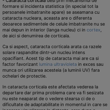
- Cataracta corticala
desi prin mecanismul de
formare si incidenta statistica (in special tot la
persoanele imbatranite apare) se aseamana cu
cataracta nucleara, aceasta are o diferenta
deoarece sedimentele de celule imbatranite nu se
mai depun in interior (langa nucleu) ci in
cortex
,
de aici si denumirea de corticala.
Ca si aspect, cataracta corticala arata ca razele
solare raspandite dintr-un nucleu intens
opacifiant. Acest tip de cataracta mai are ca si
factor favorizant
lumina ultravioleta
in exces sau
munca ori utilizarea acesteia (a luminii UV) fara
ochelari de protectie.
In cataracta corticala este afectata vederea la
departare dar prima problema care va fi sesizata
nu este neaparat de o vedere stearsa ci de o
dificultate de adaptabilitate in momentul in care se