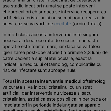
asa stadiu incat ori numai se poate interveni
chirurgical ori chiar daca se intervine recuperarea
artificiala a cristalinului nu se mai poate realiza, in
acest caz se va vorbi de
cecitate
(orbire totala).
In mod clasic aceasta interventie este singura
necesara, deoarece rata de succes in aceasta
operatie este foarte mare, iar daca se va folosi
igienizarea post-operatorie (in primele 2,3 luni) de
catre pacient a suprafetei oculare, exact la
indicatiile medicului oftalmolog, complicatiile cu
risc de infectare sunt aproape nule.
Totusi in aceasta interventie medicul oftalmolog
va curata si va inlocui cristalinul cu un strat
artificial, dar interventia nu vizeaza si sacul
cristalinian, astfel ca este posibil ca in perioada ori
imediata ori in perioada indelungata sa apara o
opacifiere a sacului cristalinian, fapt pentru care s-