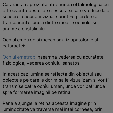
Cataracta reprezinta afectiunea oftalmologica
cu
o frecventa destul de crescuta si care va duce la o
scadere a acuitatii vizuale printr-o pierdere a
transparentei unuia dintre mediile ochiului si
anume a cristalinului.
Ochiul emetrop si mecanism fiziopatologic al
cataractei:
Ochiul emetrop
inseamna vederea cu acuratete
fiziologica, vederea ochiului sanatos.
In acest caz lumina se reflecta din obiectul sau
obiectele pe care le dorim sa le vizualizam si vor fi
transmise catre ochiul uman, unde vor patrunde
spre formarea imaginii pe retina.
Pana a ajunge la retina aceasta imagine prin
luminozitate va traversa mai intai corneea, prin