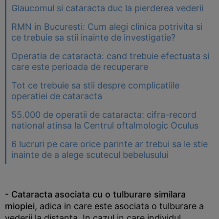
Glaucomul si cataracta duc la pierderea vederii
RMN in Bucuresti: Cum alegi clinica potrivita si
ce trebuie sa stii inainte de investigatie?
Operatia de cataracta: cand trebuie efectuata si
care este perioada de recuperare
Tot ce trebuie sa stii despre complicatiile
operatiei de cataracta
55.000 de operatii de cataracta: cifra-record
national atinsa la Centrul oftalmologic Oculus
6 lucruri pe care orice parinte ar trebui sa le stie
inainte de a alege scutecul bebelusului
- Cataracta asociata cu o tulburare similara
miopiei
, adica in care este asociata o tulburare a
vederii la distanta. In cazul in care individul