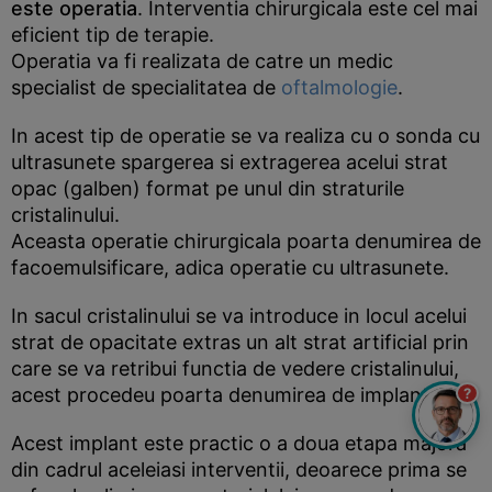
este operatia
. Interventia chirurgicala este cel mai
eficient tip de terapie.
Operatia va fi realizata de catre un medic
specialist de specialitatea de
oftalmologie
.
In acest tip de operatie se va realiza cu o sonda cu
ultrasunete spargerea si extragerea acelui strat
opac (galben) format pe unul din straturile
cristalinului.
Aceasta operatie chirurgicala poarta denumirea de
facoemulsificare, adica operatie cu ultrasunete.
In sacul cristalinului se va introduce in locul acelui
strat de opacitate extras un alt strat artificial prin
care se va retribui functia de vedere cristalinului,
acest procedeu poarta denumirea de implant.
?
Acest implant este practic o a doua etapa majora
din cadrul aceleiasi interventii, deoarece prima se