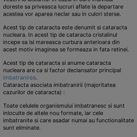
doreste sa priveasca lucruri aflate la departare
acestea vor aparea neclar sau in culori sterse.
Acest tip de cataracta este denumit si cataracta
nucleara. In acest tip de cataracta cristalinul
incepe sa isi mareasca curbura anterioara din
acest motiv imaginea se formeaza in fata retinei.
Acest tip de cataracta si anume cataracta
nucleara are ca si factor declansator principal
imbatranirea
.
Cataracta asociata imbatranirii (majoritatea
cazurilor de cataracta) :
Toate celulele organismului imbatranesc si sunt
inlocuite de altele nou formate, iar cele
imbatranite si care asadar numai au functionalitate
sunt eliminate.