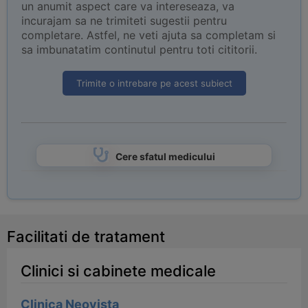
un anumit aspect care va intereseaza, va
incurajam sa ne trimiteti sugestii pentru
completare. Astfel, ne veti ajuta sa completam si
sa imbunatatim continutul pentru toti cititorii.
Trimite o intrebare pe acest subiect
Cere sfatul medicului
Facilitati de tratament
Clinici si cabinete medicale
Clinica Neovista