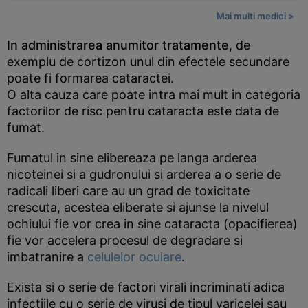
Mai multi medici >
In administrarea anumitor tratamente
, de
exemplu de cortizon unul din efectele secundare
poate fi formarea cataractei.
O alta cauza care poate intra mai mult in categoria
factorilor de risc pentru cataracta este data de
fumat.
Fumatul in sine elibereaza pe langa arderea
nicoteinei si a gudronului si arderea a o serie de
radicali liberi care au un grad de toxicitate
crescuta, acestea eliberate si ajunse la nivelul
ochiului fie vor crea in sine cataracta (opacifierea)
fie vor accelera procesul de degradare si
imbatranire a
celulelor oculare
.
Exista si o serie de factori virali incriminati adica
infectiile cu o serie de virusi de tipul varicelei sau