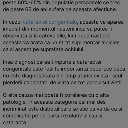
peste 60%-65% din populatie persoanele ce trec
de peste 65 de ani sufera de aceasta afectiune.
In cazul
cataractei congenitale
, aceasta va aparea
imediat din momentul nasterii insa va putea fi
observata si la cateva zile, luni dupa nastere,
aceasta va arata ca un strat suplimentar albicios
ca si aspect pe suprafata ochiului.
Insa diagnosticarea timpurie a cataractei
congenitale este foarte importanta deoarece daca
nu este diagnosticata din timp atunci exista riscul
pierderii capacitatii de viata pe tot parcursul vietii.
O alta cauza mai poate fi corelarea cu o alta
patologie, in aceasta categorie cel mai des
incriminat este diabetul care se stie ca va da ca si
complicatie pe parcursul evolutiv al sau si
cataracta.