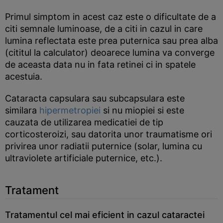
Primul simptom in acest caz este o dificultate de a
citi semnale luminoase, de a citi in cazul in care
lumina reflectata este prea puternica sau prea alba
(cititul la calculator) deoarece lumina va converge
de aceasta data nu in fata retinei ci in spatele
acestuia.
Cataracta capsulara sau subcapsulara este
similara
hipermetropiei
si nu miopiei si este
cauzata de utilizarea medicatiei de tip
corticosteroizi, sau datorita unor traumatisme ori
privirea unor radiatii puternice (solar, lumina cu
ultraviolete artificiale puternice, etc.).
Tratament
Tratamentul cel mai eficient in cazul cataractei