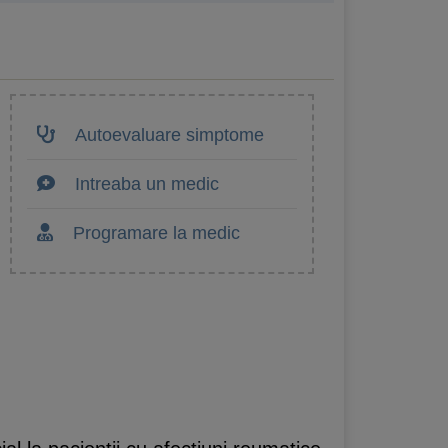
Autoevaluare simptome
Intreaba un medic
Programare la medic