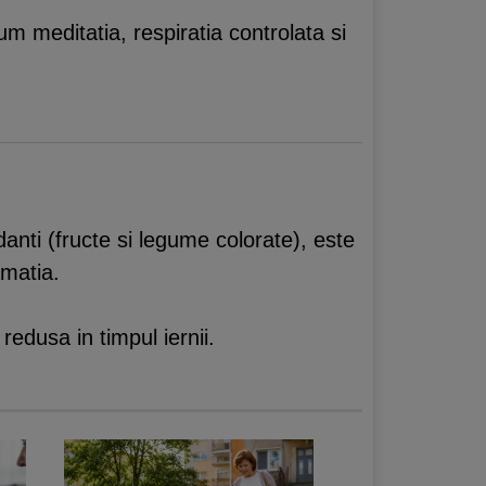
m meditatia, respiratia controlata si
.
nti (fructe si legume colorate), este
amatia.
redusa in timpul iernii.