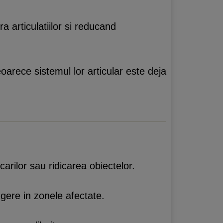
a articulatiilor si reducand
oarece sistemul lor articular este deja
carilor sau ridicarea obiectelor.
ngere in zonele afectate.