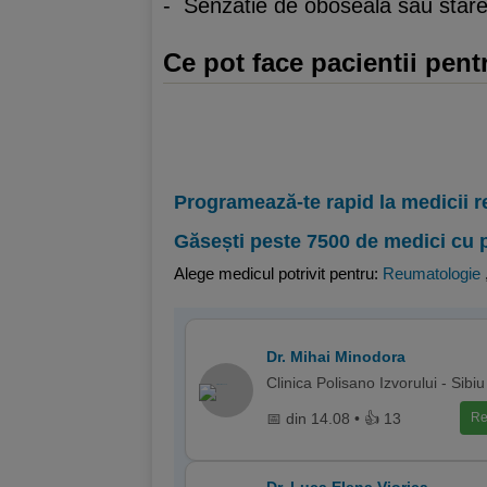
- Senzatie de oboseala sau star
Ce pot face pacientii pent
Programează-te rapid la medicii r
Găsești peste 7500 de medici cu 
Alege medicul potrivit pentru:
Reumatologie
Dr. Mihai Minodora
Clinica Polisano Izvorului - Sibiu
📅 din 14.08 • 👍 13
Re