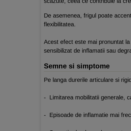
scazute, ceea ce contribuie la cres
De asemenea, frigul poate acce
flexibilitatea.
Acest efect este mai pronuntat la
sensibilizat de inflamatii sau degrad
Semne si simptome
Pe langa durerile articulare si rigi
- Limitarea mobilitatii generale, c
- Episoade de inflamatie mai frecv