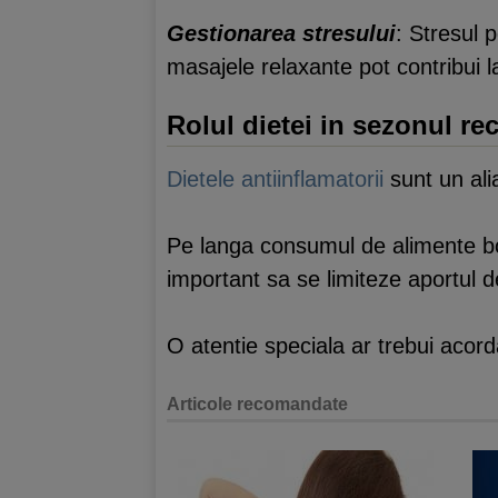
Gestionarea stresului
: Stresul 
masajele relaxante pot contribui l
Rolul dietei in sezonul re
Dietele antiinflamatorii
sunt un ali
Pe langa consumul de alimente bog
important sa se limiteze aportul de
O atentie speciala ar trebui acorda
Articole recomandate