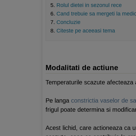
Rolul dietei in sezonul rece
Cand trebuie sa mergeti la medi
Concluzie
Citeste pe aceeasi tema
Modalitati de actiune
Temperaturile scazute afecteaza ar
Pe langa
constrictia vaselor de s
frigul poate determina si modificari 
Acest lichid, care actioneaza ca un