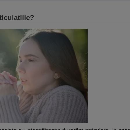
iculatiile?