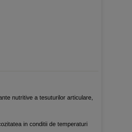
te nutritive a tesuturilor articulare,
cozitatea in conditii de temperaturi