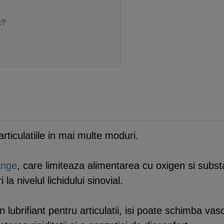
c?
ticulatiile in mai multe moduri.
ange
, care limiteaza alimentarea cu oxigen si substan
la nivelul lichidului sinovial.
 lubrifiant pentru articulatii, isi poate schimba vas