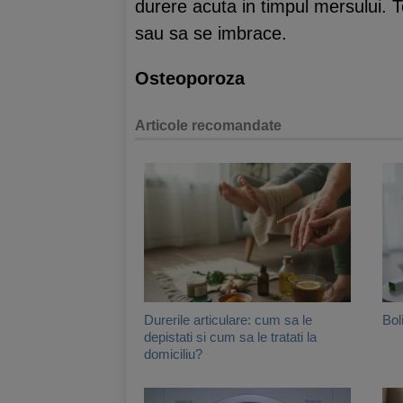
durere acuta in timpul mersului. T
sau sa se imbrace.
Osteoporoza
Articole recomandate
Durerile articulare: cum sa le
Bol
depistati si cum sa le tratati la
domiciliu?