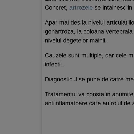
Concret,
artrozele
se intalnesc in 
Apar mai des la nivelul articulatii
gonartroza, la coloana vertebrala –
nivelul degetelor mainii.
Cauzele sunt multiple, dar cele m
infectii.
Diagnosticul se pune de catre med
Tratamentul va consta in anumite 
antiinflamatoare care au rolul de