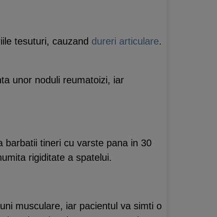
riile tesuturi, cauzand
dureri articulare
.
ta unor noduli reumatoizi, iar
barbatii tineri cu varste pana in 30
umita rigiditate a spatelui.
uni musculare, iar pacientul va simti o