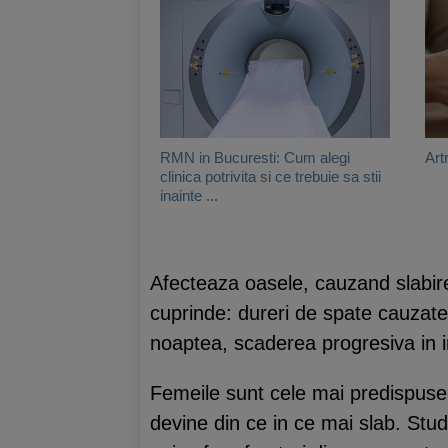
RMN in Bucuresti: Cum alegi
Artr
clinica potrivita si ce trebuie sa stii
inainte ...
Afecteaza oasele, cauzand slabire, 
cuprinde: dureri de spate cauzate 
noaptea, scaderea progresiva in in
Femeile sunt cele mai predispus
devine din ce in ce mai slab. Studi