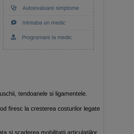
Autoevaluare simptome
Intreaba un medic
Programare la medic
uschii, tendoanele si ligamentele.
d firesc la cresterea costurilor legate
si scaderea mobilitatii articulatiilor