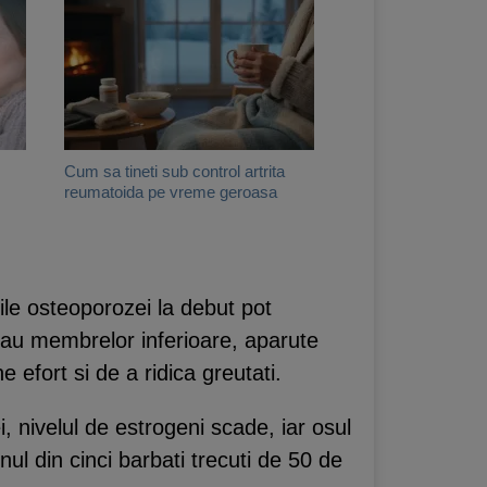
Cum sa tineti sub control artrita
reumatoida pe vreme geroasa
ile osteoporozei la debut pot
 sau membrelor inferioare, aparute
 efort si de a ridica greutati.
, nivelul de estrogeni scade, iar osul
nul din cinci barbati trecuti de 50 de