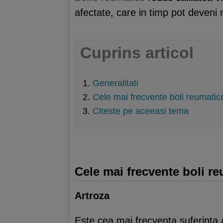
afectate, care in timp pot deveni 
Cuprins articol
Generalitati
Cele mai frecvente boli reumatic
Citeste pe aceeasi tema
Cele mai frecvente boli r
Artroza
Este cea mai frecventa suferinta a