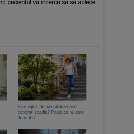
and pacientul va incerca sa se aplece
Va sprijiniti de balustrada cand
coborati scarile? Poate ca nu este
doar obo ...