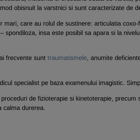
mod obisnuit la varstnici si sunt caracterizate de d
lor mari, care au rolul de sustinere: articulatia cox
 spondiloza, insa este posibil sa apara si la nivelul 
ai frecvente sunt
traumatismele
, anumite deficiente
icul specialist pe baza examenului imagistic. Simpl
proceduri de fizioterapie si kinetoterapie, precum 
 a calma durerea.