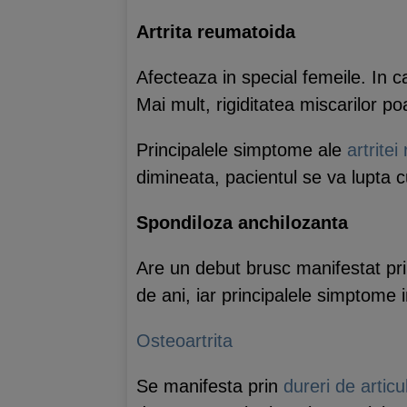
Artrita reumatoida
Afecteaza in special femeile. In c
Mai mult, rigiditatea miscarilor po
Principalele simptome ale
artrite
dimineata, pacientul se va lupta c
Spondiloza anchilozanta
Are un debut brusc manifestat prin
de ani, iar principalele simptome i
Osteoartrita
Se manifesta prin
dureri de articul