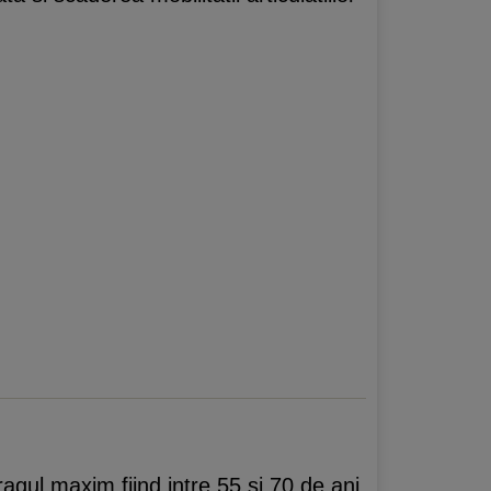
agul maxim fiind intre 55 si 70 de ani.