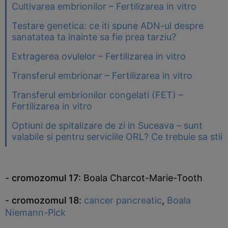
Cultivarea embrionilor – Fertilizarea in vitro
Testare genetica: ce iti spune ADN-ul despre
sanatatea ta inainte sa fie prea tarziu?
Extragerea ovulelor – Fertilizarea in vitro
Transferul embrionar – Fertilizarea in vitro
Transferul embrionilor congelati (FET) –
Fertilizarea in vitro
Optiuni de spitalizare de zi in Suceava – sunt
valabile si pentru serviciile ORL? Ce trebuie sa stii
-
cromozomul 17
: Boala Charcot-Marie-Tooth
-
cromozomul 18
:
cancer pancreatic
,
Boala
Niemann-Pick