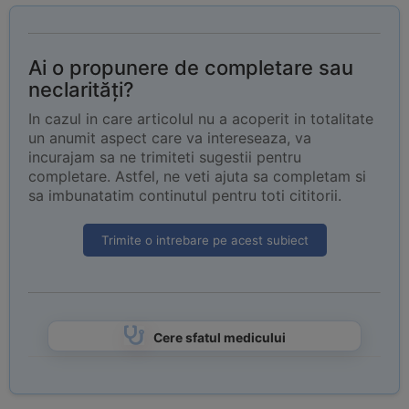
Ai o propunere de completare sau
neclarități?
In cazul in care articolul nu a acoperit in totalitate
un anumit aspect care va intereseaza, va
incurajam sa ne trimiteti sugestii pentru
completare. Astfel, ne veti ajuta sa completam si
sa imbunatatim continutul pentru toti cititorii.
Trimite o intrebare pe acest subiect
Cere sfatul medicului