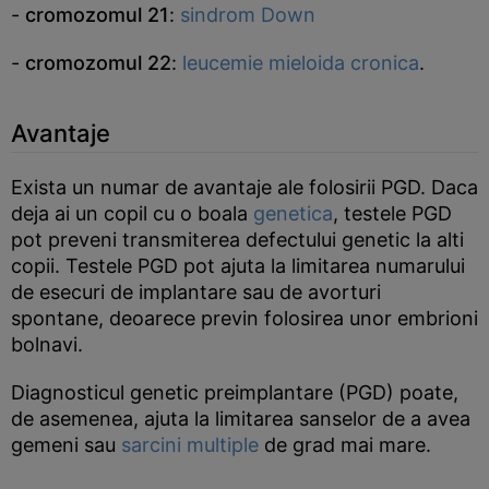
-
cromozomul 21
:
sindrom Down
-
cromozomul 22
:
leucemie mieloida cronica
.
Avantaje
Exista un numar de avantaje ale folosirii PGD. Daca
deja ai un copil cu o boala
genetica
, testele PGD
pot preveni transmiterea defectului genetic la alti
copii. Testele PGD pot ajuta la limitarea numarului
de esecuri de implantare sau de avorturi
spontane, deoarece previn folosirea unor embrioni
bolnavi.
Diagnosticul genetic preimplantare (PGD) poate,
de asemenea, ajuta la limitarea sanselor de a avea
gemeni sau
sarcini multiple
de grad mai mare.