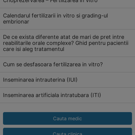
Crioprezervarea – Fertilizarea in vitro
Calendarul fertilizarii in vitro si grading-ul
embrionar
De ce exista diferente atat de mari de pret intre
reabilitarile orale complexe? Ghid pentru pacientii
care isi aleg tratamentul
Cum se desfasoara fertilizarea in vitro?
Inseminarea intrauterina (IUI)
Inseminarea artificiala intratubara (ITI)
Cauta medic
Cauta clinica