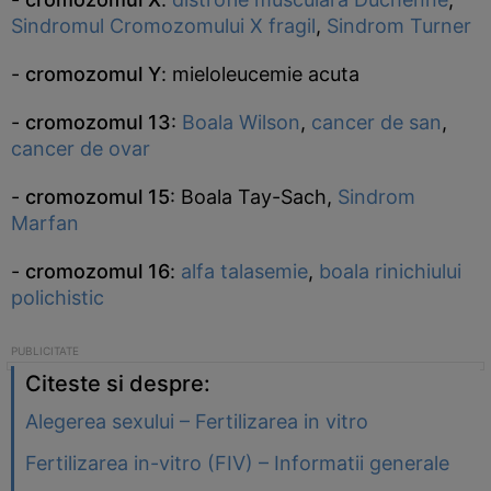
Sindromul Cromozomului X fragil
,
Sindrom Turner
-
cromozomul Y
: mieloleucemie acuta
-
cromozomul 13
:
Boala Wilson
,
cancer de san
,
cancer de ovar
-
cromozomul 15
: Boala Tay-Sach,
Sindrom
Marfan
-
cromozomul 16
:
alfa talasemie
,
boala rinichiului
polichistic
Citeste si despre:
Alegerea sexului – Fertilizarea in vitro
Fertilizarea in-vitro (FIV) – Informatii generale