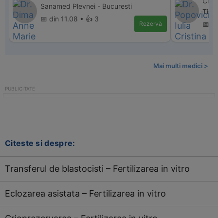
Clin
Sanamed Plevnei - Bucuresti
Timi
📅 din 11.08 • 👍 3
Rezervă
📅 d
Mai multi medici >
Citeste si despre:
Transferul de blastocisti – Fertilizarea in vitro
Eclozarea asistata – Fertilizarea in vitro