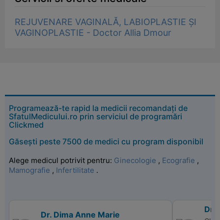
REJUVENARE VAGINALĂ, LABIOPLASTIE ȘI
VAGINOPLASTIE - Doctor Allia Dmour
Programează-te rapid la medicii recomandați de
SfatulMedicului.ro prin serviciul de programări
Clickmed
Găsești peste 7500 de medici cu program disponibil
Alege medicul potrivit pentru:
Ginecologie
,
Ecografie
,
Mamografie
,
Infertilitate
.
Dr. 
Dr. Dima Anne Marie