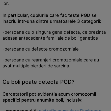
lor.
In particular, cuplurile care fac teste PGD se
inscriu intr-una dintre urmatoarele 3 categorii:
-persoane cu o singura gena defecta, ce prezinta
adesea antecedente familiale de boli genetice
-persoane cu defecte cromozomiale
-persoane cu rearanjari cromozomiale care au
avut multiple pierderi de sarcina.
Ce boli poate detecta PGD?
Cercetatorii pot evidentia acum cromozomii
specifici pentru anumite boli, inclusiv:
-
cromozomul X
:
distrofie musculara Duchenne
,