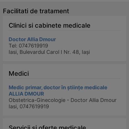
Facilitati de tratament
Clinici si cabinete medicale
Doctor Allia Dmour
Tel: 0747619919
Iasi, Bulevardul Carol I Nr. 48, Iași
Medici
Medic primar, doctor în științe medicale
ALLIA DMOUR
Obstetrica-Ginecologie - Doctor Allia Dmour
Iasi, 0747619919
Servicii si oferte medicale