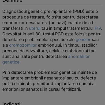
Diagnosticul genetic preimplantare (PGD) este o
procedura de testare, folosita pentru detectarea
embrionilor nesanatosi (bolnavi) inainte de a fi
transferati in
uterul
tau in timpul tratamentului
FIV
.
Dezvoltat in anii 80, testul PGD este folosit pentru
detectarea problemelor specifice ale
genelor
sau
ale
cromozomilor
embrionului. In timpul stadiilor
precoce de dezvoltare, celulele embrionului tau
sunt analizate pentru detectarea
anomaliilor
genetice
.
Prin detectarea problemelor genetice inainte de
implantare embrionii nesanatosi sau cu defecte
pot fi eliminati, permitand implantarea numai a
embrionilor sanatosi in cursul fertilizarii.
Indicatii