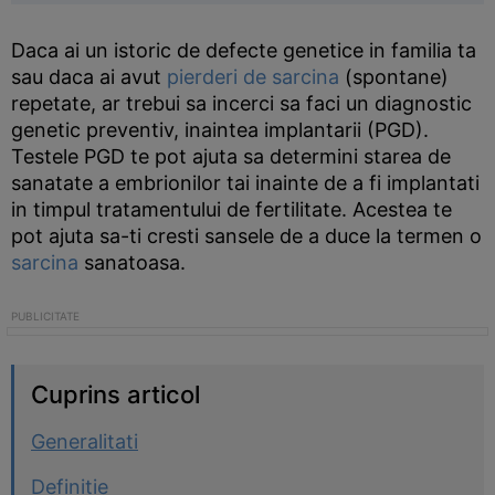
Daca ai un istoric de defecte genetice in familia ta
sau daca ai avut
pierderi de sarcina
(spontane)
repetate, ar trebui sa incerci sa faci un diagnostic
genetic preventiv, inaintea implantarii (PGD).
Testele PGD te pot ajuta sa determini starea de
sanatate a embrionilor tai inainte de a fi implantati
in timpul tratamentului de fertilitate. Acestea te
pot ajuta sa-ti cresti sansele de a duce la termen o
sarcina
sanatoasa.
Cuprins articol
Generalitati
Definitie