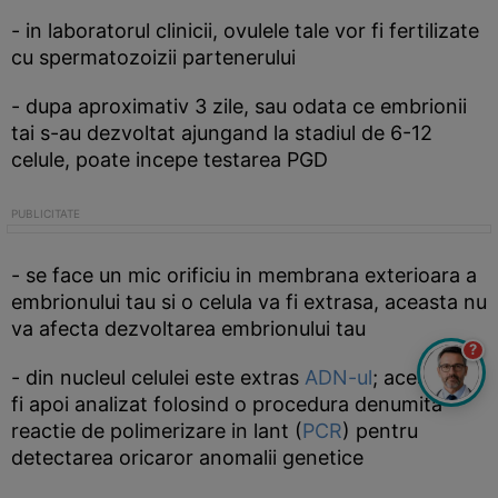
- in laboratorul clinicii, ovulele tale vor fi fertilizate
cu spermatozoizii partenerului
- dupa aproximativ 3 zile, sau odata ce embrionii
tai s-au dezvoltat ajungand la stadiul de 6-12
celule, poate incepe testarea PGD
- se face un mic orificiu in membrana exterioara a
embrionului tau si o celula va fi extrasa, aceasta nu
va afecta dezvoltarea embrionului tau
?
- din nucleul celulei este extras
ADN-ul
; acesta va
fi apoi analizat folosind o procedura denumita
reactie de polimerizare in lant (
PCR
) pentru
detectarea oricaror anomalii genetice