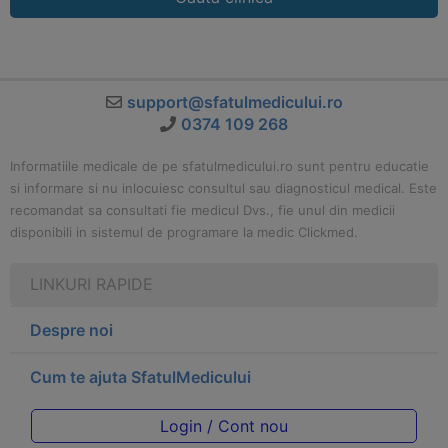
support@sfatulmedicului.ro
0374 109 268
Informatiile medicale de pe sfatulmedicului.ro sunt pentru educatie
si informare si nu inlocuiesc consultul sau diagnosticul medical. Este
recomandat sa consultati fie medicul Dvs., fie unul din medicii
disponibili in sistemul de programare la medic Clickmed.
LINKURI RAPIDE
Despre noi
Cum te ajuta SfatulMedicului
Login / Cont nou