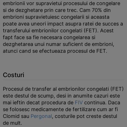
embrionii vor supravietui procesului de congelare
si de dezghetare prin care trec. Cam 70% din
embrioni supravietuiesc congelarii si aceasta
poate avea uneori impact asupra ratei de succes a
transferului embrionilor congelati (FET). Acest
fapt face sa fie necesara congelarea si
dezghetarea unui numar suficient de embrioni,
atunci cand se efectueaza procesul de FET.
Costuri
Procesul de transfer al embrionilor congelati (FET)
este destul de scump, desi in anumite cazuri este
mai ieftin decat procedura de
FIV
continua. Daca
se folosesc medicamente de fertilizare cum ar fi
Clomid sau
Pergonal
, costurile pot creste destul
de mult.