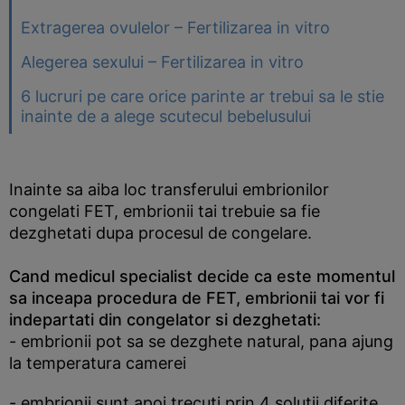
Extragerea ovulelor – Fertilizarea in vitro
Alegerea sexului – Fertilizarea in vitro
6 lucruri pe care orice parinte ar trebui sa le stie
inainte de a alege scutecul bebelusului
Inainte sa aiba loc transferului embrionilor
congelati FET, embrionii tai trebuie sa fie
dezghetati dupa procesul de congelare.
Cand medicul specialist decide ca este momentul
sa inceapa procedura de FET, embrionii tai vor fi
indepartati din congelator si dezghetati:
- embrionii pot sa se dezghete natural, pana ajung
la temperatura camerei
- embrionii sunt apoi trecuti prin 4 solutii diferite,