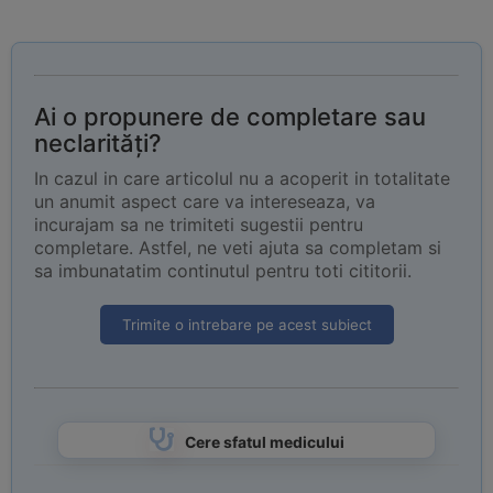
Ai o propunere de completare sau
neclarități?
In cazul in care articolul nu a acoperit in totalitate
un anumit aspect care va intereseaza, va
incurajam sa ne trimiteti sugestii pentru
completare. Astfel, ne veti ajuta sa completam si
sa imbunatatim continutul pentru toti cititorii.
Trimite o intrebare pe acest subiect
Cere sfatul medicului