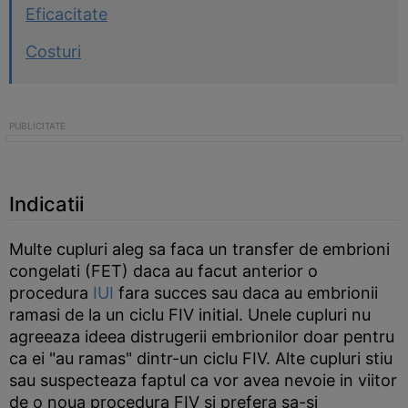
Eficacitate
Costuri
Indicatii
Multe cupluri aleg sa faca un transfer de embrioni
congelati (FET) daca au facut anterior o
procedura
IUI
fara succes sau daca au embrionii
ramasi de la un ciclu FIV initial. Unele cupluri nu
agreeaza ideea distrugerii embrionilor doar pentru
ca ei "au ramas" dintr-un ciclu FIV. Alte cupluri stiu
sau suspecteaza faptul ca vor avea nevoie in viitor
de o noua procedura FIV si prefera sa-si