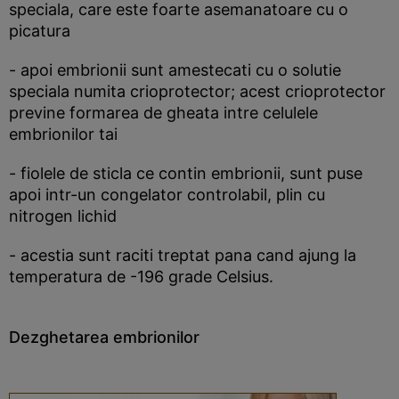
speciala, care este foarte asemanatoare cu o
picatura
- apoi embrionii sunt amestecati cu o solutie
speciala numita crioprotector; acest crioprotector
previne formarea de gheata intre celulele
embrionilor tai
- fiolele de sticla ce contin embrionii, sunt puse
apoi intr-un congelator controlabil, plin cu
nitrogen lichid
- acestia sunt raciti treptat pana cand ajung la
temperatura de -196 grade Celsius.
Dezghetarea embrionilor