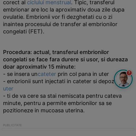
corect al
ciclului menstrual
. Tipic, transferul
embrionar are loc la aproximativ doua zile dupa
ovulatie. Embrionii vor fi dezghetati cu o zi
inaintea procesului de transfer al embrionilor
congelati (FET).
Procedura:
actual, transferul embrionilor
congelati se face fara durere si usor, si dureaza
doar aproximativ 15 minute:
?
- se insera un
cateter
prin col pana in uter
- embrionii sunt injectati in cateter si depozitati in
uter
- ti de va cere sa stai nemiscata pentru cateva
minute, pentru a permite embrionilor sa se
pozitioneze in mucoasa uterina.