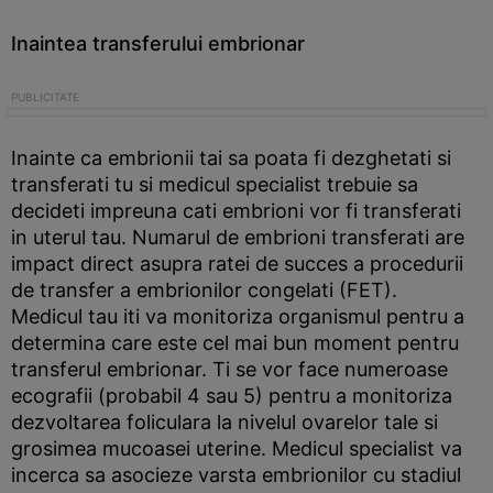
Inaintea transferului embrionar
Inainte ca embrionii tai sa poata fi dezghetati si
transferati tu si medicul specialist trebuie sa
decideti impreuna cati embrioni vor fi transferati
in uterul tau. Numarul de embrioni transferati are
impact direct asupra ratei de succes a procedurii
de transfer a embrionilor congelati (FET).
Medicul tau iti va monitoriza organismul pentru a
determina care este cel mai bun moment pentru
transferul embrionar. Ti se vor face numeroase
ecografii (probabil 4 sau 5) pentru a monitoriza
dezvoltarea foliculara la nivelul ovarelor tale si
grosimea mucoasei uterine. Medicul specialist va
incerca sa asocieze varsta embrionilor cu stadiul