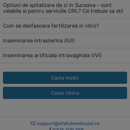
Optiuni de spitalizare de zi in Suceava – sunt
valabile si pentru serviciile ORL? Ce trebuie sa stii
Cum se desfasoara fertilizarea in vitro?
Inseminarea intrauterina (IUI)
Inseminarea artificiala intravaginala (IVI)
Cauta medic
Cauta clinica
support@sfatulmedicului.ro
0374 109 268