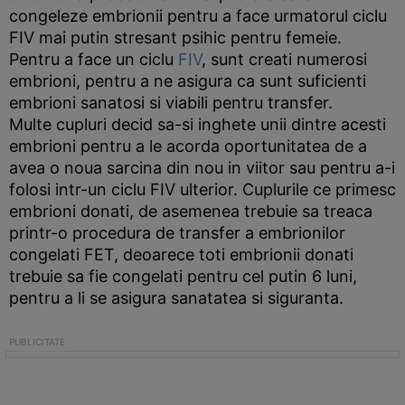
congeleze embrionii pentru a face urmatorul ciclu
FIV mai putin stresant psihic pentru femeie.
Pentru a face un ciclu
FIV
, sunt creati numerosi
embrioni, pentru a ne asigura ca sunt suficienti
embrioni sanatosi si viabili pentru transfer.
Multe cupluri decid sa-si inghete unii dintre acesti
embrioni pentru a le acorda oportunitatea de a
avea o noua sarcina din nou in viitor sau pentru a-i
folosi intr-un ciclu FIV ulterior. Cuplurile ce primesc
embrioni donati, de asemenea trebuie sa treaca
printr-o procedura de transfer a embrionilor
congelati FET, deoarece toti embrionii donati
trebuie sa fie congelati pentru cel putin 6 luni,
pentru a li se asigura sanatatea si siguranta.