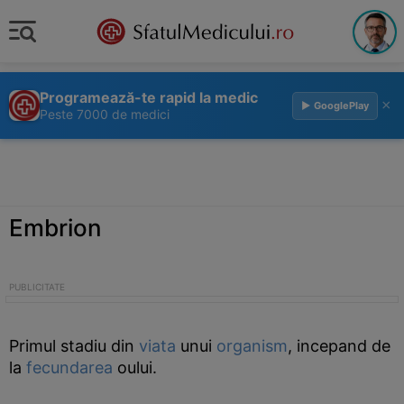
Programează-te rapid la medic
×
▶ GooglePlay
Peste 7000 de medici
Embrion
Primul stadiu din
viata
unui
organism
, incepand de
la
fecundarea
oului.