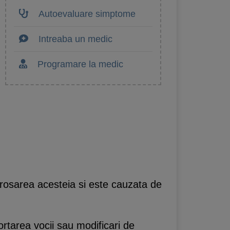
Autoevaluare simptome
Intreaba un medic
Programare la medic
rosarea acesteia si este cauzata de
ortarea vocii sau modificari de