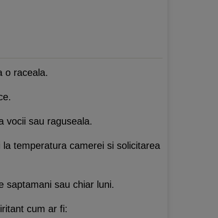
a o raceala.
ce.
a vocii sau raguseala.
 la temperatura camerei si solicitarea
e saptamani sau chiar luni.
ritant cum ar fi: