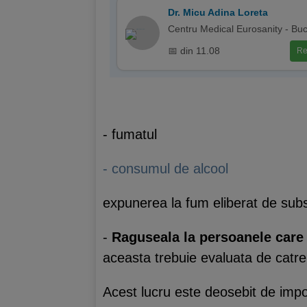
Dr. Micu Adina Loreta
Centru Medical Eurosanity - Buc
📅 din 11.08
Re
- fumatul
- consumul de alcool
expunerea la fum eliberat de sub
-
Raguseala la persoanele care
aceasta trebuie evaluata de catr
Acest lucru este deosebit de impor