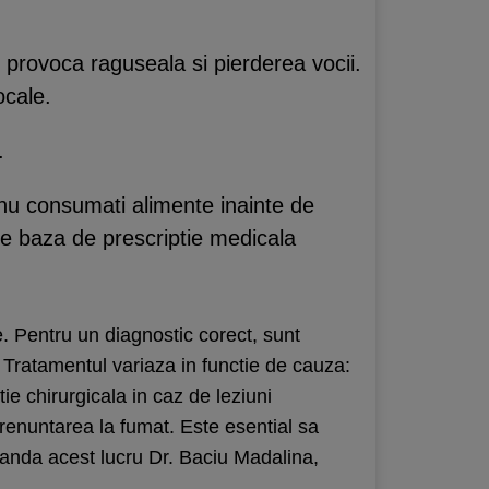
provoca raguseala si pierderea vocii.
ocale.
.
 nu consumati alimente inainte de
pe baza de prescriptie medicala
e. Pentru un diagnostic corect, sunt
 Tratamentul variaza in functie de cauza:
tie chirurgicala in caz de leziuni
i renuntarea la fumat. Este esential sa
nda acest lucru Dr. Baciu Madalina,