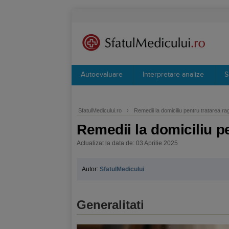
Autoevaluare
Interpretare analize
S
SfatulMedicului.ro
›
Remedii la domiciliu pentru tratarea rag
Remedii la domiciliu pe
Actualizat la data de: 03 Aprilie 2025
Autor:
SfatulMedicului
Generalitati