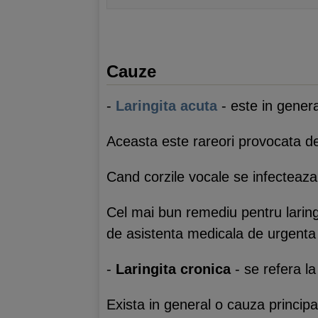
Cauze
-
Laringita acuta
- este in genera
Aceasta este rareori provocata de 
Cand corzile vocale se infecteaza
Cel mai bun remediu pentru laring
de asistenta medicala de urgenta d
-
Laringita cronica
- se refera la
Exista in general o cauza principal