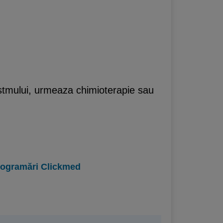
 astmului, urmeaza chimioterapie sau
programări Clickmed