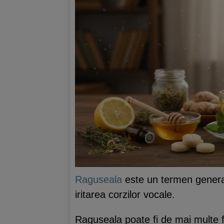
Raguseala
este un termen general
iritarea corzilor vocale.
Raguseala poate fi de mai multe for