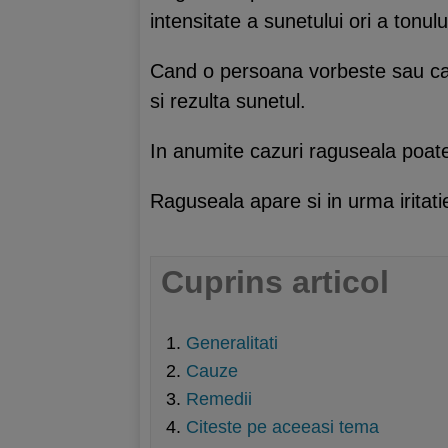
intensitate a sunetului ori a tonului
Cand o persoana vorbeste sau cant
si rezulta sunetul.
In anumite cazuri raguseala poate f
Raguseala apare si in urma iritat
Cuprins articol
Generalitati
Cauze
Remedii
Citeste pe aceeasi tema