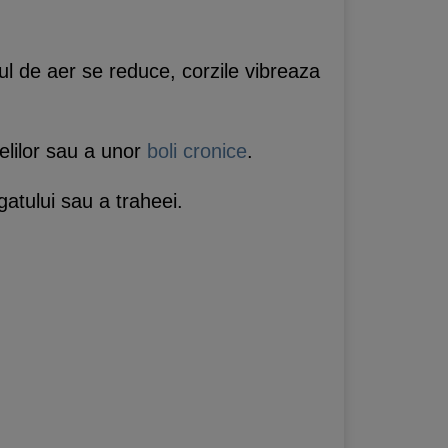
ul de aer se reduce, corzile vibreaza
celilor sau a unor
boli cronice
.
atului sau a traheei.