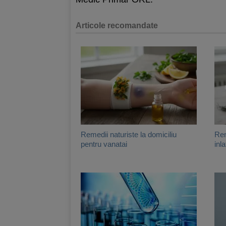
Articole recomandate
Remedii naturiste la domiciliu
Rem
pentru vanatai
inl