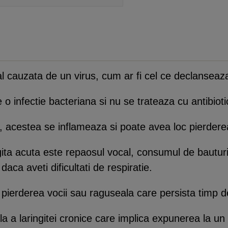
l cauzata de un virus, cum ar fi cel ce declanseaz
o infectie bacteriana si nu se trateaza cu antibioti
, acestea se inflameaza si poate avea loc pierdere
ita acuta este repaosul vocal, consumul de bauturi
aca aveti dificultati de respiratie.
 pierderea vocii sau raguseala care persista timp d
a a laringitei cronice care implica expunerea la un i