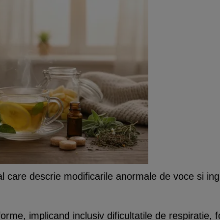
 care descrie modificarile anormale de voce si ing
me, implicand inclusiv dificultatile de respiratie, f