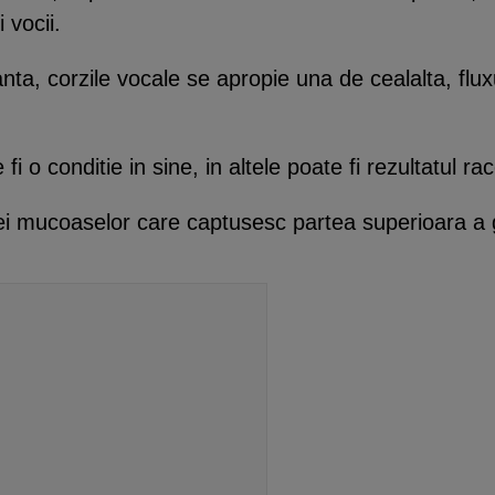
 vocii.
a, corzile vocale se apropie una de cealalta, flux
i o conditie in sine, in altele poate fi rezultatul ra
iei mucoaselor care captusesc partea superioara a g