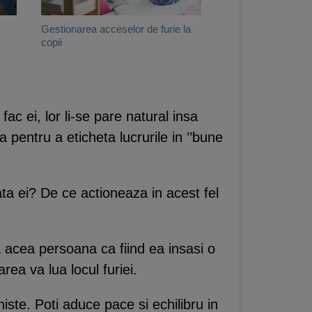
Gestionarea acceselor de furie la
copii
fac ei, lor li-se pare natural insa
 pentru a eticheta lucrurile in ’’bune
ata ei? De ce actioneaza in acest fel
 acea persoana ca fiind ea insasi o
area va lua locul furiei.
iste. Poti aduce pace si echilibru in