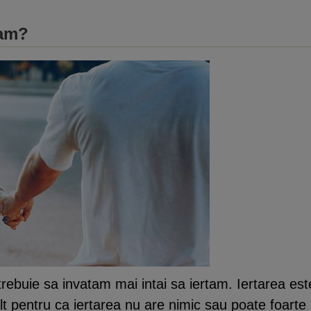
tam?
rebuie sa invatam mai intai sa iertam. Iertarea este 
lt pentru ca iertarea nu are nimic sau poate foarte 