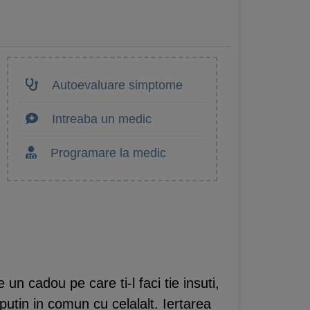
Autoevaluare simptome
Intreaba un medic
Programare la medic
un cadou pe care ti-l faci tie insuti,
putin in comun cu celalalt. Iertarea