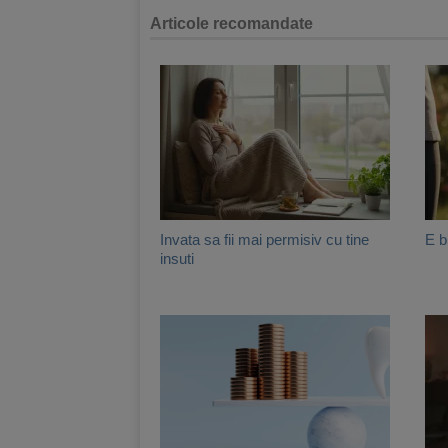
Articole recomandate
Invata sa fii mai permisiv cu tine
E b
insuti