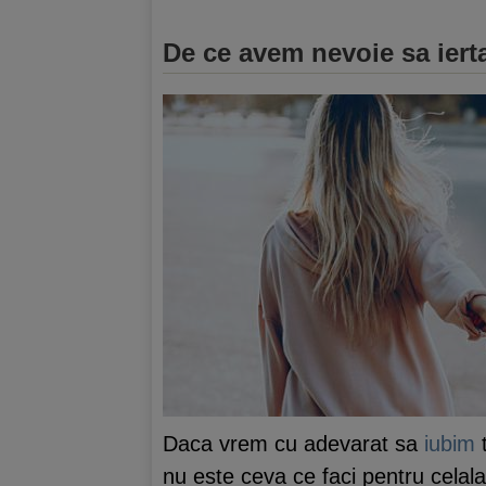
De ce avem nevoie sa ier
Daca vrem cu adevarat sa
iubim
t
nu este ceva ce faci pentru celala