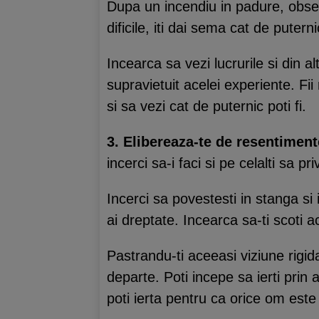
Dupa un incendiu in padure, obser
dificile, iti dai sema cat de putern
Incearca sa vezi lucrurile si din al
supravietuit acelei experiente. Fii 
si sa vezi cat de puternic poti fi.
3. Elibereaza-te de resentimen
incerci sa-i faci si pe celalti sa p
Incerci sa povestesti in stanga si
ai dreptate. Incearca sa-ti scoti ac
Pastrandu-ti aceeasi viziune rigid
departe. Poti incepe sa ierti prin 
poti ierta pentru ca orice om este