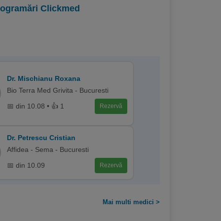
programări Clickmed
Dr. Mischianu Roxana
Bio Terra Med Grivita - Bucuresti
📅 din 10.08 • 👍 1
Rezervă
Dr. Petrescu Cristian
Affidea - Sema - Bucuresti
📅 din 10.09
Rezervă
Mai multi medici >