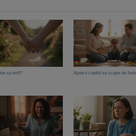
ine sa ierti?
Ajuta-ti copilul sa scape de furie