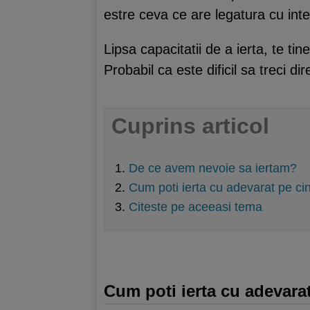
estre ceva ce are legatura cu inter
Lipsa capacitatii de a ierta, te ti
Probabil ca este dificil sa treci d
Cuprins articol
De ce avem nevoie sa iertam?
Cum poti ierta cu adevarat pe c
Citeste pe aceeasi tema
Cum poti ierta cu adevara