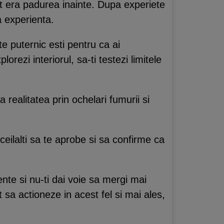
t era padurea inainte. Dupa experiete
ea experienta.
 te puternic esti pentru ca ai
orezi interiorul, sa-ti testezi limitele
 realitatea prin ochelari fumurii si
ceilalti sa te aprobe si sa confirme ca
ente si nu-ti dai voie sa mergi mai
t sa actioneze in acest fel si mai ales,