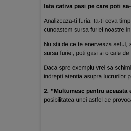
Iata cativa pasi pe care poti sa-
Analizeaza-ti furia. Ia-ti ceva tim
cunoastem sursa furiei noastre in
Nu stii de ce te enerveaza seful, 
sursa furiei, poti gasi si o cale d
Daca spre exemplu vrei sa schimbi
indrepti atentia asupra lucrurilor 
2. ’’Multumesc pentru aceasta 
posibilitatea unei astfel de provo