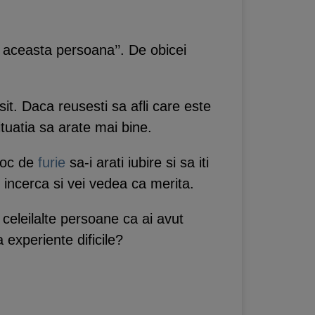
sc aceasta persoana’’. De obicei
it. Daca reusesti sa afli care este
ituatia sa arate mai bine.
 loc de
furie
sa-i arati iubire si sa iti
ti incerca si vei vedea ca merita.
i celeilalte persoane ca ai avut
 experiente dificile?