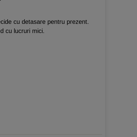
 decide cu detasare pentru prezent.
d cu lucruri mici.