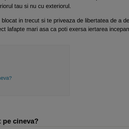
iorul tau si nu cu exteriorul.
ne blocat in trecut si te priveaza de libertatea de a
irect lafapte mari asa ca poti exersa iertarea incepan
ineva?
t pe cineva?