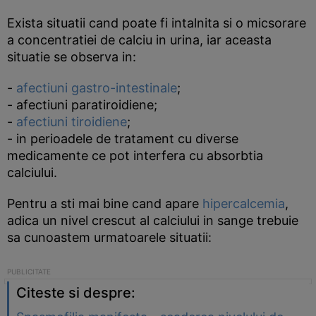
Exista situatii cand poate fi intalnita si o micsorare
a concentratiei de calciu in urina, iar aceasta
situatie se observa in:
-
afectiuni gastro-intestinale
;
- afectiuni paratiroidiene;
-
afectiuni tiroidiene
;
- in perioadele de tratament cu diverse
medicamente ce pot interfera cu absorbtia
calciului.
Pentru a sti mai bine cand apare
hipercalcemia
,
adica un nivel crescut al calciului in sange trebuie
sa cunoastem urmatoarele situatii:
Citeste si despre: