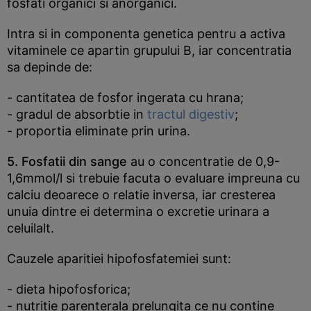
fosfati organici si anorganici.
Intra si in componenta genetica pentru a activa
vitaminele ce apartin grupului B, iar concentratia
sa depinde de:
- cantitatea de fosfor ingerata cu hrana;
- gradul de absorbtie in
tractul digestiv
;
- proportia eliminate prin urina.
5. Fosfatii din sange
au o concentratie de 0,9-
1,6mmol/l si trebuie facuta o evaluare impreuna cu
calciu deoarece o relatie inversa, iar cresterea
unuia dintre ei determina o excretie urinara a
celuilalt.
Cauzele aparitiei hipofosfatemiei sunt:
- dieta hipofosforica;
- nutritie parenterala prelungita ce nu contine