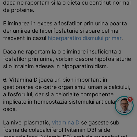
daca ne raportam si la o dieta cu continut normal
de proteine.
Eliminarea in exces a fosfatilor prin urina poarta
denumirea de hiperfosfaturie si apare cel mai
frecvent in cazul
hiperparatiroidismului primar
.
Daca ne raportam la o eliminare insuficienta a
fosfatilor prin urina, vorbim despre hipofosfaturie
si o intalnim adesea in hipoparatiroidism.
6. Vitamina D
joaca un pion important in
gestionarea de catre organismul uman a calciului,
a fosforului, dar si a celorlalte componente
?
implicate in homeostazia sistemului articular si
osos.
La nivel plasmatic,
vitamina D
se gaseste sub
fosma de colecalciferol (vitamin D3) si de