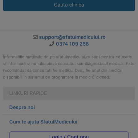
Cauta clinica
support@sfatulmedicului.ro
0374 109 268
Informatiile medicale de pe sfatulmedicului.ro sunt pentru educatie
si informare si nu inlocuiesc consultul sau diagnosticul medical. Este
recomandat sa consultati fie medicul Dvs., fie unul din medicii
disponibili in sistemul de programare la medic Clickmed.
LINKURI RAPIDE
Despre noi
Cum te ajuta SfatulMedicului
Login / Cont nou