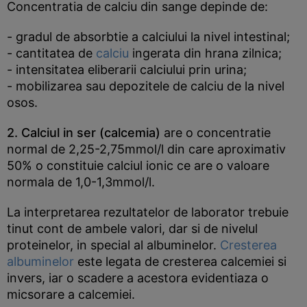
Concentratia de calciu din sange depinde de:
- gradul de absorbtie a calciului la nivel intestinal;
- cantitatea de
calciu
ingerata din hrana zilnica;
- intensitatea eliberarii calciului prin urina;
- mobilizarea sau depozitele de calciu de la nivel
osos.
2. Calciul in ser (calcemia)
are o concentratie
normal de 2,25-2,75mmol/l din care aproximativ
50% o constituie calciul ionic ce are o valoare
normala de 1,0-1,3mmol/l.
La interpretarea rezultatelor de laborator trebuie
tinut cont de ambele valori, dar si de nivelul
proteinelor, in special al albuminelor.
Cresterea
albuminelor
este legata de cresterea calcemiei si
invers, iar o scadere a acestora evidentiaza o
micsorare a calcemiei.