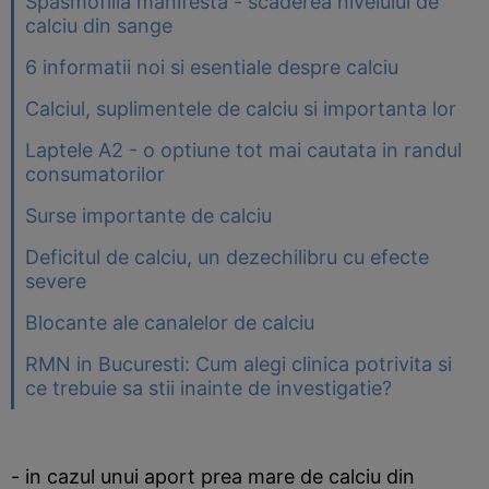
Spasmofilia manifesta - scaderea nivelului de
calciu din sange
6 informatii noi si esentiale despre calciu
Calciul, suplimentele de calciu si importanta lor
Laptele A2 - o optiune tot mai cautata in randul
consumatorilor
Surse importante de calciu
Deficitul de calciu, un dezechilibru cu efecte
severe
Blocante ale canalelor de calciu
RMN in Bucuresti: Cum alegi clinica potrivita si
ce trebuie sa stii inainte de investigatie?
- in cazul unui aport prea mare de calciu din