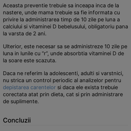
Aceasta preventie trebuie sa inceapa inca de la
nastere, unde mama trebuie sa fie informata cu
privire la administrarea timp de 10 zile pe luna a
calciului si vitaminei D bebelusului, obligatoriu pana
la varsta de 2 ani.
Ulterior, este necesar sa se administreze 10 zile pe
luna in lunile cu “r”, unde absorbtia vitaminei D de
la soare este scazuta.
Daca ne referim la adolescenti, adulti si varstnici,
nu strica un control periodic al analizelor pentru
depistarea carentelor
si daca ele exista trebuie
corectata atat prin dieta, cat si prin administrare
de suplimente.
Concluzii