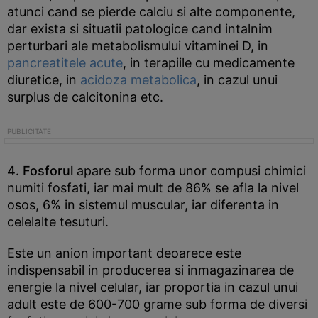
atunci cand se pierde calciu si alte componente,
dar exista si situatii patologice cand intalnim
perturbari ale metabolismului vitaminei D, in
pancreatitele acute
, in terapiile cu medicamente
diuretice, in
acidoza metabolica
, in cazul unui
surplus de calcitonina etc.
4. Fosforul
apare sub forma unor compusi chimici
numiti fosfati, iar mai mult de 86% se afla la nivel
osos, 6% in sistemul muscular, iar diferenta in
celelalte tesuturi.
Este un anion important deoarece este
indispensabil in producerea si inmagazinarea de
energie la nivel celular, iar proportia in cazul unui
adult este de 600-700 grame sub forma de diversi