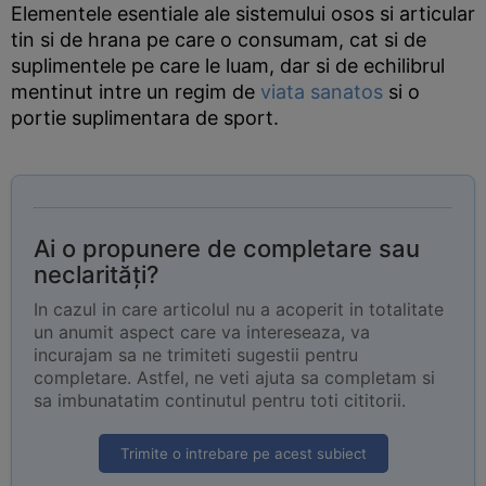
Elementele esentiale ale sistemului osos si articular
tin si de hrana pe care o consumam, cat si de
suplimentele pe care le luam, dar si de echilibrul
mentinut intre un regim de
viata sanatos
si o
portie suplimentara de sport.
Ai o propunere de completare sau
neclarități?
In cazul in care articolul nu a acoperit in totalitate
un anumit aspect care va intereseaza, va
incurajam sa ne trimiteti sugestii pentru
completare. Astfel, ne veti ajuta sa completam si
sa imbunatatim continutul pentru toti cititorii.
Trimite o intrebare pe acest subiect