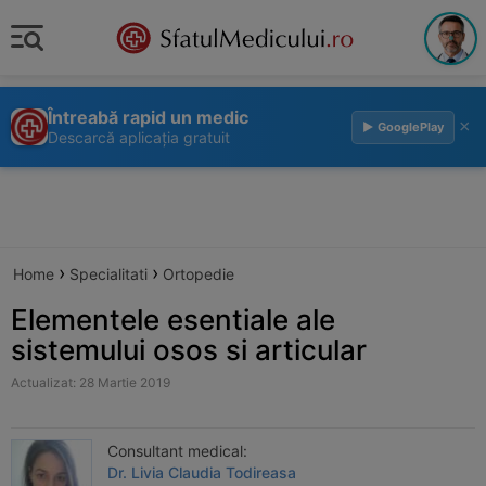
Întreabă rapid un medic
×
▶ GooglePlay
Descarcă aplicația gratuit
›
›
Home
Specialitati
Ortopedie
Elementele esentiale ale
sistemului osos si articular
Actualizat: 28 Martie 2019
Consultant medical:
Dr. Livia Claudia Todireasa