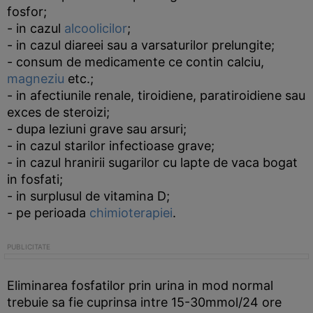
fosfor;
- in cazul
alcoolicilor
;
- in cazul diareei sau a varsaturilor prelungite;
- consum de medicamente ce contin calciu,
magneziu
etc.;
- in afectiunile renale, tiroidiene, paratiroidiene sau
exces de steroizi;
- dupa leziuni grave sau arsuri;
- in cazul starilor infectioase grave;
- in cazul hranirii sugarilor cu lapte de vaca bogat
in fosfati;
- in surplusul de vitamina D;
- pe perioada
chimioterapiei
.
Eliminarea fosfatilor prin urina in mod normal
trebuie sa fie cuprinsa intre 15-30mmol/24 ore