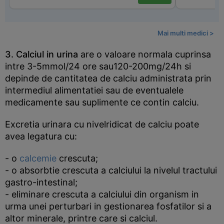
Mai multi medici >
3. Calciul in urina
are o valoare normala cuprinsa
intre 3-5mmol/24 ore sau120-200mg/24h si
depinde de cantitatea de calciu administrata prin
intermediul alimentatiei sau de eventualele
medicamente sau suplimente ce contin calciu.
Excretia urinara cu nivelridicat de calciu poate
avea legatura cu:
- o
calcemie
crescuta;
- o absorbtie crescuta a calciului la nivelul tractului
gastro-intestinal;
- eliminare crescuta a calciului din organism in
urma unei perturbari in gestionarea fosfatilor si a
altor minerale, printre care si calciul.