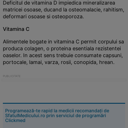
Deficitul de vitamina D impiedica mineralizarea
matricei osoase, ducand la osteomalacie, rahitism,
deformari osoase si osteoporoza.
Vitamina C
Alimentele bogate in vitamina C permit corpului sa
produca colagen, o proteina esentiala rezistentei
oaselor. In acest sens trebuie consumate capsuni,
portocale, lamai, varza, rosii, conopida, hrean.
Programează-te rapid la medicii recomandați de
SfatulMedicului.ro prin serviciul de programări
Clickmed