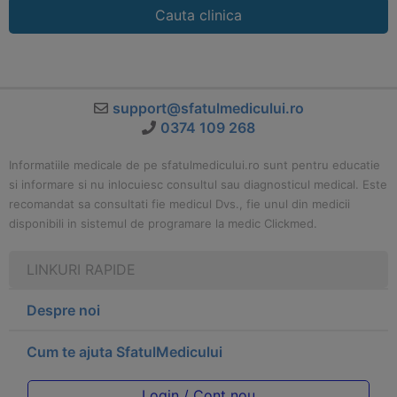
Cauta clinica
support@sfatulmedicului.ro
0374 109 268
Informatiile medicale de pe sfatulmedicului.ro sunt pentru educatie
si informare si nu inlocuiesc consultul sau diagnosticul medical. Este
recomandat sa consultati fie medicul Dvs., fie unul din medicii
disponibili in sistemul de programare la medic Clickmed.
LINKURI RAPIDE
Despre noi
Cum te ajuta SfatulMedicului
Login / Cont nou