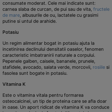
consumate moderat. Cele mai indicate sunt:
carnea slaba de curcan, de pui sau de vita,
fructele
de mare
, albusurile de ou, lactatele cu grasimi
putine si untul de arahide.
Potasiu
Un regim alimentar bogat in potasiu ajuta la
incetinirea declinului densitatii oaselor, fenomen
caracteristic imbatranirii naturale a corpului.
Pepenele galben, caisele, bananele, prunele,
stafidele, avocado, salata verde, morcovii,
rosiile
si
fasolea sunt bogate in potasiu.
Vitamina K
Este o vitamina vitala pentru formarea
osteocalcinei, un tip de proteina care se afla doar
in oase. Un aport ridicat de vitamina K va conduce