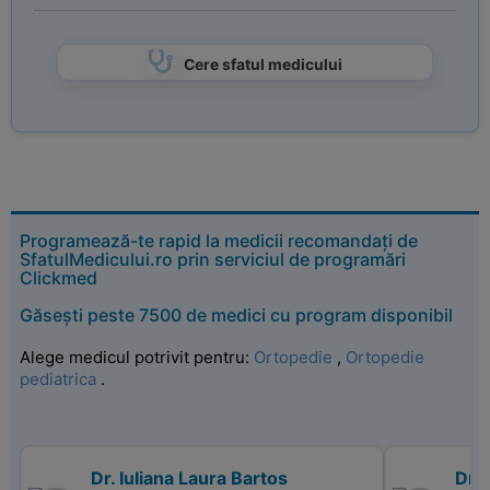
Cere sfatul medicului
Programează-te rapid la medicii recomandați de
SfatulMedicului.ro prin serviciul de programări
Clickmed
Găsești peste 7500 de medici cu program disponibil
Alege medicul potrivit pentru:
Ortopedie
,
Ortopedie
pediatrica
.
Dr. Iuliana Laura Bartos
Dr. 