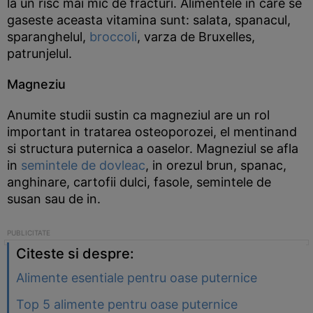
la un risc mai mic de fracturi. Alimentele in care se
gaseste aceasta vitamina sunt: salata, spanacul,
sparanghelul,
broccoli
, varza de Bruxelles,
patrunjelul.
Magneziu
Anumite studii sustin ca magneziul are un rol
important in tratarea osteoporozei, el mentinand
si structura puternica a oaselor. Magneziul se afla
in
semintele de dovleac
, in orezul brun, spanac,
anghinare, cartofii dulci, fasole, semintele de
susan sau de in.
Citeste si despre:
Alimente esentiale pentru oase puternice
Top 5 alimente pentru oase puternice