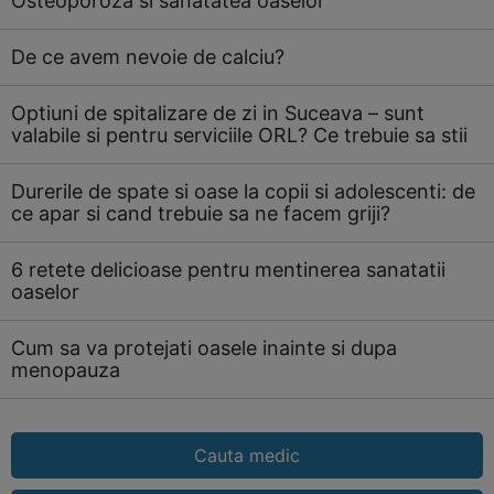
Osteoporoza si sanatatea oaselor
De ce avem nevoie de calciu?
Optiuni de spitalizare de zi in Suceava – sunt
valabile si pentru serviciile ORL? Ce trebuie sa stii
Durerile de spate si oase la copii si adolescenti: de
ce apar si cand trebuie sa ne facem griji?
6 retete delicioase pentru mentinerea sanatatii
oaselor
Cum sa va protejati oasele inainte si dupa
menopauza
Cauta medic