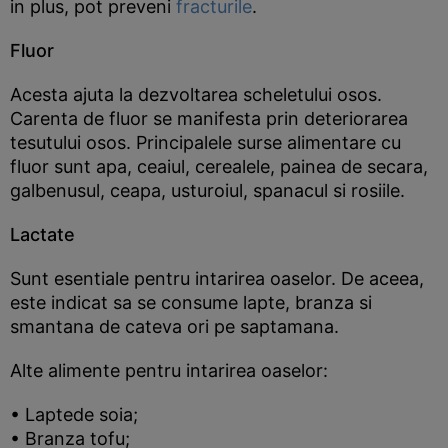
in plus, pot preveni
fracturile
.
Fluor
Acesta ajuta la dezvoltarea scheletului osos.
Carenta de fluor se manifesta prin deteriorarea
tesutului osos. Principalele surse alimentare cu
fluor sunt apa, ceaiul, cerealele, painea de secara,
galbenusul, ceapa, usturoiul, spanacul si rosiile.
Lactate
Sunt esentiale pentru intarirea oaselor. De aceea,
este indicat sa se consume lapte, branza si
smantana de cateva ori pe saptamana.
Alte alimente pentru intarirea oaselor:
• Laptede soia;
• Branza tofu;