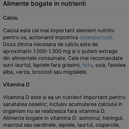
Alimente bogate in nutrienti
Calciu
Calciul este cel mai important element nutritiv
pentru os, actionand impotriva
osteoporozei
.
Doza zilnica necesara de calciu este de
aproximativ 1.000-1.300 mg si o putem extrage
din alimentele consumate. Cele mai recomandate
sunt iaurtul, laptele fara grasimi,
tofu
, soia, fasolea
alba, varza, broccoli sau migdalele.
Vitamina D
Vitamina D este si ea un nutrient important pentru
sanatatea oaselor; inclusiv acumularea calciului in
organism nu se realizeaza fara vitamina D.
Alimente bogate in vitamina D: somonul, heringul,
macroul sau sardinele, laptele, iaurtul, ciupercile.