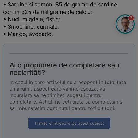
• Sardine si somon. 85 de grame de sardine
contin 325 de miligrame de calciu;
?
• Nuci, migdale, fistic;
• Smochine, curmale;
• Mango, avocado.
Ai o propunere de completare sau
neclarități?
In cazul in care articolul nu a acoperit in totalitate
un anumit aspect care va intereseaza, va
incurajam sa ne trimiteti sugestii pentru
completare. Astfel, ne veti ajuta sa completam si
sa imbunatatim continutul pentru toti cititorii.
Trimite o intrebare pe acest subiect