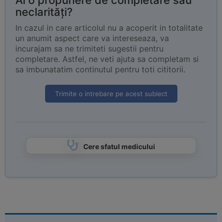
Ai o propunere de completare sau
neclarități?
In cazul in care articolul nu a acoperit in totalitate
un anumit aspect care va intereseaza, va
incurajam sa ne trimiteti sugestii pentru
completare. Astfel, ne veti ajuta sa completam si
sa imbunatatim continutul pentru toti cititorii.
Trimite o intrebare pe acest subiect
Cere sfatul medicului