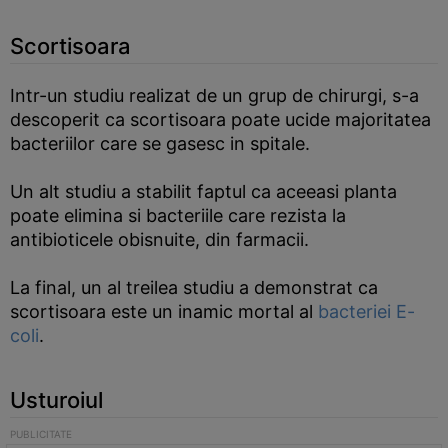
Scortisoara
Intr-un studiu realizat de un grup de chirurgi, s-a
descoperit ca scortisoara poate ucide majoritatea
bacteriilor care se gasesc in spitale.
Un alt studiu a stabilit faptul ca aceeasi planta
poate elimina si bacteriile care rezista la
antibioticele obisnuite, din farmacii.
La final, un al treilea studiu a demonstrat ca
scortisoara este un inamic mortal al
bacteriei E-
coli
.
Usturoiul