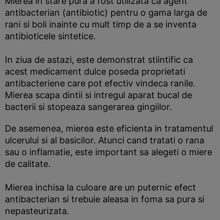
Mierea in stare pura a fost utilizata ca agent
antibacterian (antibiotic) pentru o gama larga de
rani si boli inainte cu mult timp de a se inventa
antibioticele sintetice.
In ziua de astazi, este demonstrat stiintific ca
acest medicament dulce poseda proprietati
antibacteriene care pot efectiv vindeca ranile.
Mierea scapa dintii si intregul aparat bucal de
bacterii si stopeaza sangerarea gingiilor.
De asemenea, mierea este eficienta in tratamentul
ulcerului si al basicilor. Atunci cand tratati o rana
sau o inflamatie, este important sa alegeti o miere
de calitate.
Mierea inchisa la culoare are un puternic efect
antibacterian si trebuie aleasa in foma sa pura si
nepasteurizata.