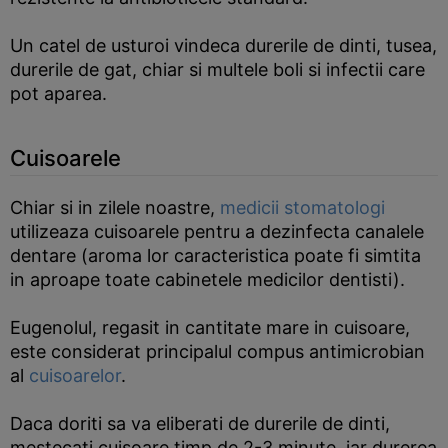
Un catel de usturoi vindeca durerile de dinti, tusea,
durerile de gat, chiar si multele boli si infectii care
pot aparea.
Cuisoarele
Chiar si in zilele noastre,
medicii stomatologi
utilizeaza cuisoarele pentru a dezinfecta canalele
dentare (aroma lor caracteristica poate fi simtita
in aproape toate cabinetele medicilor dentisti).
Eugenolul, regasit in cantitate mare in cuisoare,
este considerat principalul compus antimicrobian
al
cuisoarelor
.
Daca doriti sa va eliberati de durerile de dinti,
mestecati cuisoare timp de 2-3 minute, iar durerea