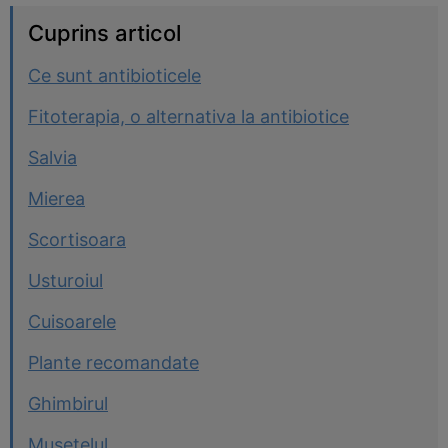
Cuprins articol
Ce sunt antibioticele
Fitoterapia, o alternativa la antibiotice
Salvia
Mierea
Scortisoara
Usturoiul
Cuisoarele
Plante recomandate
Ghimbirul
Musetelul