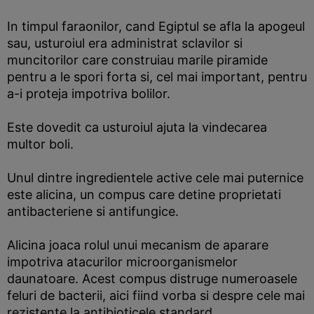
In timpul faraonilor, cand Egiptul se afla la apogeul
sau, usturoiul era administrat sclavilor si
muncitorilor care construiau marile piramide
pentru a le spori forta si, cel mai important, pentru
a-i proteja impotriva bolilor.
Este dovedit ca usturoiul ajuta la vindecarea
multor boli.
Unul dintre ingredientele active cele mai puternice
este alicina, un compus care detine proprietati
antibacteriene si antifungice.
Alicina joaca rolul unui mecanism de aparare
impotriva atacurilor microorganismelor
daunatoare. Acest compus distruge numeroasele
feluri de bacterii, aici fiind vorba si despre cele mai
rezistente la antibioticele standard.