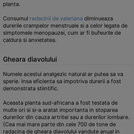
planta.
Consumul
radacinii de valeriana
diminueaza
durerile crampelor menstruale si a celor legate de
simptomele menopauzei, cum ar fi bufeurile de
caldura si anxietatea.
Gheara diavolului
Numele acestui analgezic natural ar putea sa va
sperie. Insa eficienta sa impotriva durerii a fost
demonstrata stiintific.
Aceasta planta sud-africana a fost testata de
multe ori si si-a aratat importanta in stoparea
durerilor din cauza artritei sau a durerilor lombare.
(Cea mai mare parte din cele 700 de tone de
radacina de gheara diavolului vandute anual in