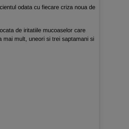
cientul odata cu fiecare criza noua de
vocata de iritatiile mucoaselor care
a mai mult, uneori si trei saptamani si