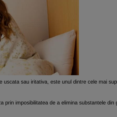
 uscata sau iritativa, este unul dintre cele mai su
a prin imposibilitatea de a elimina substantele din g