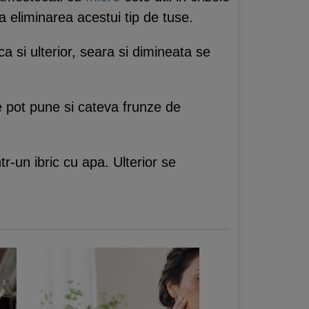
a eliminarea acestui tip de tuse.
 si ulterior, seara si dimineata se
se pot pune si cateva frunze de
r-un ibric cu apa. Ulterior se