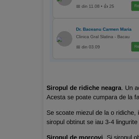
📅 din 11.08 • 👍 25
Re
Dr. Baceanu Carmen Maria
Clinica Gral Slatina - Bacau
📅 din 03.09
Re
Siropul de ridiche neagra
. Un a
Acesta se poate cumpara de la fa
Se scoate miezul de la o ridiche, 
siropul obtinut se iau 3-4 lingurite
Siropul de morcovi
. Si siropul 