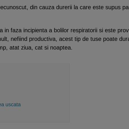
recunoscut, din cauza durerii la care este supus pa
 in faza incipienta a bolilor respiratorii si este pro
ult, nefiind productiva, acest tip de tuse poate dur
mp, atat ziua, cat si noaptea.
sea uscata