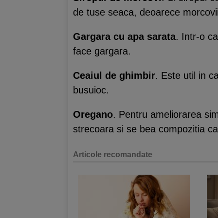
de tuse seaca, deoarece morcovii a
Gargara cu apa sarata
. Intr-o 
face gargara.
Ceaiul de ghimbir
. Este util in c
busuioc.
Oregano
. Pentru ameliorarea sim
strecoara si se bea compozitia ca
Articole recomandate