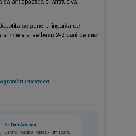
sa antispastica si antitusiva,
locotita se pune o lingurita de
e si miere si se beau 2-3 cani de ceai
programări Clickmed
Dr. Dan Adriana
Centrul Medical Misca - Timisoara