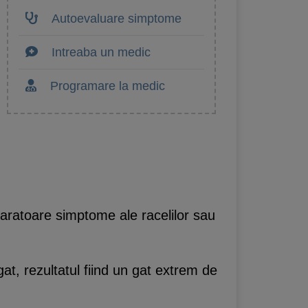
Autoevaluare simptome
Intreaba un medic
Programare la medic
paratoare simptome ale racelilor sau
at, rezultatul fiind un gat extrem de