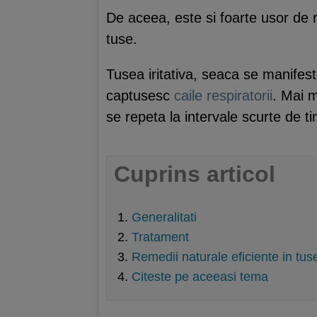
De aceea, este si foarte usor de 
tuse.
Tusea iritativa, seaca se manifesta
captusesc
caile respiratorii
. Mai m
se repeta la intervale scurte de ti
Cuprins articol
Generalitati
Tratament
Remedii naturale eficiente in tu
Citeste pe aceeasi tema