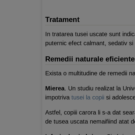
Tratament
In tratarea tusei uscate sunt indi
puternic efect calmant, sedativ si
Remedii naturale eficiente
Exista o multitudine de remedii n
Mierea
. Un studiu realizat la Un
impotriva
tusei la copii
si adolesce
Astfel, copiii carora li s-a dat sea
de tusea uscata nemaifiind atat d