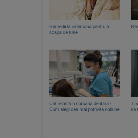
Remedii la indemana pentru a
Rem
scapa de tuse
Cat rezista o coroana dentara?
Tip
Cum alegi cea mai potrivita optiune
sa 