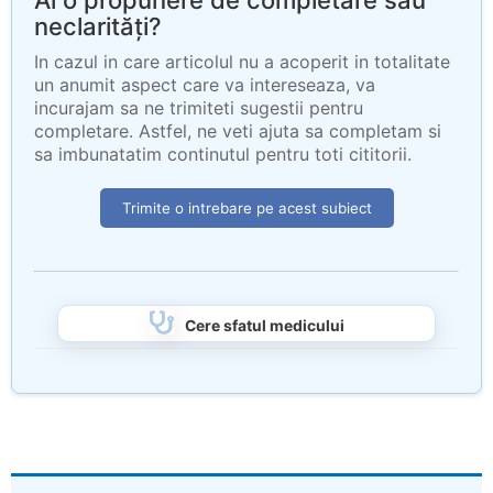
Ai o propunere de completare sau
neclarități?
In cazul in care articolul nu a acoperit in totalitate
un anumit aspect care va intereseaza, va
incurajam sa ne trimiteti sugestii pentru
completare. Astfel, ne veti ajuta sa completam si
sa imbunatatim continutul pentru toti cititorii.
Trimite o intrebare pe acest subiect
Cere sfatul medicului