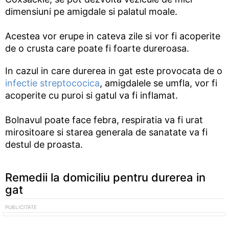
dimensiuni pe amigdale si palatul moale.
Acestea vor erupe in cateva zile si vor fi acoperite
de o crusta care poate fi foarte dureroasa.
In cazul in care durerea in gat este provocata de o
infectie streptococica
, amigdalele se umfla, vor fi
acoperite cu puroi si gatul va fi inflamat.
Bolnavul poate face febra, respiratia va fi urat
mirositoare si starea generala de sanatate va fi
destul de proasta.
Remedii la domiciliu pentru durerea in
gat