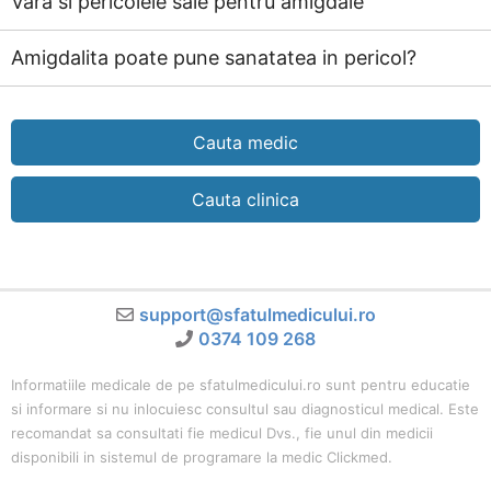
Vara si pericolele sale pentru amigdale
Amigdalita poate pune sanatatea in pericol?
Cauta medic
Cauta clinica
support@sfatulmedicului.ro
0374 109 268
Informatiile medicale de pe sfatulmedicului.ro sunt pentru educatie
si informare si nu inlocuiesc consultul sau diagnosticul medical. Este
recomandat sa consultati fie medicul Dvs., fie unul din medicii
disponibili in sistemul de programare la medic Clickmed.