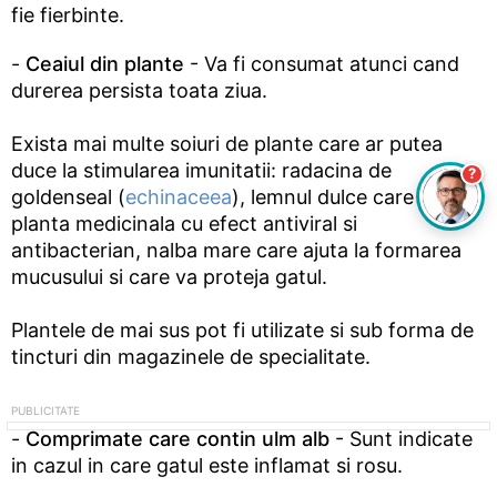
fie fierbinte.
-
Ceaiul din plante
- Va fi consumat atunci cand
durerea persista toata ziua.
Exista mai multe soiuri de plante care ar putea
duce la stimularea imunitatii: radacina de
?
goldenseal (
echinaceea
), lemnul dulce care este o
planta medicinala cu efect antiviral si
antibacterian, nalba mare care ajuta la formarea
mucusului si care va proteja gatul.
Plantele de mai sus pot fi utilizate si sub forma de
tincturi din magazinele de specialitate.
-
Comprimate care contin ulm alb
- Sunt indicate
in cazul in care gatul este inflamat si rosu.