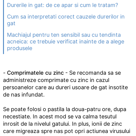
Durerile in gat: de ce apar si cum le tratam?
Cum sa interpretati corect cauzele durerilor in
gat
Machiajul pentru ten sensibil sau cu tendinta
acneica: ce trebuie verificat inainte de a alege
produsele
-
Comprimatele cu zinc
- Se recomanda sa se
administreze comprimate cu zinc in cazul
persoanelor care au dureri usoare de gat insotite
de nas infundat.
Se poate folosi o pastila la doua-patru ore, dupa
necestiate. In acest mod se va calma tesutul
inrosit de la nivelul gatului. In plus, ionii de zinc
care migreaza spre nas pot opri actiunea virusului