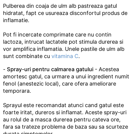
Pulberea din coaja de ulm alb pastreaza gatul
hidratat, fapt ce usureaza disconfortul produs de
inflamatie.
Pot fi incercate comprimate care nu contin
lactoza, intrucat lactatele pot stimula durerea si
vor amplifica inflamatia. Unele pastile de ulm alb
sunt combinate cu
vitamina C
.
-
Spray-uri pentru calmarea gatului
- Acestea
amortesc gatul, ca urmare a unui ingredient numit
fenol (anestezic local), care ofera ameliorare
temporara.
Sprayul este recomandat atunci cand gatul este
foarte iritat, dureros si inflamat. Aceste spray-uri
au rolul de a masca durerea pentru cateva ore,
fara sa trateze problema de baza sau sa scurteze
durata simptomelor.