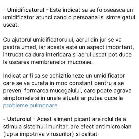
-
Umidificatorul
- Este indicat sa se foloseasca un
umidificator atunci cand o persoana isi simte gatul
uscat.
Cu ajutorul umidificatorului, aerul din jur se va
pastra umed, iar acesta este un aspect important,
intrucat caldura interioara si aerul uscat pot duce
la uscarea membranelor mucoase.
Indicat ar fi sa se achizitioneze un umidificator
care se va curata in mod constant pentru a se
preveni formarea mucegaiului, care poate agrava
simptomele si in unele situatii ar putea duce la
probleme pulmonare
.
-
Usturoiul
- Acest aliment picant are rolul de a
stimula sistemul imunitar, are efect antimicrobian
(lupta impotriva virusurilor) si calitati