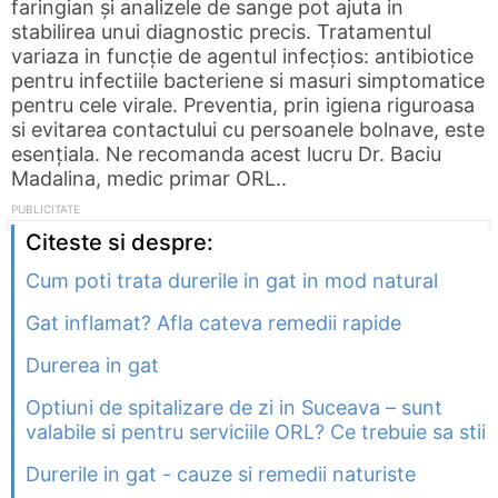
faringian și analizele de sange pot ajuta in
stabilirea unui diagnostic precis. Tratamentul
variaza in funcție de agentul infecțios: antibiotice
pentru infectiile bacteriene si masuri simptomatice
pentru cele virale. Preventia, prin igiena riguroasa
si evitarea contactului cu persoanele bolnave, este
esențiala. Ne recomanda acest lucru Dr. Baciu
Madalina, medic primar ORL..
Citeste si despre:
Cum poti trata durerile in gat in mod natural
Gat inflamat? Afla cateva remedii rapide
Durerea in gat
Optiuni de spitalizare de zi in Suceava – sunt
valabile si pentru serviciile ORL? Ce trebuie sa stii
Durerile in gat - cauze si remedii naturiste