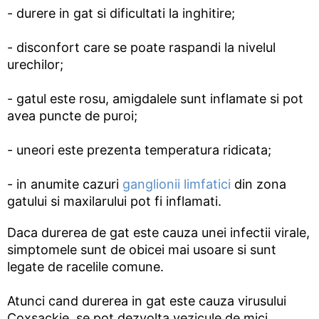
- durere in gat si dificultati la inghitire;
- disconfort care se poate raspandi la nivelul
urechilor;
- gatul este rosu, amigdalele sunt inflamate si pot
avea puncte de puroi;
- uneori este prezenta temperatura ridicata;
- in anumite cazuri
ganglionii limfatici
din zona
gatului si maxilarului pot fi inflamati.
Daca durerea de gat este cauza unei infectii virale,
simptomele sunt de obicei mai usoare si sunt
legate de racelile comune.
Atunci cand durerea in gat este cauza virusului
Coxsackie, se pot dezvolta vezicule de mici