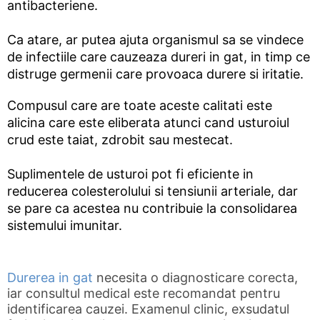
antibacteriene.
Ca atare, ar putea ajuta organismul sa se vindece
de infectiile care cauzeaza dureri in gat, in timp ce
distruge germenii care provoaca durere si iritatie.
Compusul care are toate aceste calitati este
alicina care este eliberata atunci cand usturoiul
crud este taiat, zdrobit sau mestecat.
Suplimentele de usturoi pot fi eficiente in
reducerea colesterolului si tensiunii arteriale, dar
se pare ca acestea nu contribuie la consolidarea
sistemului imunitar.
Durerea in gat
necesita o diagnosticare corecta,
iar consultul medical este recomandat pentru
identificarea cauzei. Examenul clinic, exsudatul