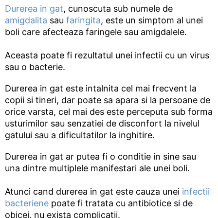
Durerea in gat
, cunoscuta sub numele de
amigdalita
sau
faringita
, este un simptom al unei
boli care afecteaza faringele sau amigdalele.
Aceasta poate fi rezultatul unei infectii cu un virus
sau o bacterie.
Durerea in gat este intalnita cel mai frecvent la
copii si tineri, dar poate sa apara si la persoane de
orice varsta, cel mai des este perceputa sub forma
usturimilor sau senzatiei de disconfort la nivelul
gatului sau a dificultatilor la inghitire.
Durerea in gat ar putea fi o conditie in sine sau
una dintre multiplele manifestari ale unei boli.
Atunci cand durerea in gat este cauza unei
infectii
bacteriene
poate fi tratata cu antibiotice si de
obicei, nu exista complicatii.