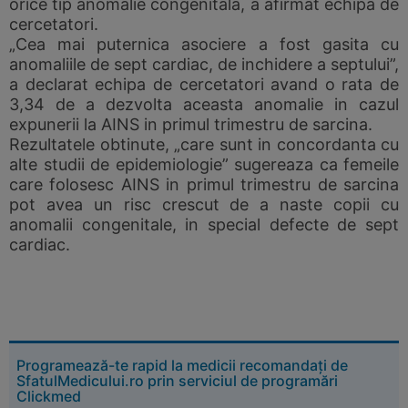
orice tip anomalie congenitala, a afirmat echipa de
cercetatori.
„Cea mai puternica asociere a fost gasita cu
anomaliile de sept cardiac, de inchidere a septului”,
a declarat echipa de cercetatori avand o rata de
3,34 de a dezvolta aceasta anomalie in cazul
expunerii la AINS in primul trimestru de sarcina.
Rezultatele obtinute, „care sunt in concordanta cu
alte studii de epidemiologie” sugereaza ca femeile
care folosesc AINS in primul trimestru de sarcina
pot avea un risc crescut de a naste copii cu
anomalii congenitale, in special defecte de sept
cardiac.
Programează-te rapid la medicii recomandați de
SfatulMedicului.ro prin serviciul de programări
Clickmed