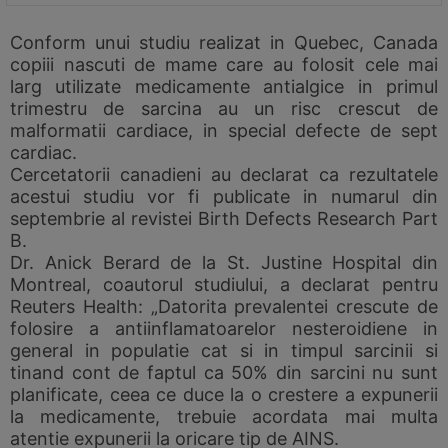
Conform unui studiu realizat in Quebec, Canada
copiii nascuti de mame care au folosit cele mai
larg utilizate medicamente antialgice in primul
trimestru de sarcina au un risc crescut de
malformatii cardiace, in special defecte de sept
cardiac.
Cercetatorii canadieni au declarat ca rezultatele
acestui studiu vor fi publicate in numarul din
septembrie al revistei Birth Defects Research Part
B.
Dr. Anick Berard de la St. Justine Hospital din
Montreal, coautorul studiului, a declarat pentru
Reuters Health: „Datorita prevalentei crescute de
folosire a antiinflamatoarelor nesteroidiene in
general in populatie cat si in timpul sarcinii si
tinand cont de faptul ca 50% din sarcini nu sunt
planificate, ceea ce duce la o crestere a expunerii
la medicamente, trebuie acordata mai multa
atentie expunerii la oricare tip de AINS.