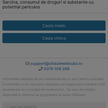
Sarcina, consumul de droguri si substante cu
potential periculos
Cauta medic
Cauta clinica
support@sfatulmedicului.ro
0374 109 268
Informatiile medicale de pe sfatulmedicului.ro sunt pentru educatie
si informare si nu inlocuiesc consultul sau diagnosticul medical. Este
recomandat sa consultati fie medicul Dvs., fie unul din medicii
disponibili in sistemul de programare la medic Clickmed.
LINKURI RAPIDE