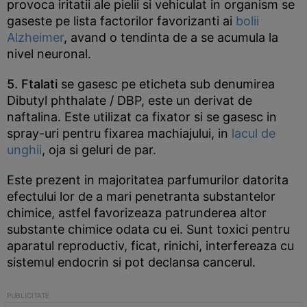
provoca iritatii ale pielii si vehiculat in organism se
gaseste pe lista factorilor favorizanti ai
bolii
Alzheimer
, avand o tendinta de a se acumula la
nivel neuronal.
5. Ftalati
se gasesc pe eticheta sub denumirea
Dibutyl phthalate / DBP, este un derivat de
naftalina. Este utilizat ca fixator si se gasesc in
spray-uri pentru fixarea machiajului, in
lacul de
unghii
, oja si geluri de par.
Este prezent in majoritatea parfumurilor datorita
efectului lor de a mari penetranta substantelor
chimice, astfel favorizeaza patrunderea altor
substante chimice odata cu ei. Sunt toxici pentru
aparatul reproductiv, ficat, rinichi, interfereaza cu
sistemul endocrin si pot declansa cancerul.