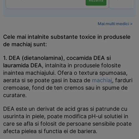
Rezervă
Mai multi medici >
Cele mai intalnite substante toxice in produsele
de machiaj sunt:
1. DEA (dietanolamina), cocamida DEA si
lauramida DEA
, intalnita in produsele folosite
inaintea machiajului. Ofera o textura spumoasa,
aerata si se poate gasi in baza de
machiaj
, farduri
cremoase, fond de ten cremos sau in spume de
curatare.
DEA este un derivat de acid gras si patrunde cu
usurinta in piele, poate modifica pH-ul solutiei in
care se afla si folosit de persoane sensibile poate
afecta pielea si functia ei de bariera.