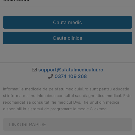
Cauta medic
Cauta clinica
support@sfatulmedicului.ro
0374 109 268
Informatiile medicale de pe sfatulmedicului.ro sunt pentru educatie
si informare si nu inlocuiesc consultul sau diagnosticul medical. Este
recomandat sa consultati fie medicul Dvs., fie unul din medicii
disponibili in sistemul de programare la medic Clickmed.
LINKURI RAPIDE