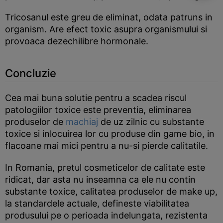
Tricosanul este greu de eliminat, odata patruns in
organism. Are efect toxic asupra organismului si
provoaca dezechilibre hormonale.
Concluzie
Cea mai buna solutie pentru a scadea riscul
patologiilor toxice este preventia, eliminarea
produselor de
machiaj
de uz zilnic cu substante
toxice si inlocuirea lor cu produse din game bio, in
flacoane mai mici pentru a nu-si pierde calitatile.
In Romania, pretul cosmeticelor de calitate este
ridicat, dar asta nu inseamna ca ele nu contin
substante toxice, calitatea produselor de make up,
la standardele actuale, defineste viabilitatea
produsului pe o perioada indelungata, rezistenta