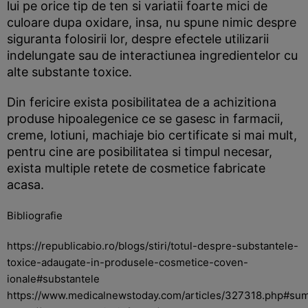
lui pe orice tip de ten si variatii foarte mici de
culoare dupa oxidare, insa, nu spune nimic despre
siguranta folosirii lor, despre efectele utilizarii
indelungate sau de interactiunea ingredientelor cu
alte substante toxice.
Din fericire exista posibilitatea de a achizitiona
produse hipoalegenice ce se gasesc in farmacii,
creme, lotiuni, machiaje bio certificate si mai mult,
pentru cine are posibilitatea si timpul necesar,
exista multiple retete de cosmetice fabricate
acasa.
Bibliografie
https://republicabio.ro/blogs/stiri/totul-despre-substantele-
toxice-adaugate-in-produsele-cosmetice-coven-
ionale#substantele
https://www.medicalnewstoday.com/articles/327318.php#su