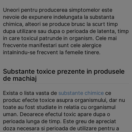
Uneori pentru producerea simptomelor este
nevoie de expunere indelungata la substanta
chimica, alteori se produce brusc la scurt timp
dupa utilizare sau dupa o perioada de latenta, timp
in care toxicul patrunde in organism. Cele mai
frecvente manifestari sunt cele alergice
intalnindu-se frecvent la femeile tinere.
Substante toxice prezente in produsele
de machiaj
Exista o lista vasta de
substante chimice
ce
produc efecte toxice asupra organismului, dar nu
toate au fost studiate in relatia cu organismul
uman. Deoarece efectul toxic apare dupa o
perioada lunga de timp. Este greu de apreciat
doza necesara si perioada de utilizare pentru a