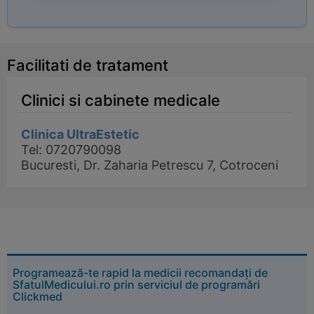
Facilitati de tratament
Clinici si cabinete medicale
Clinica UltraEstetic
Tel: 0720790098
Bucuresti, Dr. Zaharia Petrescu 7, Cotroceni
Programează-te rapid la medicii recomandați de
SfatulMedicului.ro prin serviciul de programări
Clickmed