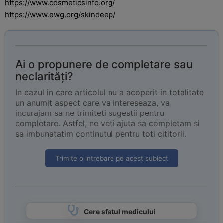
https://www.cosmeticsinfo.org/
https://www.ewg.org/skindeep/
Ai o propunere de completare sau
neclarități?
In cazul in care articolul nu a acoperit in totalitate
un anumit aspect care va intereseaza, va
incurajam sa ne trimiteti sugestii pentru
completare. Astfel, ne veti ajuta sa completam si
sa imbunatatim continutul pentru toti cititorii.
Trimite o intrebare pe acest subiect
Cere sfatul medicului