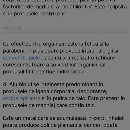
factorilor de mediu si a radiatiilor UV. Este nelipsita
si in produsele pentru par.
Ca efect pentru organism este la fel ca si la
parabeni, in plus poate provoca iritatii, alergii si
cancer de piele
daca nu s-a realizat o rafinare
corespunzatoare a solventilor organici, iar
produsul finit contine hidrocarburi.
4. Aluminiul
se intalneste predominant in
produsele de igena corporala, deodorante,
antiperspirante
si in pudra de talc. Este prezent in
produsele de machiaj care contin talc.
Este un metal care se acumuleaza in corp, inhalat
poate produce boli de plamani si cancer, poate