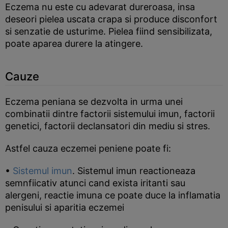
Eczema nu este cu adevarat dureroasa, insa
deseori pielea uscata crapa si produce disconfort
si senzatie de usturime. Pielea fiind sensibilizata,
poate aparea durere la atingere.
Cauze
Eczema peniana se dezvolta in urma unei
combinatii dintre factorii sistemului imun, factorii
genetici, factorii declansatori din mediu si stres.
Astfel cauza eczemei peniene poate fi:
•
Sistemul imun
. Sistemul imun reactioneaza
semnfiicativ atunci cand exista iritanti sau
alergeni, reactie imuna ce poate duce la inflamatia
penisului si aparitia eczemei