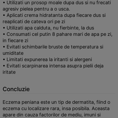
• Utilizati un prosop moale dupa dus si nu frecati
agresiv pielea pentru a o usca.
• Aplicati crema hidratanta dupa fiecare dus si
reaplicati de cateva ori pe zi
• Utilizati apa calduta, nu fierbinte, la dus
• Consumati cel putin 8 pahare mari de apa pe zi,
in fiecare zi
• Evitati schimbarile bruste de temperatura si
umiditate
• Limitati expunerea la iritanti si alergeni
• Evitati scarpinarea intensa asupra pielii deja
iritate
Concluzie
Eczema peniana este un tip de dermatita, fiind o
eczema cu localizare rara, insa posibila. Aceasta
apare din cauza factorilor de mediu, imuni si