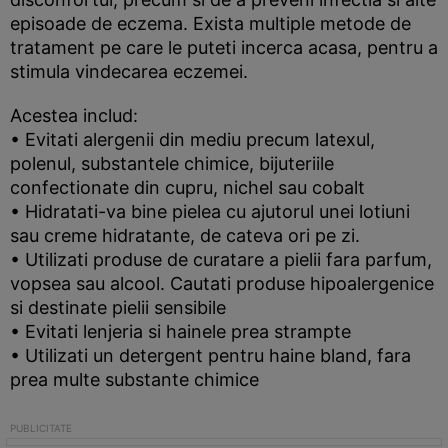
episoade de eczema. Exista multiple metode de
tratament pe care le puteti incerca acasa, pentru a
stimula vindecarea eczemei.
Acestea includ:
• Evitati alergenii din mediu precum latexul,
polenul, substantele chimice, bijuteriile
confectionate din cupru, nichel sau cobalt
• Hidratati-va bine pielea cu ajutorul unei lotiuni
sau creme hidratante, de cateva ori pe zi.
• Utilizati produse de curatare a pielii fara parfum,
vopsea sau alcool. Cautati produse hipoalergenice
si destinate pielii sensibile
• Evitati lenjeria si hainele prea strampte
• Utilizati un detergent pentru haine bland, fara
prea multe substante chimice