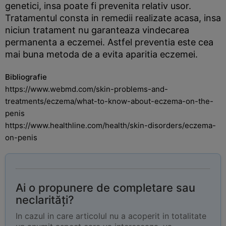
genetici, insa poate fi prevenita relativ usor.
Tratamentul consta in remedii realizate acasa, insa
niciun tratament nu garanteaza vindecarea
permanenta a eczemei. Astfel preventia este cea
mai buna metoda de a evita aparitia eczemei.
Bibliografie
https://www.webmd.com/skin-problems-and-
treatments/eczema/what-to-know-about-eczema-on-the-
penis
https://www.healthline.com/health/skin-disorders/eczema-
on-penis
Ai o propunere de completare sau
neclarități?
In cazul in care articolul nu a acoperit in totalitate