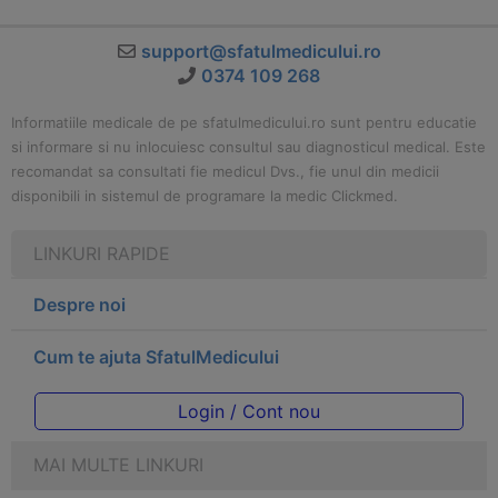
support@sfatulmedicului.ro
0374 109 268
Informatiile medicale de pe sfatulmedicului.ro sunt pentru educatie
si informare si nu inlocuiesc consultul sau diagnosticul medical. Este
recomandat sa consultati fie medicul Dvs., fie unul din medicii
disponibili in sistemul de programare la medic Clickmed.
LINKURI RAPIDE
Despre noi
Cum te ajuta SfatulMedicului
Login / Cont nou
MAI MULTE LINKURI