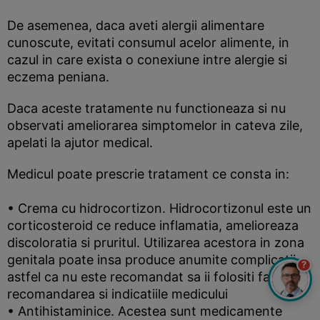
De asemenea, daca aveti alergii alimentare
cunoscute, evitati consumul acelor alimente, in
cazul in care exista o conexiune intre alergie si
eczema peniana.
Daca aceste tratamente nu functioneaza si nu
observati ameliorarea simptomelor in cateva zile,
apelati la ajutor medical.
Medicul poate prescrie tratament ce consta in:
• Crema cu hidrocortizon. Hidrocortizonul este un
corticosteroid ce reduce inflamatia, amelioreaza
discoloratia si pruritul. Utilizarea acestora in zona
genitala poate insa produce anumite complicatii,
?
astfel ca nu este recomandat sa ii folositi fara
recomandarea si indicatiile medicului
• Antihistaminice. Acestea sunt medicamente