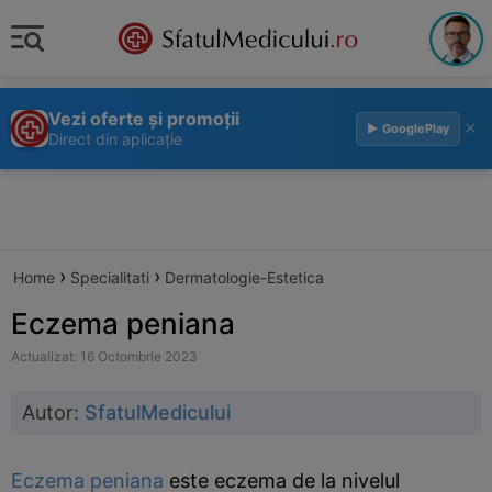
Vezi oferte și promoții
×
▶ GooglePlay
Direct din aplicație
›
›
Home
Specialitati
Dermatologie-Estetica
Eczema peniana
Actualizat: 16 Octombrie 2023
Autor:
SfatulMedicului
Eczema peniana
este eczema de la nivelul