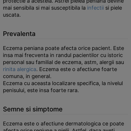
protectie a acesteia. Astfel pielea peniana devine
mai sensibila si mai susceptibila la
infectii
si piele
uscata.
Prevalenta
Eczema peniana poate afecta orice pacient. Este
insa mai frecventa in randul pacientilor cu istoric
personal sau familial de eczema, astm, alergii sau
rinita alergica
. Eczema este o afectiune foarte
comuna, in general.
Eczema cu aceasta localizare specifica, la nivelul
penisului, este insa foarte rara.
Semne si simptome
Eczema este o afectiune dermatologica ce poate
afecta orice regiune a pielii. Astfel, daca aveti