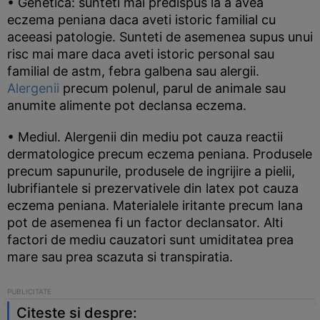
• Genetica: sunteti mai predispus la a avea
eczema peniana daca aveti istoric familial cu
aceeasi patologie. Sunteti de asemenea supus unui
risc mai mare daca aveti istoric personal sau
familial de astm, febra galbena sau alergii.
Alergenii
precum polenul, parul de animale sau
anumite alimente pot declansa eczema.
• Mediul. Alergenii din mediu pot cauza reactii
dermatologice precum eczema peniana. Produsele
precum sapunurile, produsele de ingrijire a pielii,
lubrifiantele si prezervativele din latex pot cauza
eczema peniana. Materialele iritante precum lana
pot de asemenea fi un factor declansator. Alti
factori de mediu cauzatori sunt umiditatea prea
mare sau prea scazuta si transpiratia.
Citeste si despre: