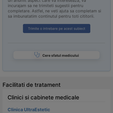
un anumit aspect care va intereseaza, va
incurajam sa ne trimiteti sugestii pentru
completare. Astfel, ne veti ajuta sa completam si
sa imbunatatim continutul pentru toti cititorii.
Trimite o intrebare pe acest subiect
Cere sfatul medicului
Facilitati de tratament
Clinici si cabinete medicale
Clinica UltraEstetic