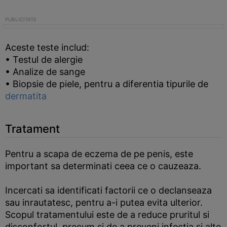
Aceste teste includ:
• Testul de alergie
• Analize de sange
• Biopsie de piele, pentru a diferentia tipurile de
dermatita
Tratament
Pentru a scapa de eczema de pe penis, este
important sa determinati ceea ce o cauzeaza.
Incercati sa identificati factorii ce o declanseaza
sau inrautatesc, pentru a-i putea evita ulterior.
Scopul tratamentului este de a reduce pruritul si
disconfortul, precum si de a preveni infectia si alte