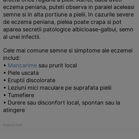
eczema peniana, puteti observa in paralel aceleasi
semne si in alta portiune a pielii. In cazurile severe
de eczema peniana, pielea poate crapa si pot
aparea secretii patologice albicioase-galbui, semn
al unei infectii.
Cele mai comune semne si simptome ale eczemei
includ:
•
Mancarime
sau prurit local
• Piele uscata
• Eruptii discolorate
• Leziuni mici maculare pe suprafata pielii
• Tumefiere
• Durere sau disconfort local, spontan sau la
atingere