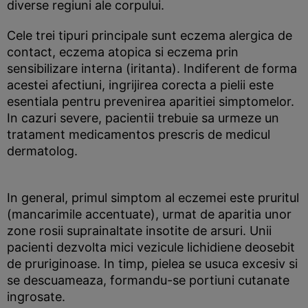
diverse regiuni ale corpului.
Cele trei tipuri principale sunt eczema alergica de
contact, eczema atopica si eczema prin
sensibilizare interna (iritanta). Indiferent de forma
acestei afectiuni, ingrijirea corecta a pielii este
esentiala pentru prevenirea aparitiei simptomelor.
In cazuri severe, pacientii trebuie sa urmeze un
tratament medicamentos prescris de medicul
dermatolog.
In general, primul simptom al eczemei este pruritul
(mancarimile accentuate), urmat de aparitia unor
zone rosii suprainaltate insotite de arsuri. Unii
pacienti dezvolta mici vezicule lichidiene deosebit
de pruriginoase. In timp, pielea se usuca excesiv si
se descuameaza, formandu-se portiuni cutanate
ingrosate.