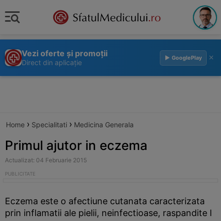
Vezi oferte și promoții
×
▶ GooglePlay
Direct din aplicație
›
›
Home
Specialitati
Medicina Generala
Primul ajutor in eczema
Actualizat: 04 Februarie 2015
Eczema este o afectiune cutanata caracterizata
prin inflamatii ale pielii, neinfectioase, raspandite I