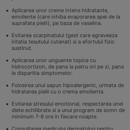
Aplicarea unor creme intens hidratante,
emoliente (care inhiba evaporarea apei de la
suprafata pielii), pe baza de vaselina.
Evitarea scarpinatului (gest care agraveaza
iritatia tesutului cutanat) si a efortului fizic
sustinut.
Aplicarea unor unguente topice cu
hidrocortizon, de pana la patru ori pe zi, pana
la disparitia simptomelor.
Folosirea unui sapun hipoalergenic, urmata de
hidratarea pielii cu o crema emolienta.
Evitarea stresului emotional, respectarea unei
diete echilibrate si a unui program de somn de
minimum 7-8 ore in fiecare noapte.
Consultarea medicului dermatolog pentru