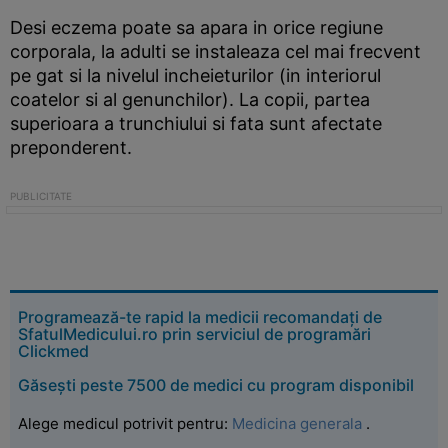
Desi eczema poate sa apara in orice regiune
corporala, la adulti se instaleaza cel mai frecvent
pe gat si la nivelul incheieturilor (in interiorul
coatelor si al genunchilor). La copii, partea
superioara a trunchiului si fata sunt afectate
preponderent.
Programează-te rapid la medicii recomandați de
SfatulMedicului.ro prin serviciul de programări
Clickmed
Găsești peste 7500 de medici cu program disponibil
Alege medicul potrivit pentru:
Medicina generala
.