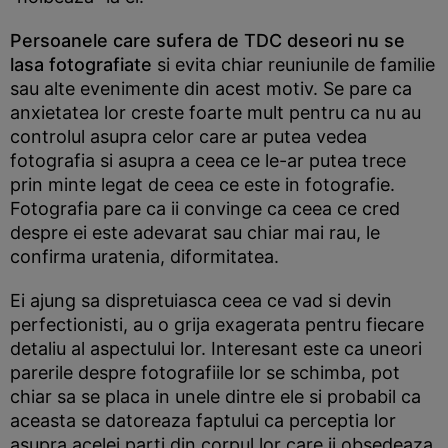
Persoanele care sufera de TDC deseori nu se
lasa fotografiate
si evita chiar reuniunile de familie
sau alte evenimente din acest motiv. Se pare ca
anxietatea lor creste foarte mult pentru ca nu au
controlul asupra celor care ar putea vedea
fotografia si asupra a ceea ce le-ar putea trece
prin minte legat de ceea ce este in fotografie.
Fotografia pare ca ii convinge ca ceea ce cred
despre ei este adevarat sau chiar mai rau, le
confirma uratenia, diformitatea.
Ei ajung sa dispretuiasca ceea ce vad si devin
perfectionisti, au o grija exagerata pentru fiecare
detaliu al aspectului lor. Interesant este ca uneori
parerile despre fotografiile lor se schimba, pot
chiar sa se placa in unele dintre ele si probabil ca
aceasta se datoreaza faptului ca perceptia lor
asupra acelei parti din corpul lor care ii obsedeaza