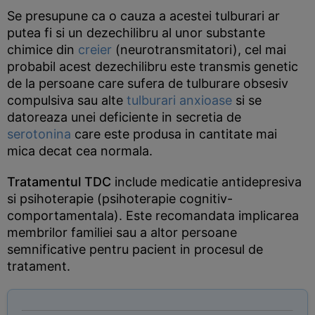
Se presupune ca o cauza a acestei tulburari ar
putea fi si un dezechilibru al unor substante
chimice din
creier
(neurotransmitatori), cel mai
probabil acest dezechilibru este transmis genetic
de la persoane care sufera de tulburare obsesiv
compulsiva sau alte
tulburari anxioase
si se
datoreaza unei deficiente in secretia de
serotonina
care este produsa in cantitate mai
mica decat cea normala.
Tratamentul TDC
include medicatie antidepresiva
si psihoterapie (psihoterapie cognitiv-
comportamentala). Este recomandata implicarea
membrilor familiei sau a altor persoane
semnificative pentru pacient in procesul de
tratament.