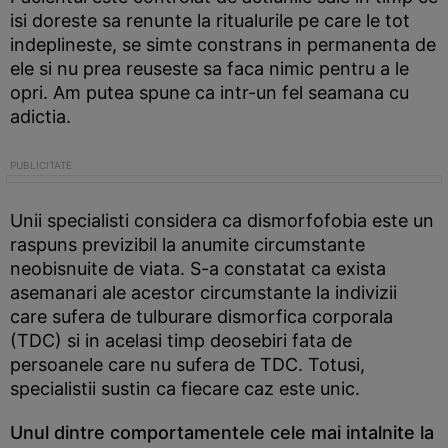
isi doreste sa renunte la ritualurile pe care le tot
indeplineste, se simte constrans in permanenta de
ele si nu prea reuseste sa faca nimic pentru a le
opri. Am putea spune ca intr-un fel seamana cu
adictia.
Unii specialisti considera ca dismorfofobia este un
raspuns previzibil la anumite circumstante
neobisnuite de viata. S-a constatat ca exista
asemanari ale acestor circumstante la indivizii
care sufera de tulburare dismorfica corporala
(TDC) si in acelasi timp deosebiri fata de
persoanele care nu sufera de TDC. Totusi,
specialistii sustin ca fiecare caz este unic.
Unul dintre comportamentele cele mai intalnite la