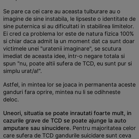
Se pare ca cei care au aceasta tulburare au o
imagine de sine instabila, le lipseste o identitate de
sine puternica si au dificultati in stabilirea limitelor.
Ei cred ca problema lor este de natura fizica 100%
si chiar daca admit la un moment dat ca sunt doar
victimele unei "uratenii imaginare", se scutura
imediat de aceasta idee, intr-o negare totala si
spun "nu, poate altii sufera de TCD, eu sunt pur si
simplu urat/a!".
Astfel, in mintea lor se joaca in permanenta aceste
ganduri fara oprire, mintea nu li se odihneste
deloc.
Uneori, situatia se poate inrautati foarte mult, in
cazurile grave de TCD se poate ajunge la auto
amputare sau sinucidere.
Pentru majoritatea celor
care sufera de TCD gandurile suicidare sunt ceva