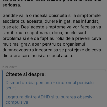
serioasa.
Ganditi-va la o raceala obisnuita si la simptomele
asociate cu aceasta, durere in gat, nas infundat,
tuse etc. Desi aceste simptome va vor face sa va
simtiti rau o sapatmana, doua, nu ele sunt
problema si ele de fapt au rolul de a preveni ceva
mult mai grav, apar pentru ca organismul
dumneavoastra incearca sa se protejeze de ceva
din afara care nu isi are locul acolo.
Citeste si despre:
Dismorfofobia peniana - sindromul penisului
scurt
Legatura dintre ADHD si tulburarea obsesiv-
compulsiva