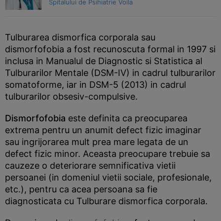
Spitalului de Psihiatrie Voila
Tulburarea dismorfica corporala sau
dismorfofobia a fost recunoscuta formal in 1997 si
inclusa in Manualul de Diagnostic si Statistica al
Tulburarilor Mentale (DSM-IV) in cadrul tulburarilor
somatoforme, iar in DSM-5 (2013) in cadrul
tulburarilor obsesiv-compulsive.
Dismorfofobia
este definita ca preocuparea
extrema pentru un anumit defect fizic imaginar
sau ingrijorarea mult prea mare legata de un
defect fizic minor. Aceasta preocupare trebuie sa
cauzeze o deteriorare semnificativa vietii
persoanei (in domeniul vietii sociale, profesionale,
etc.), pentru ca acea persoana sa fie
diagnosticata cu Tulburare dismorfica corporala.