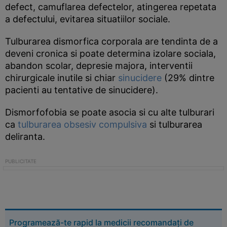
defect, camuflarea defectelor, atingerea repetata
a defectului, evitarea situatiilor sociale.
Tulburarea dismorfica corporala are tendinta de a
deveni cronica si poate determina izolare sociala,
abandon scolar, depresie majora, interventii
chirurgicale inutile si chiar
sinucidere
(29% dintre
pacienti au tentative de sinucidere).
Dismorfofobia se poate asocia si cu alte tulburari
ca
tulburarea obsesiv compulsiva
si tulburarea
deliranta.
Programează-te rapid la medicii recomandați de