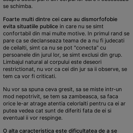
se schimba.
Foarte multi dintre cei care au dismorfofobie
evita situatiile publice
in care nu se simt
confortabil din mai multe motive. In primul rand se
pare ca se declanseaza teama de a nu fi judecati
de ceilalti, simt ca nu se pot "conecta" cu
persoanele din jurul lor, se simt exclusi din grup.
Limbajul natural al corpului este deseori
restrictionat, nu vor ca cei din jur sa ii observe, se
tem ca vor fi criticati.
Nu vor sa spuna ceva gresit, sa se miste intr-un
mod nepotrivit, se tem sa zambeasca, sa faca
orice le-ar atrage atentia celorlalti pentru ca ei ar
putea vedea cat sunt de diferiti fata de ei si
eventual ii vor respinge.
O alta caracteristica este dificultatea de a se