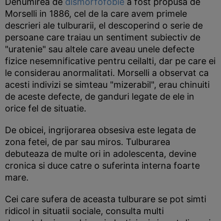
Denumirea de
dismorfofobie
a fost propusa de
Morselli in 1886, cel de la care avem primele
descrieri ale tulburarii, el descoperind o serie de
persoane care traiau un sentiment subiectiv de
"uratenie" sau altele care aveau unele defecte
fizice nesemnificative pentru ceilalti, dar pe care ei
le considerau anormalitati. Morselli a observat ca
acesti indivizi se simteau "mizerabil", erau chinuiti
de aceste defecte, de ganduri legate de ele in
orice fel de situatie.
De obicei, ingrijorarea obsesiva este legata de
zona fetei, de par sau miros. Tulburarea
debuteaza de multe ori in adolescenta, devine
cronica si duce catre o suferinta interna foarte
mare.
Cei care sufera de aceasta tulburare se pot simti
ridicol in situatii sociale, consulta multi