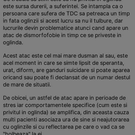
este sursa durerii, a suferintei. Se intampla ca o
persoana care sufera de TDC sa petreaca un timp
in fata oglinzii si acest lucru sa nu il tulbure, dar
lucrurile devin problematice atunci cand apare un
atac de dismorfofobie in timp ce se priveste in
oglinda.
Acest atac este cel mai mare dusman al sau, este
acel moment in care se simte lipsit de speranta,
urat, diform, are ganduri suicidare si poate aparea
oricand sau poate fi declansat de un numar destul
de mare de situatii.
De obicei, un astfel de atac apare in perioade de
stres iar comportamentele specifice (cum este si
privitul in oglinda) se amplifica, din aceasta cauza
multi pacienti asociaza ura de sine si neajutorarea
cu oglinzile si cu reflectarea pe care o vad ca se
"holbeaza" la ei.