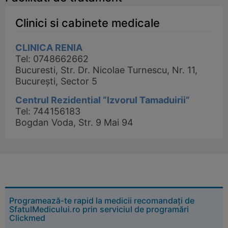
Clinici si cabinete medicale
CLINICA RENIA
Tel: 0748662662
Bucuresti, Str. Dr. Nicolae Turnescu, Nr. 11,
București, Sector 5
Centrul Rezidential “Izvorul Tamaduirii”
Tel: 744156183
Bogdan Voda, Str. 9 Mai 94
Programează-te rapid la medicii recomandați de
SfatulMedicului.ro prin serviciul de programări
Clickmed