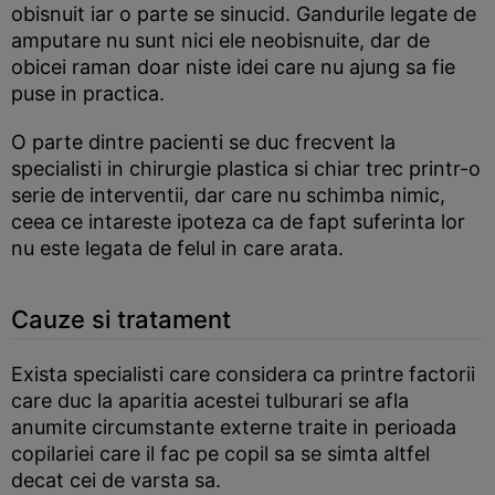
obisnuit iar o parte se sinucid. Gandurile legate de
amputare nu sunt nici ele neobisnuite, dar de
obicei raman doar niste idei care nu ajung sa fie
puse in practica.
O parte dintre pacienti se duc frecvent la
specialisti in chirurgie plastica si chiar trec printr-o
serie de interventii, dar care nu schimba nimic,
ceea ce intareste ipoteza ca de fapt suferinta lor
nu este legata de felul in care arata.
Cauze si tratament
Exista specialisti care considera ca printre factorii
care duc la aparitia acestei tulburari se afla
anumite circumstante externe traite in perioada
copilariei care il fac pe copil sa se simta altfel
decat cei de varsta sa.