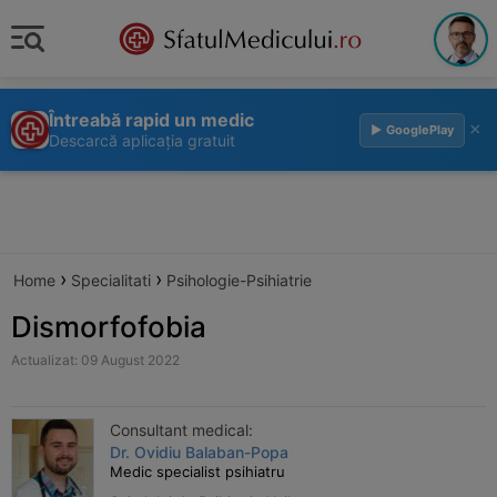
Întreabă rapid un medic
×
▶ GooglePlay
Descarcă aplicația gratuit
›
›
Home
Specialitati
Psihologie-Psihiatrie
Dismorfofobia
Actualizat: 09 August 2022
Consultant medical:
Dr. Ovidiu Balaban-Popa
Medic specialist psihiatru