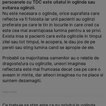
persoanele cu TDC este uitatul in oglinda sau
evitarea oglinzii.
Nu este necesara o oglinda, orice suprafata care
reflecta va fi folosita iar unii pacienti au oglinzi
preferate pe care le tin in locurile in care cred ca
este cea mai avantajoasa lumina pentru a se privi.
Exista insa si pacienti care evita oglinzile in timpul
zilei sau tot timpul, le acopera, le dau jos de pe
pereti sau sting lumina cand se apropie de ele.
Probabil ca majoritatea oamenilor au o relatie de
dragoste/ura cu oglinzile, uneori imaginea
reflectata este mai frumoasa decat cea pe care o
aveam in minte, dar alteori imaginea nu ne place si
suntem dezamagiti.
Ce trebuie sa stim este ca nu privitul in oglinda