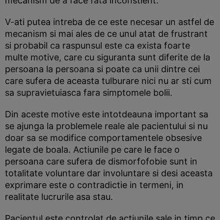
mecanism de a face fata inconstient.
V-ati putea intreba de ce este necesar un astfel de
mecanism si mai ales de ce unul atat de frustrant
si probabil ca raspunsul este ca exista foarte
multe motive, care cu siguranta sunt diferite de la
persoana la persoana si poate ca unii dintre cei
care sufera de aceasta tulburare nici nu ar sti cum
sa supravietuiasca fara simptomele bolii.
Din aceste motive este intotdeauna important sa
se ajunga la problemele reale ale pacientului si nu
doar sa se modifice comportamentele obsesive
legate de boala. Actiunile pe care le face o
persoana care sufera de dismorfofobie sunt in
totalitate voluntare dar involuntare si desi aceasta
exprimare este o contradictie in termeni, in
realitate lucrurile asa stau.
Pacientul este controlat de actiunile sale in timp ce