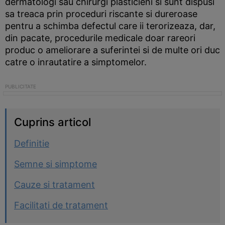
dermatologi sau chirurgi plasticieni si sunt dispusi
sa treaca prin proceduri riscante si dureroase
pentru a schimba defectul care ii terorizeaza, dar,
din pacate, procedurile medicale doar rareori
produc o ameliorare a suferintei si de multe ori duc
catre o inrautatire a simptomelor.
Cuprins articol
Definitie
Semne si simptome
Cauze si tratament
Facilitati de tratament