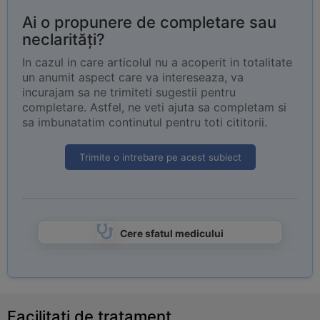
Ai o propunere de completare sau
neclarități?
In cazul in care articolul nu a acoperit in totalitate
un anumit aspect care va intereseaza, va
incurajam sa ne trimiteti sugestii pentru
completare. Astfel, ne veti ajuta sa completam si
sa imbunatatim continutul pentru toti cititorii.
Trimite o intrebare pe acest subiect
Cere sfatul medicului
Facilitati de tratament