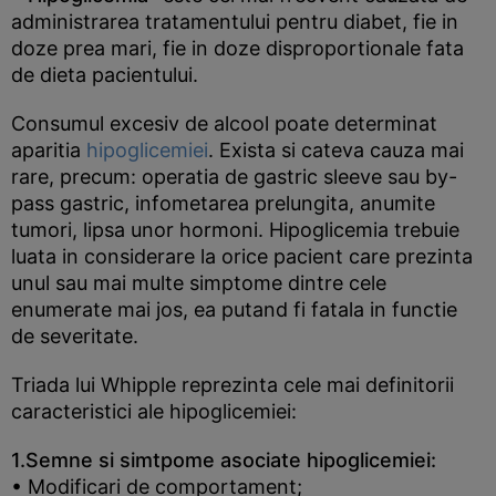
administrarea tratamentului pentru diabet, fie in
doze prea mari, fie in doze disproportionale fata
de dieta pacientului.
Consumul excesiv de alcool poate determinat
aparitia
hipoglicemiei
. Exista si cateva cauza mai
rare, precum: operatia de gastric sleeve sau by-
pass gastric, infometarea prelungita, anumite
tumori, lipsa unor hormoni. Hipoglicemia trebuie
luata in considerare la orice pacient care prezinta
unul sau mai multe simptome dintre cele
enumerate mai jos, ea putand fi fatala in functie
de severitate.
Triada lui Whipple reprezinta cele mai definitorii
caracteristici ale hipoglicemiei:
1.Semne si simtpome asociate hipoglicemiei:
• Modificari de comportament;