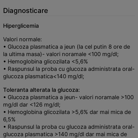
Diagnosticare
Hiperglicemia
Valori normale:
• Glucoza plasmatica a jeun (la cel putin 8 ore de
la ultima masa)- valori noramale <100 mg/dl;
• Hemoglobina glicozilata <5,6%
• Raspunsul la proba cu glucoza administrata oral-
glucoza plasmatica<140 mg/dl;
Toleranta alterata la glucoza:
• Glucoza plasmatica a jeun- valori noramale >100
mg/dl dar <126 mg/dl;
• Hemoglobina glicozilata >5,6% dar mai mica de
6,5%
• Raspunsul la proba cu glucoza administrata oral-
glucoza plasmatica >140 mg/dl dar mai mica de