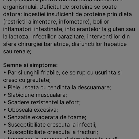
organismului. Deficitul de proteine se poate
datora: ingestiei insuficient de proteine prin dieta
(restrictii alimentare, infometare), bolilor
inflamatorii intestinate, intolerantelor la gluten sau
la lactoza, infectiilor parazitare, interventiilor din
sfera chirurgiei bariatrice, disfunctiilor hepatice
sau renale;
Semne si simptome:
• Par si unghii friabile, ce se rup cu usurinta si
cresc cu greutate;
• Piele uscata cu tendinta la descuamare;
• Slabiciune muscualara;
• Scadere rezistentei la efort;
• Oboseala excesiva;
• Senzatie exagerata de foame;
• Susceptibiliate crescuta la infectii;
• Susceptibiliate crescuta la fracturi;