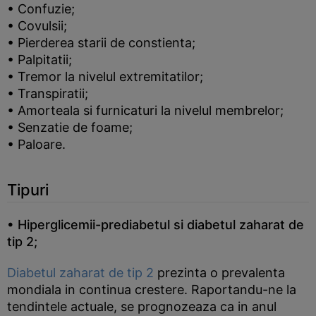
• Confuzie;
• Covulsii;
• Pierderea starii de constienta;
• Palpitatii;
• Tremor la nivelul extremitatilor;
• Transpiratii;
• Amorteala si furnicaturi la nivelul membrelor;
• Senzatie de foame;
• Paloare.
Tipuri
• Hiperglicemii-prediabetul si diabetul zaharat de
tip 2;
Diabetul zaharat de tip 2
prezinta o prevalenta
mondiala in continua crestere. Raportandu-ne la
tendintele actuale, se prognozeaza ca in anul