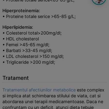
Hiperproteinemia:
• Proteine totale serice >65-85 g/L;
Hiperlipidemia:
• Colesterol total>200mg/dl;
• HDL cholesterol
• Femei >45-65 mg/dl;
• Barbati >33-45 mg/dl;
• LDL cholesterol >150 mg/dl;
• Trigliceride >200 mg/dl;
Tratament
Tratamentul afectiunilor metabolice
este complex
si implica atat schimbarea stilului de viata, cat si
abordarea unei terapii medicamentoase. Daca ne
confruntam cu un deficit, atunci dieta tebuie