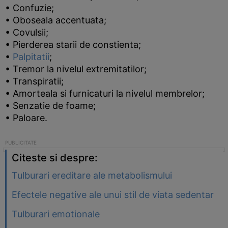
• Confuzie;
• Oboseala accentuata;
• Covulsii;
• Pierderea starii de constienta;
•
Palpitatii
;
• Tremor la nivelul extremitatilor;
• Transpiratii;
• Amorteala si furnicaturi la nivelul membrelor;
• Senzatie de foame;
• Paloare.
Citeste si despre:
Tulburari ereditare ale metabolismului
Efectele negative ale unui stil de viata sedentar
Tulburari emotionale