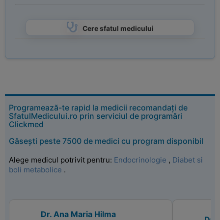
Cere sfatul medicului
Programează-te rapid la medicii recomandați de
SfatulMedicului.ro prin serviciul de programări
Clickmed
Găsești peste 7500 de medici cu program disponibil
Alege medicul potrivit pentru:
Endocrinologie
,
Diabet si
boli metabolice
.
Dr. Ana Maria Hilma
Dr.