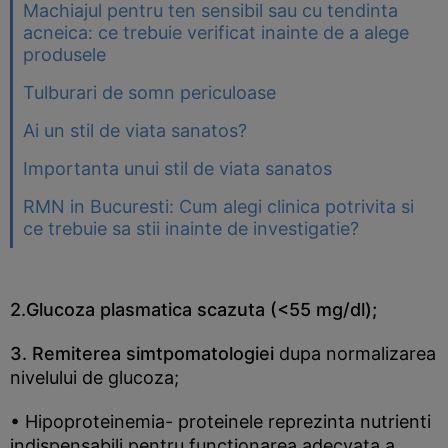
Machiajul pentru ten sensibil sau cu tendinta
acneica: ce trebuie verificat inainte de a alege
produsele
Tulburari de somn periculoase
Ai un stil de viata sanatos?
Importanta unui stil de viata sanatos
RMN in Bucuresti: Cum alegi clinica potrivita si
ce trebuie sa stii inainte de investigatie?
2.Glucoza plasmatica scazuta (<55 mg/dl);
3. Remiterea simtpomatologiei
dupa normalizarea
nivelului de glucoza;
• Hipoproteinemia- proteinele reprezinta nutrienti
indispensabili pentru functionarea adecvata a