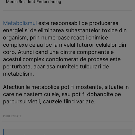
Medic Rezident Endocrinolog
Metabolismul
este responsabil de producerea
energiei si de eliminarea subastantelor toxice din
organism, prin numeroase reactii chimice
complexe ce au loc la nivelul tuturor celulelor din
corp. Atunci cand una dintre componentele
acestui complex conglomerat de procese este
perturbata, apar asa numitele tulburari de
metabolism.
Afectiunile metabolice pot fi mostenite, situatie in
care ne nastem cu ele, sau pot fi dobandite pe
parcursul vietii, cauzele fiind variate.