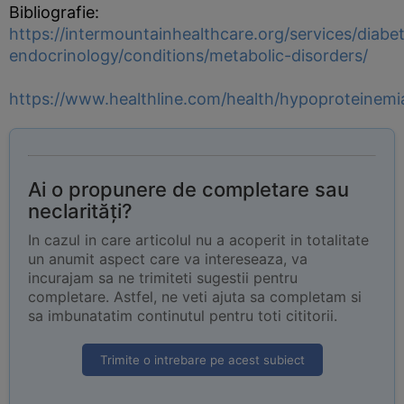
Bibliografie:
https://intermountainhealthcare.org/services/diabe
endocrinology/conditions/metabolic-disorders/
https://www.healthline.com/health/hypoproteinem
Ai o propunere de completare sau
neclarități?
In cazul in care articolul nu a acoperit in totalitate
un anumit aspect care va intereseaza, va
incurajam sa ne trimiteti sugestii pentru
completare. Astfel, ne veti ajuta sa completam si
sa imbunatatim continutul pentru toti cititorii.
Trimite o intrebare pe acest subiect