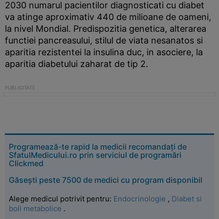
2030 numarul pacientilor diagnosticati cu diabet
va atinge aproximativ 440 de milioane de oameni,
la nivel Mondial. Predispozitia genetica, alterarea
functiei pancreasului, stilul de viata nesanatos si
aparitia rezistentei la insulina duc, in asociere, la
aparitia diabetului zaharat de tip 2.
Programează-te rapid la medicii recomandați de
SfatulMedicului.ro prin serviciul de programări
Clickmed
Găsești peste 7500 de medici cu program disponibil
Alege medicul potrivit pentru:
Endocrinologie
,
Diabet si
boli metabolice
.