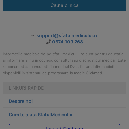
Cauta clinica
support@sfatulmedicului.ro
0374 109 268
Informatiile medicale de pe sfatulmedicului.ro sunt pentru educatie
si informare si nu inlocuiesc consultul sau diagnosticul medical. Este
recomandat sa consultati fie medicul Dvs., fie unul din medicii
disponibili in sistemul de programare la medic Clickmed.
LINKURI RAPIDE
Despre noi
Cum te ajuta SfatulMedicului
Login / Cont nou