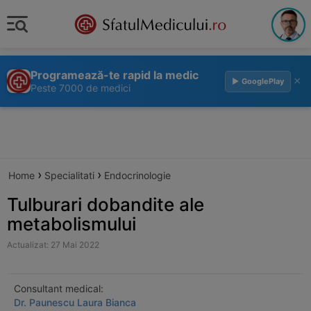
Programează-te rapid la medic
×
▶ GooglePlay
Peste 7000 de medici
›
›
Home
Specialitati
Endocrinologie
Tulburari dobandite ale
metabolismului
Actualizat: 27 Mai 2022
Consultant medical:
Dr. Paunescu Laura Bianca