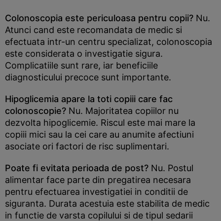
Colonoscopia este periculoasa pentru copii?
Nu.
Atunci cand este recomandata de medic si
efectuata intr-un centru specializat, colonoscopia
este considerata o investigatie sigura.
Complicatiile sunt rare, iar beneficiile
diagnosticului precoce sunt importante.
Hipoglicemia apare la toti copiii care fac
colonoscopie?
Nu. Majoritatea copiilor nu
dezvolta hipoglicemie. Riscul este mai mare la
copiii mici sau la cei care au anumite afectiuni
asociate ori factori de risc suplimentari.
Poate fi evitata perioada de post?
Nu. Postul
alimentar face parte din pregatirea necesara
pentru efectuarea investigatiei in conditii de
siguranta. Durata acestuia este stabilita de medic
in functie de varsta copilului si de tipul sedarii