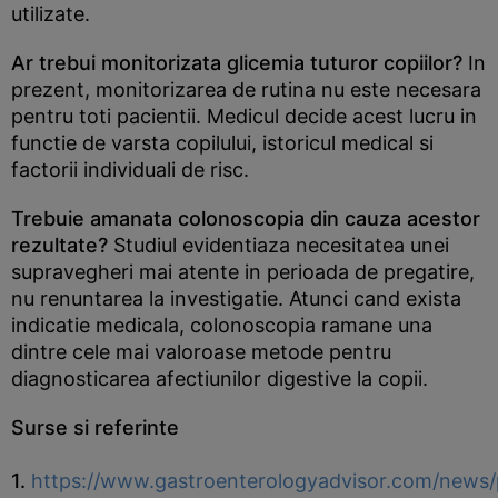
utilizate.
Ar trebui monitorizata glicemia tuturor copiilor?
In
prezent, monitorizarea de rutina nu este necesara
pentru toti pacientii. Medicul decide acest lucru in
functie de varsta copilului, istoricul medical si
factorii individuali de risc.
Trebuie amanata colonoscopia din cauza acestor
rezultate?
Studiul evidentiaza necesitatea unei
supravegheri mai atente in perioada de pregatire,
nu renuntarea la investigatie. Atunci cand exista
indicatie medicala, colonoscopia ramane una
dintre cele mai valoroase metode pentru
diagnosticarea afectiunilor digestive la copii.
Surse si referinte
1.
https://www.gastroenterologyadvisor.com/news/p