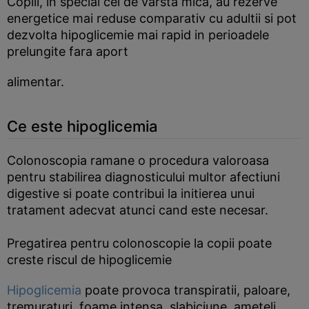
Copiii, in special cei de varsta mica, au rezerve
energetice mai reduse comparativ cu adultii si pot
dezvolta hipoglicemie mai rapid in perioadele
prelungite fara aport
alimentar.
Ce este hipoglicemia
Colonoscopia ramane o procedura valoroasa
pentru stabilirea diagnosticului multor afectiuni
digestive si poate contribui la initierea unui
tratament adecvat atunci cand este necesar.
Pregatirea pentru colonoscopie la copii poate
creste riscul de hipoglicemie
Hipoglicemia
poate provoca transpiratii, paloare,
tremuraturi, foame intensa, slabiciune, ameteli,