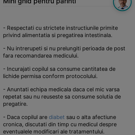
Mini ghid pentru parinti
- Respectati cu strictete instructiunile primite
privind alimentatia si pregatirea intestinala.
- Nu intrerupeti si nu prelungiti perioada de post
fara recomandarea medicului.
- Incurajati copilul sa consume cantitatea de
lichide permisa conform protocolului.
- Anuntati echipa medicala daca cel mic varsa
repetat sau nu reuseste sa consume solutia de
pregatire.
- Daca copilul are
diabet
sau o alta afectiune
cronica, discutati din timp cu medicul despre
eventualele modificari ale tratamentului.