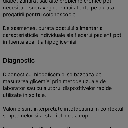
diabet zaharat sau alte probleme cronice pot
necesita o supraveghere mai atenta pe durata
pregatirii pentru colonoscopie.
De asemenea, durata postului alimentar si
caracteristicile individuale ale fiecarui pacient pot
influenta aparitia hipoglicemiei.
Diagnostic
Diagnosticul hipoglicemiei se bazeaza pe
masurarea glicemiei prin metode uzuale de
laborator sau cu ajutorul dispozitivelor rapide
utilizate in spitale.
Valorile sunt interpretate intotdeauna in contextul
simptomelor si al starii clinice a copilului.