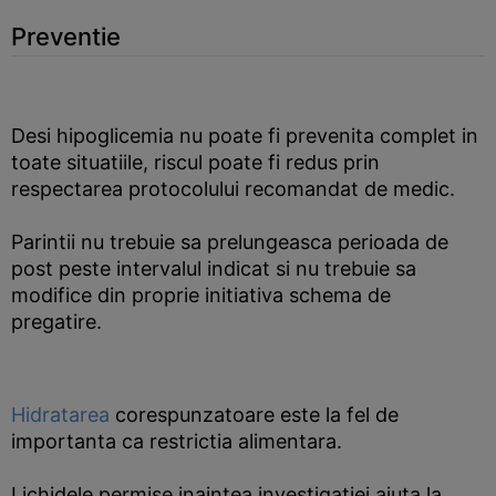
Preventie
Desi hipoglicemia nu poate fi prevenita complet in
toate situatiile, riscul poate fi redus prin
respectarea protocolului recomandat de medic.
Parintii nu trebuie sa prelungeasca perioada de
post peste intervalul indicat si nu trebuie sa
modifice din proprie initiativa schema de
pregatire.
Hidratarea
corespunzatoare este la fel de
importanta ca restrictia alimentara.
Lichidele permise inaintea investigatiei ajuta la