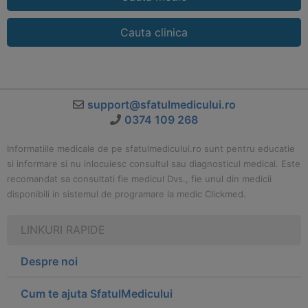
Cauta clinica
support@sfatulmedicului.ro
0374 109 268
Informatiile medicale de pe sfatulmedicului.ro sunt pentru educatie
si informare si nu inlocuiesc consultul sau diagnosticul medical. Este
recomandat sa consultati fie medicul Dvs., fie unul din medicii
disponibili in sistemul de programare la medic Clickmed.
LINKURI RAPIDE
Despre noi
Cum te ajuta SfatulMedicului