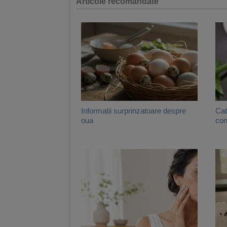
Articole recomandate
Informatii surprinzatoare despre
Cat
oua
con