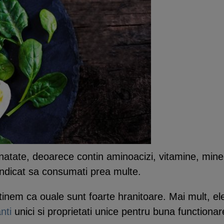
atate, deoarece contin aminoacizi, vitamine, minera
 indicat sa consumati prea multe.
inem ca ouale sunt foarte hranitoare. Mai mult, ele
anti
unici si proprietati unice pentru buna functionare