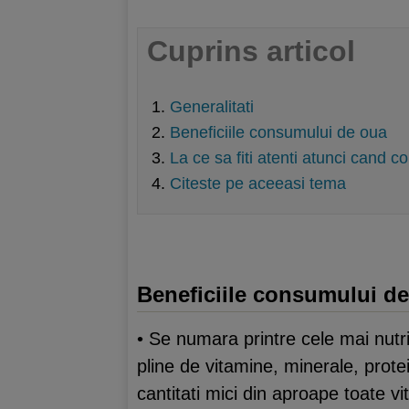
Cuprins articol
Generalitati
Beneficiile consumului de oua
La ce sa fiti atenti atunci cand 
Citeste pe aceeasi tema
Beneficiile consumului d
• Se numara printre cele mai nutr
pline de vitamine, minerale, prote
cantitati mici din aproape toate v