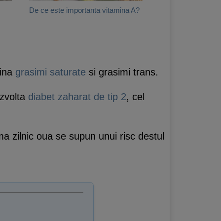
De ce este importanta vitamina A?
tina
grasimi saturate
si grasimi trans.
ezvolta
diabet zaharat de tip 2
, cel
a zilnic oua se supun unui risc destul