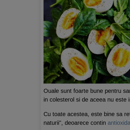
Ouale sunt foarte bune pentru san
in colesterol si de aceea nu este
Cu toate acestea, este bine sa ret
naturii", deoarece contin
antioxid