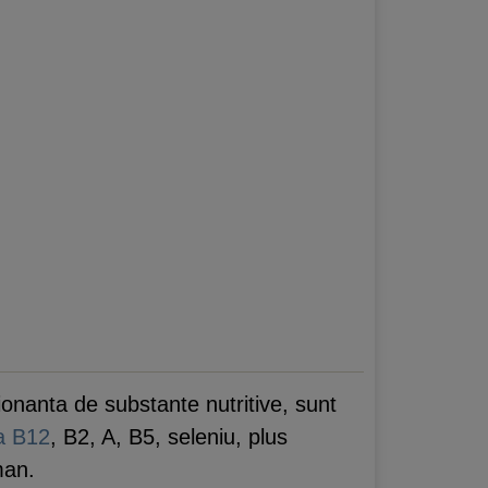
ionanta de substante nutritive, sunt
a B12
, B2, A, B5, seleniu, plus
man.