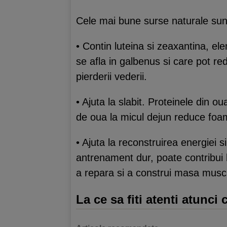
Cele mai bune surse naturale sunt 
• Contin luteina si zeaxantina, el
se afla in galbenus si care pot red
pierderii vederii.
• Ajuta la slabit. Proteinele din 
de oua la micul dejun reduce fo
• Ajuta la reconstruirea energiei
antrenament dur, poate contribui l
a repara si a construi masa musc
La ce sa fiti atenti atunc