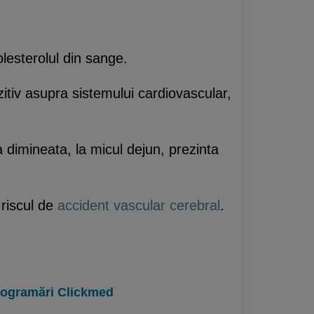
lesterolul din sange.
itiv asupra sistemului cardiovascular,
dimineata, la micul dejun, prezinta
 riscul de
accident vascular cerebral
.
programări Clickmed