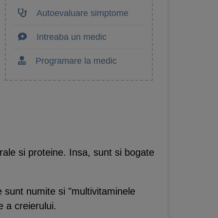
Autoevaluare simptome
Intreaba un medic
Programare la medic
le si proteine. Insa, sunt si bogate
 sunt numite si "multivitaminele
 a creierului.