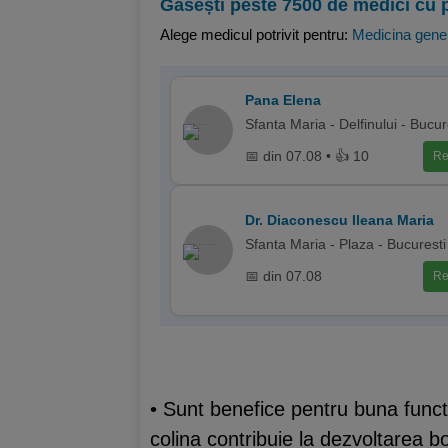
Găsești peste 7500 de medici cu 
Alege medicul potrivit pentru:
Medicina gene
Pana Elena
Sfanta Maria - Delfinului - Bucur
📅 din 07.08 • 👍 10
Re
Dr. Diaconescu Ileana Maria
Sfanta Maria - Plaza - Bucuresti
📅 din 07.08
Re
• Sunt benefice pentru buna functi
colina contribuie la dezvoltarea bo