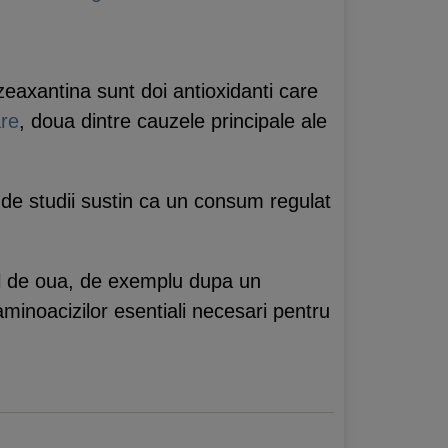
zeaxantina sunt doi antioxidanti care
are
, doua dintre cauzele principale ale
e de studii sustin ca un consum regulat
mul de oua, de exemplu dupa un
minoacizilor esentiali necesari pentru