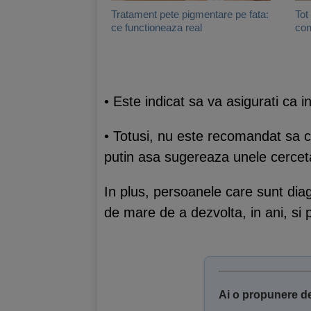
Tratament pete pigmentare pe fata:
Tot
ce functioneaza real
con
• Este indicat sa va asigurati ca 
• Totusi, nu este recomandat sa c
putin asa sugereaza unele cerceta
In plus, persoanele care sunt dia
de mare de a dezvolta, in ani, si
Ai o propunere de