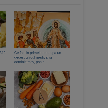
 B12
Ce faci in primele ore dupa un
deces: ghidul medical si
administrativ, pas c ...