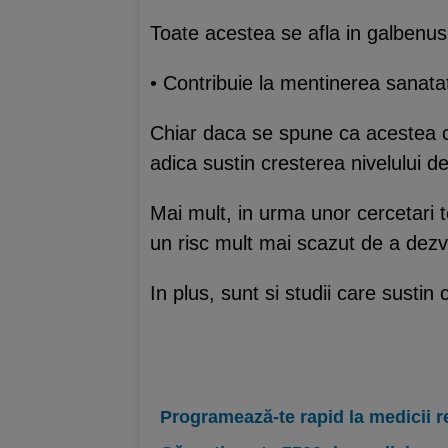
Toate acestea se afla in galbenus,
• Contribuie la mentinerea sanata
Chiar daca se spune ca acestea co
adica sustin cresterea nivelului d
Mai mult, in urma unor cercetari
un risc mult mai scazut de a dezvo
In plus, sunt si studii care susti
Programează-te rapid la medicii r