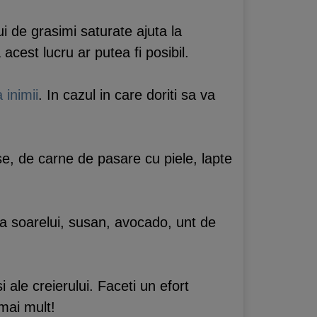
i de grasimi saturate ajuta la
acest lucru ar putea fi posibil.
 inimii
. In cazul in care doriti sa va
se, de carne de pasare cu piele, lapte
ea soarelui, susan, avocado, unt de
 ale creierului. Faceti un efort
mai mult!