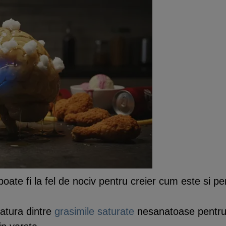
ate fi la fel de nociv pentru creier cum este si pe
gatura dintre
grasimile saturate
nesanatoase pentru 