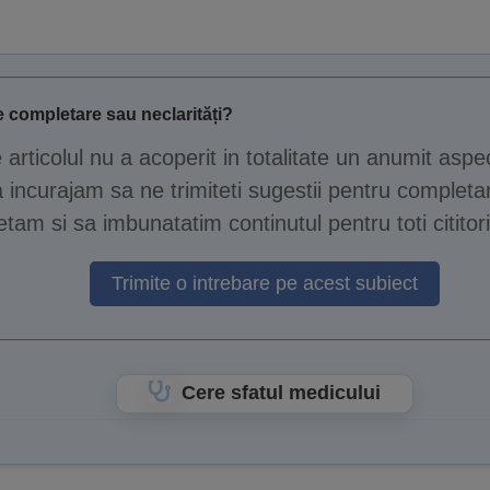
 completare sau neclarități?
e articolul nu a acoperit in totalitate un anumit aspe
 incurajam sa ne trimiteti sugestii pentru completar
tam si sa imbunatatim continutul pentru toti cititori
Trimite o intrebare pe acest subiect
Cere sfatul medicului