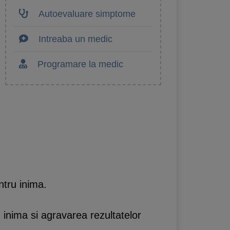
Autoevaluare simptome
Intreaba un medic
Programare la medic
ntru inima.
inima si agravarea rezultatelor