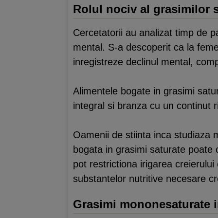
Rolul nociv al grasimilor 
Cercetatorii au analizat timp de p
mental. S-a descoperit ca la feme
inregistreze declinul mental, com
Alimentele bogate in grasimi satu
integral si branza cu un continut r
Oamenii de stiinta inca studiaza m
bogata in grasimi saturate poate 
pot restrictiona irigarea creierulu
substantelor nutritive necesare cre
Grasimi mononesaturate 