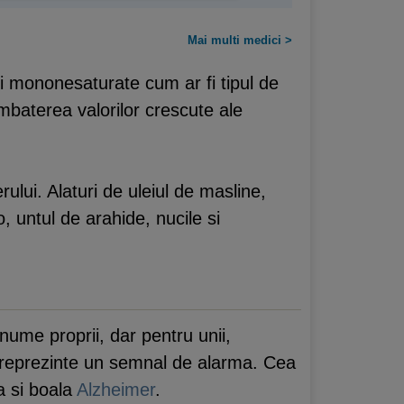
Mai multi medici >
mi mononesaturate cum ar fi tipul de
mbaterea valorilor crescute ale
rului. Alaturi de uleiul de masline,
o, untul de arahide, nucile si
nume proprii, dar pentru unii,
a reprezinte un semnal de alarma. Cea
a si boala
Alzheimer
.