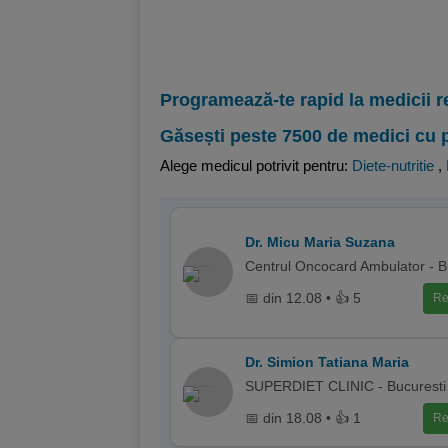
Programează-te rapid la medicii r
Găsești peste 7500 de medici cu 
Alege medicul potrivit pentru:
Diete-nutritie
,
Dr. Micu Maria Suzana
Centrul Oncocard Ambulator - 
📅 din 12.08 • 👍 5
Re
Dr. Simion Tatiana Maria
SUPERDIET CLINIC - Bucuresti
📅 din 18.08 • 👍 1
Re