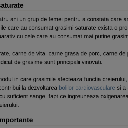
saturate
atru ani un grup de femei pentru a constata care ar
ile care au consumat grasimi saturate exista o pro
parativ cu cele care au consumat mai putine grasim
rate, carne de vita, carne grasa de porc, carne de
idicat de grasime sunt principalii vinovati.
odul in care grasimile afecteaza functia creierului,
contribui la dezvoltarea
bolilor cardiovasculare
si a 
i cu suficient sange, fapt ce ingreuneaza oxigenarea 
ierului.
importante