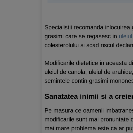
Specialistii recomanda inlocuirea
grasimi care se regasesc in
uleiu
colesterolului si scad riscul declan
Modificarile dietetice in aceasta d
uleiul de canola, uleiul de arahide
semintele contin grasimi monone
Sanatatea inimii si a creie
Pe masura ce oamenii imbatranesc 
modificarile sunt mai pronuntate 
mai mare problema este ca ar put