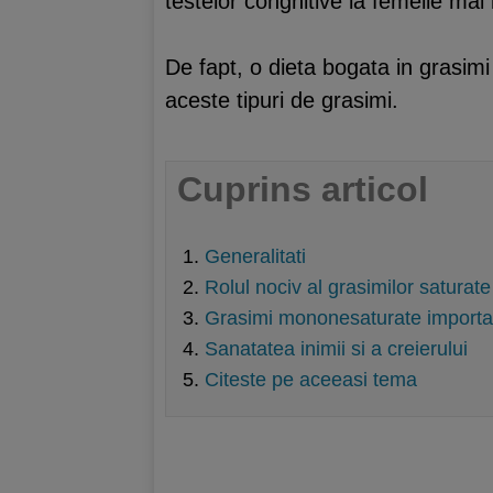
testelor congnitive la femeile mai 
De fapt, o dieta bogata in grasim
aceste tipuri de grasimi.
Cuprins articol
Generalitati
Rolul nociv al grasimilor saturate
Grasimi mononesaturate importa
Sanatatea inimii si a creierului
Citeste pe aceeasi tema