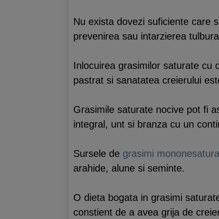
Nu exista dovezi suficiente care 
prevenirea sau intarzierea tulburar
Inlocuirea grasimilor saturate cu
pastrat si sanatatea creierului est
Grasimile saturate nocive pot fi a
integral, unt si branza cu un conti
Sursele de
grasimi mononesatura
arahide, alune si seminte.
O dieta bogata in grasimi saturate 
constient de a avea grija de creie