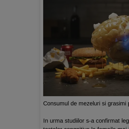
Consumul de mezeluri si grasimi po
In urma studiilor s-a confirmat le