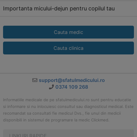
Importanta micului-dejun pentru copilul tau
Cauta medic
Cauta clinica
support@sfatulmedicului.ro
0374 109 268
Informatiile medicale de pe sfatulmedicului.ro sunt pentru educatie
si informare si nu inlocuiesc consultul sau diagnosticul medical. Este
recomandat sa consultati fie medicul Dvs., fie unul din medicii
disponibili in sistemul de programare la medic Clickmed.
LINKURI RAPIDE