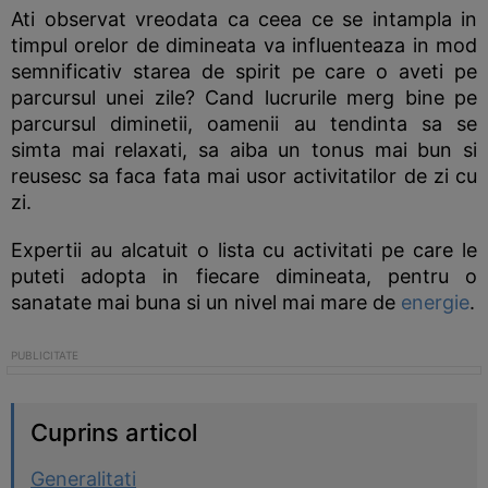
Ati observat vreodata ca ceea ce se intampla in
timpul orelor de dimineata va influenteaza in mod
semnificativ starea de spirit pe care o aveti pe
parcursul unei zile? Cand lucrurile merg bine pe
parcursul diminetii, oamenii au tendinta sa se
simta mai relaxati, sa aiba un tonus mai bun si
reusesc sa faca fata mai usor activitatilor de zi cu
zi.
Expertii au alcatuit o lista cu activitati pe care le
puteti adopta in fiecare dimineata, pentru o
sanatate mai buna si un nivel mai mare de
energie
.
Cuprins articol
Generalitati