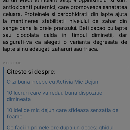
au un efect stimulant asupra oganismului si sunt
antioxidanti puternici, care promoveaza sanatatea
celuara. Proteinele si carbohidratii din lapte ajuta
la mentinerea stabilitatii nivelului de zahar din
sange pana la orele pranzului. Beti cacao cu lapte
sau ciocolata calda in timpul diminetii, dar
asigurati-va ca alegeti o varianta degresata de
lapte si nu adaugati zaharuri sau frisca.
Citeste si despre:
O zi buna incepe cu Activia Mic Dejun
10 lucruri care va redau buna dispozitie
dimineata
10 idei de mic dejun care sfideaza senzatia de
foame
Ce faci in primele ore dupa un deces: ghidul