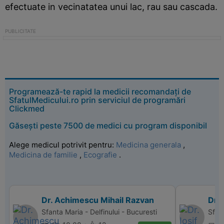
efectuate in vecinatatea unui lac, rau sau cascada.
Programează-te rapid la medicii recomandați de
SfatulMedicului.ro prin serviciul de programări
Clickmed
Găsești peste 7500 de medici cu program disponibil
Alege medicul potrivit pentru:
Medicina generala
,
Medicina de familie
,
Ecografie
.
Dr. Achimescu Mihail Razvan
Dr. 
Sfanta Maria - Delfinului - Bucuresti
Sfant