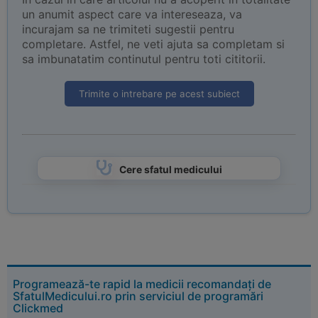
un anumit aspect care va intereseaza, va
incurajam sa ne trimiteti sugestii pentru
completare. Astfel, ne veti ajuta sa completam si
sa imbunatatim continutul pentru toti cititorii.
Trimite o intrebare pe acest subiect
Cere sfatul medicului
Programează-te rapid la medicii recomandați de
SfatulMedicului.ro prin serviciul de programări
Clickmed