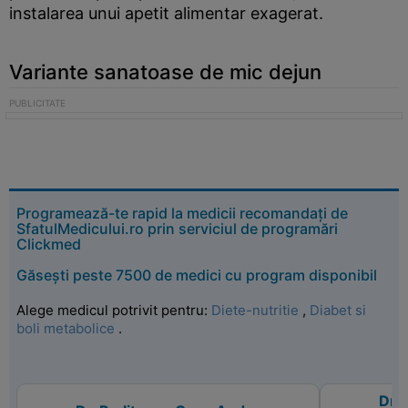
instalarea unui apetit alimentar exagerat.
Variante sanatoase de mic dejun
Programează-te rapid la medicii recomandați de
SfatulMedicului.ro prin serviciul de programări
Clickmed
Găsești peste 7500 de medici cu program disponibil
Alege medicul potrivit pentru:
Diete-nutritie
,
Diabet si
boli metabolice
.
Dr.