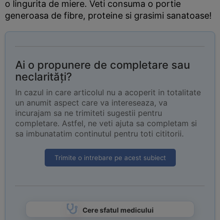
o lingurita de miere. Veti consuma o portie
generoasa de fibre, proteine si grasimi sanatoase!
Ai o propunere de completare sau
neclarități?
In cazul in care articolul nu a acoperit in totalitate
un anumit aspect care va intereseaza, va
incurajam sa ne trimiteti sugestii pentru
completare. Astfel, ne veti ajuta sa completam si
sa imbunatatim continutul pentru toti cititorii.
Trimite o intrebare pe acest subiect
Cere sfatul medicului