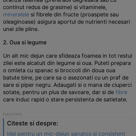
continut redus de grasime) si vitaminele,
mineralele
si fibrele din fructe (proaspete sau
oleaginoase) asigura aportul de nutrienti necesari
unei zile pline.
2. Oua si legume
Un alt mic dejun care sfideaza foamea in tot restul
zilei este alcatuit din legume si oua. Puteti prepara
o omleta cu spanac si broccoli din doua oua
batute bine, pe care sa o asezonati cu un praf de
sare si piper negru. Adaugati si o mana de ciuperci
sotate, pentru un plus de savoare, dar si de
fibre
care induc rapid o stare persistenta de satietate.
Citeste si despre:
Idei pentru un mic-dejun sanatos si consistent