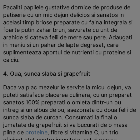
Pacaliti papilele gustative dornice de produse de
patiserie cu un mic dejun delicios si sanatos in
acelasi timp briose preparate cu faina integrala si
foarte putin zahar brun, savurate cu unt de
arahide si cateva felii de mere sau pere. Adaugati
in meniu si un pahar de lapte degresat, care
suplimenteaza aportul de nutrienti cu proteine si
calciu.
4. Oua, sunca slaba si grapefruit
Daca va plac mezelurile servite la micul dejun, va
puteti satisface placerea culinara, cu un preparat
sanatos 100% preparati o omleta dintr-un ou
intreg si un albus de ou, asezonata cu doua felii de
sunca slaba de curcan. Consumati la final o
jumatate de grapefruit si va bucurati de o masa
plina de
proteine
, fibre si vitamina C, un trio
eficient atat pentru imunitate, cat si pentru