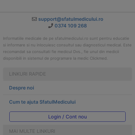
support@sfatulmedicului.ro
0374 109 268
Informatiile medicale de pe sfatulmedicului.ro sunt pentru educatie
si informare si nu inlocuiesc consultul sau diagnosticul medical. Este
recomandat sa consultati fie medicul Dvs., fie unul din medicii
disponibili in sistemul de programare la medic Clickmed.
LINKURI RAPIDE
Despre noi
Cum te ajuta SfatulMedicului
Login / Cont nou
MAI MULTE LINKURI