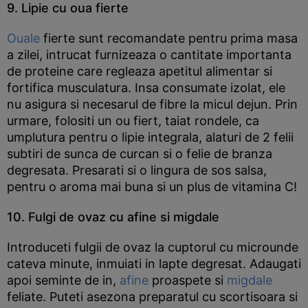
9. Lipie cu oua fierte
Ouale
fierte sunt recomandate pentru prima masa
a zilei, intrucat furnizeaza o cantitate importanta
de proteine care regleaza apetitul alimentar si
fortifica musculatura. Insa consumate izolat, ele
nu asigura si necesarul de fibre la micul dejun. Prin
urmare, folositi un ou fiert, taiat rondele, ca
umplutura pentru o lipie integrala, alaturi de 2 felii
subtiri de sunca de curcan si o felie de branza
degresata. Presarati si o lingura de sos salsa,
pentru o aroma mai buna si un plus de vitamina C!
10. Fulgi de ovaz cu afine si migdale
Introduceti fulgii de ovaz la cuptorul cu microunde
cateva minute, inmuiati in lapte degresat. Adaugati
apoi seminte de in,
afine
proaspete si
migdale
feliate. Puteti asezona preparatul cu scortisoara si