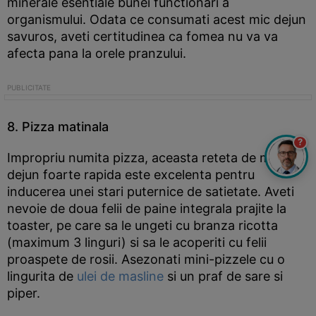
minerale esentiale bunei functionari a
organismului. Odata ce consumati acest mic dejun
savuros, aveti certitudinea ca fomea nu va va
afecta pana la orele pranzului.
8. Pizza matinala
?
Impropriu numita pizza, aceasta reteta de mic
dejun foarte rapida este excelenta pentru
inducerea unei stari puternice de satietate. Aveti
nevoie de doua felii de paine integrala prajite la
toaster, pe care sa le ungeti cu branza ricotta
(maximum 3 linguri) si sa le acoperiti cu felii
proaspete de rosii. Asezonati mini-pizzele cu o
lingurita de
ulei de masline
si un praf de sare si
piper.