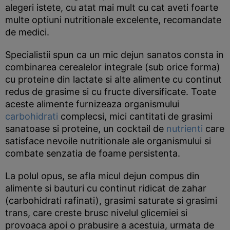
alegeri istete, cu atat mai mult cu cat aveti foarte
multe optiuni nutritionale excelente, recomandate
de medici.
Specialistii spun ca un mic dejun sanatos consta in
combinarea cerealelor integrale (sub orice forma)
cu proteine din lactate si alte alimente cu continut
redus de grasime si cu fructe diversificate. Toate
aceste alimente furnizeaza organismului
carbohidrati
complecsi, mici cantitati de grasimi
sanatoase si proteine, un cocktail de
nutrienti
care
satisface nevoile nutritionale ale organismului si
combate senzatia de foame persistenta.
La polul opus, se afla micul dejun compus din
alimente si bauturi cu continut ridicat de zahar
(carbohidrati rafinati), grasimi saturate si grasimi
trans, care creste brusc nivelul glicemiei si
provoaca apoi o prabusire a acestuia, urmata de