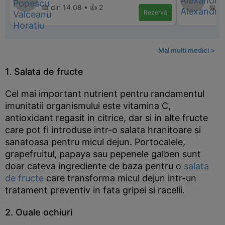
📅 din 14.08 • 👍 2
📅 di
Rezervă
Mai multi medici >
1. Salata de fructe
Cel mai important nutrient pentru randamentul
imunitatii organismului este vitamina C,
antioxidant regasit in citrice, dar si in alte fructe
care pot fi introduse intr-o salata hranitoare si
sanatoasa pentru micul dejun. Portocalele,
grapefruitul, papaya sau pepenele galben sunt
doar cateva ingrediente de baza pentru o
salata
de fructe
care transforma micul dejun intr-un
tratament preventiv in fata gripei si racelii.
2. Ouale ochiuri