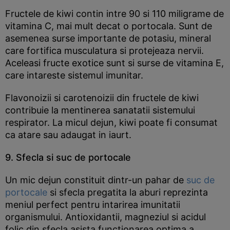
Fructele de kiwi contin intre 90 si 110 miligrame de
vitamina C, mai mult decat o portocala. Sunt de
asemenea surse importante de potasiu, mineral
care fortifica musculatura si protejeaza nervii.
Aceleasi fructe exotice sunt si surse de vitamina E,
care intareste sistemul imunitar.
Flavonoizii si carotenoizii din fructele de kiwi
contribuie la mentinerea sanatatii sistemului
respirator. La micul dejun, kiwi poate fi consumat
ca atare sau adaugat in iaurt.
9. Sfecla si suc de portocale
Un mic dejun constituit dintr-un pahar de
suc de
portocale
si sfecla pregatita la aburi reprezinta
meniul perfect pentru intarirea imunitatii
organismului. Antioxidantii, magneziul si acidul
folic din sfecla asista functionarea optima a