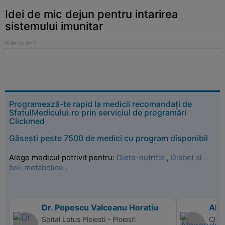
Idei de mic dejun pentru intarirea
sistemului imunitar
Programează-te rapid la medicii recomandați de
SfatulMedicului.ro prin serviciul de programări
Clickmed
Găsești peste 7500 de medici cu program disponibil
Alege medicul potrivit pentru:
Diete-nutritie
,
Diabet si
boli metabolice
.
Dr. Popescu Valceanu Horatiu
Ale
Spital Lotus Ploiesti - Ploiesti
Clini