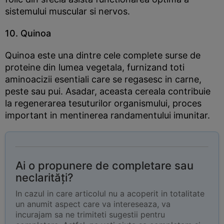
sistemului muscular si nervos.
10. Quinoa
Quinoa este una dintre cele complete surse de
proteine din lumea vegetala, furnizand toti
aminoacizii esentiali care se regasesc in carne,
peste sau pui. Asadar, aceasta cereala contribuie
la regenerarea tesuturilor organismului, proces
important in mentinerea randamentului imunitar.
Ai o propunere de completare sau
neclarități?
In cazul in care articolul nu a acoperit in totalitate
un anumit aspect care va intereseaza, va
incurajam sa ne trimiteti sugestii pentru