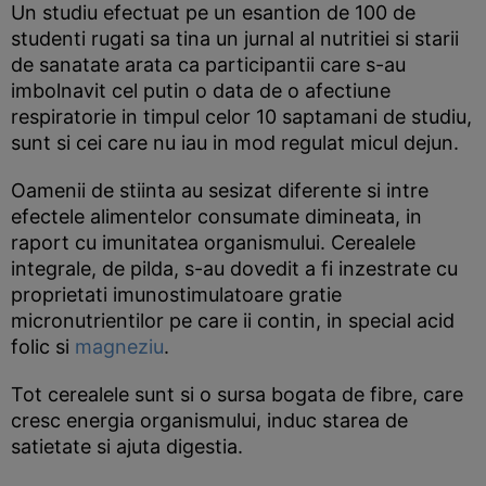
Un studiu efectuat pe un esantion de 100 de
studenti rugati sa tina un jurnal al nutritiei si starii
de sanatate arata ca participantii care s-au
imbolnavit cel putin o data de o afectiune
respiratorie in timpul celor 10 saptamani de studiu,
sunt si cei care nu iau in mod regulat micul dejun.
Oamenii de stiinta au sesizat diferente si intre
efectele alimentelor consumate dimineata, in
raport cu imunitatea organismului. Cerealele
integrale, de pilda, s-au dovedit a fi inzestrate cu
proprietati imunostimulatoare gratie
micronutrientilor pe care ii contin, in special acid
folic si
magneziu
.
Tot cerealele sunt si o sursa bogata de fibre, care
cresc energia organismului, induc starea de
satietate si ajuta digestia.