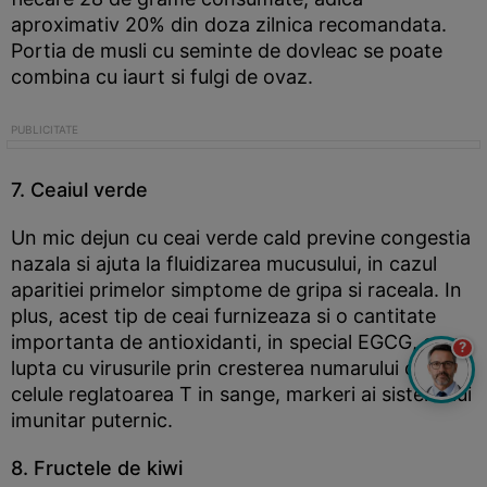
aproximativ 20% din doza zilnica recomandata.
Portia de musli cu seminte de dovleac se poate
combina cu iaurt si fulgi de ovaz.
7. Ceaiul verde
Un mic dejun cu ceai verde cald previne congestia
nazala si ajuta la fluidizarea mucusului, in cazul
aparitiei primelor simptome de gripa si raceala. In
plus, acest tip de ceai furnizeaza si o cantitate
importanta de antioxidanti, in special EGCG, care
?
lupta cu virusurile prin cresterea numarului de
celule reglatoarea T in sange, markeri ai sistemului
imunitar puternic.
8. Fructele de kiwi