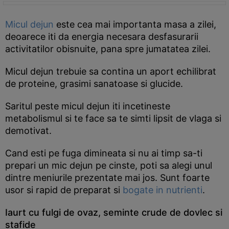
Micul dejun
este cea mai importanta masa a zilei,
deoarece iti da energia necesara desfasurarii
activitatilor obisnuite, pana spre jumatatea zilei.
Micul dejun trebuie sa contina un aport echilibrat
de proteine, grasimi sanatoase si glucide.
Saritul peste micul dejun iti incetineste
metabolismul si te face sa te simti lipsit de vlaga si
demotivat.
Cand esti pe fuga dimineata si nu ai timp sa-ti
prepari un mic dejun pe cinste, poti sa alegi unul
dintre meniurile prezentate mai jos. Sunt foarte
usor si rapid de preparat si
bogate in nutrienti
.
Iaurt cu fulgi de ovaz, seminte crude de dovlec si
stafide