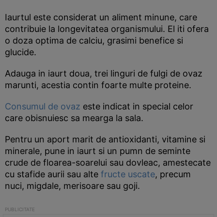
Iaurtul este considerat un aliment minune, care
contribuie la longevitatea organismului. El iti ofera
o doza optima de calciu, grasimi benefice si
glucide.
Adauga in iaurt doua, trei linguri de fulgi de ovaz
marunti, acestia contin foarte multe proteine.
Consumul de ovaz
este indicat in special celor
care obisnuiesc sa mearga la sala.
Pentru un aport marit de antioxidanti, vitamine si
minerale, pune in iaurt si un pumn de seminte
crude de floarea-soarelui sau dovleac, amestecate
cu stafide aurii sau alte
fructe uscate
, precum
nuci, migdale, merisoare sau goji.