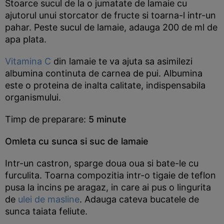
Stoarce sucul de la o jumatate de lamaie cu
ajutorul unui storcator de fructe si toarna-l intr-un
pahar. Peste sucul de lamaie, adauga 200 de ml de
apa plata.
Vitamina C
din lamaie te va ajuta sa asimilezi
albumina continuta de carnea de pui. Albumina
este o proteina de inalta calitate, indispensabila
organismului.
Timp de preparare:
5 minute
Omleta cu sunca si suc de lamaie
Intr-un castron, sparge doua oua si bate-le cu
furculita. Toarna compozitia intr-o tigaie de teflon
pusa la incins pe aragaz, in care ai pus o lingurita
de
ulei de masline
. Adauga cateva bucatele de
sunca taiata feliute.