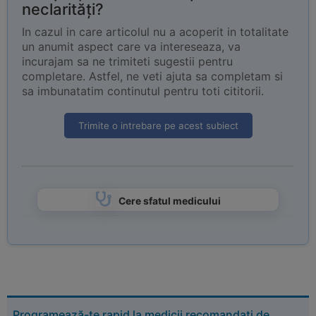
neclarități?
In cazul in care articolul nu a acoperit in totalitate
un anumit aspect care va intereseaza, va
incurajam sa ne trimiteti sugestii pentru
completare. Astfel, ne veti ajuta sa completam si
sa imbunatatim continutul pentru toti cititorii.
Trimite o intrebare pe acest subiect
Cere sfatul medicului
Programează-te rapid la medicii recomandați de