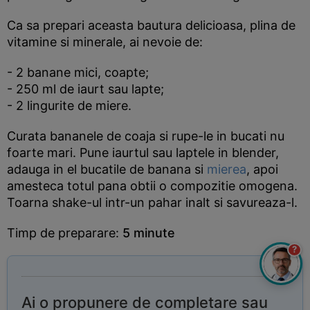
Ca sa prepari aceasta bautura delicioasa, plina de
vitamine si minerale, ai nevoie de:
- 2 banane mici, coapte;
- 250 ml de iaurt sau lapte;
- 2 lingurite de miere.
Curata bananele de coaja si rupe-le in bucati nu
foarte mari. Pune iaurtul sau laptele in blender,
adauga in el bucatile de banana si
mierea
, apoi
amesteca totul pana obtii o compozitie omogena.
Toarna shake-ul intr-un pahar inalt si savureaza-l.
Timp de preparare:
5 minute
?
Ai o propunere de completare sau