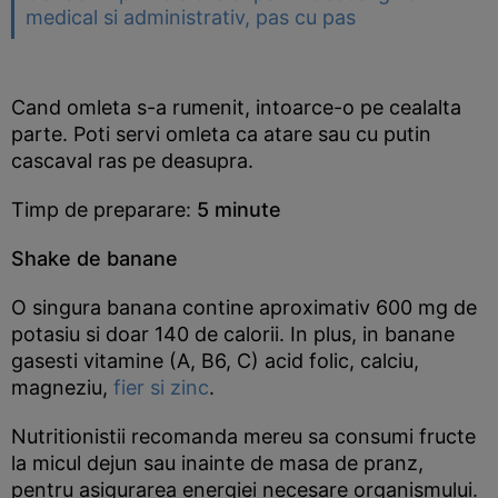
medical si administrativ, pas cu pas
Cand omleta s-a rumenit, intoarce-o pe cealalta
parte. Poti servi omleta ca atare sau cu putin
cascaval ras pe deasupra.
Timp de preparare:
5 minute
Shake de banane
O singura banana contine aproximativ 600 mg de
potasiu si doar 140 de calorii. In plus, in banane
gasesti vitamine (A, B6, C) acid folic, calciu,
magneziu,
fier si zinc
.
Nutritionistii recomanda mereu sa consumi fructe
la micul dejun sau inainte de masa de pranz,
pentru asigurarea energiei necesare organismului.