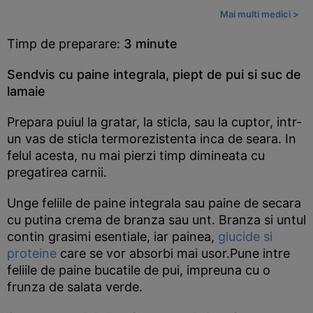
Mai multi medici >
Timp de preparare:
3 minute
Sendvis cu paine integrala, piept de pui si suc de
lamaie
Prepara puiul la gratar, la sticla, sau la cuptor, intr-
un vas de sticla termorezistenta inca de seara. In
felul acesta, nu mai pierzi timp dimineata cu
pregatirea carnii.
Unge feliile de paine integrala sau paine de secara
cu putina crema de branza sau unt. Branza si untul
contin grasimi esentiale, iar painea,
glucide si
proteine
care se vor absorbi mai usor.Pune intre
feliile de paine bucatile de pui, impreuna cu o
frunza de salata verde.