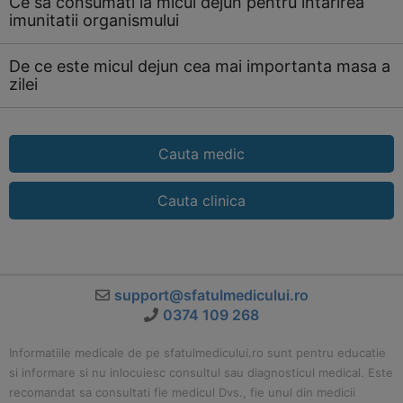
Ce sa consumati la micul dejun pentru intarirea
imunitatii organismului
De ce este micul dejun cea mai importanta masa a
zilei
Cauta medic
Cauta clinica
support@sfatulmedicului.ro
0374 109 268
Informatiile medicale de pe sfatulmedicului.ro sunt pentru educatie
si informare si nu inlocuiesc consultul sau diagnosticul medical. Este
recomandat sa consultati fie medicul Dvs., fie unul din medicii