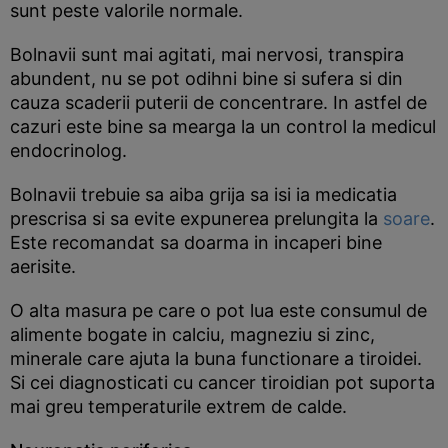
sunt peste valorile normale.
Bolnavii sunt mai agitati, mai nervosi, transpira
abundent, nu se pot odihni bine si sufera si din
cauza scaderii puterii de concentrare. In astfel de
cazuri este bine sa mearga la un control la medicul
endocrinolog.
Bolnavii trebuie sa aiba grija sa isi ia medicatia
prescrisa si sa evite expunerea prelungita la
soare
.
Este recomandat sa doarma in incaperi bine
aerisite.
O alta masura pe care o pot lua este consumul de
alimente bogate in calciu, magneziu si zinc,
minerale care ajuta la buna functionare a tiroidei.
Si cei diagnosticati cu cancer tiroidian pot suporta
mai greu temperaturile extrem de calde.