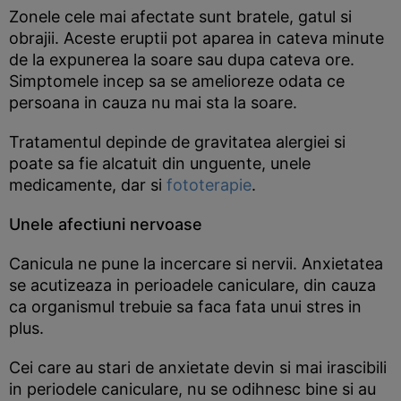
Zonele cele mai afectate sunt bratele, gatul si
obrajii. Aceste eruptii pot aparea in cateva minute
de la expunerea la soare sau dupa cateva ore.
Simptomele incep sa se amelioreze odata ce
persoana in cauza nu mai sta la soare.
Tratamentul depinde de gravitatea alergiei si
poate sa fie alcatuit din unguente, unele
medicamente, dar si
fototerapie
.
Unele afectiuni nervoase
Canicula ne pune la incercare si nervii. Anxietatea
se acutizeaza in perioadele caniculare, din cauza
ca organismul trebuie sa faca fata unui stres in
plus.
Cei care au stari de anxietate devin si mai irascibili
in periodele caniculare, nu se odihnesc bine si au