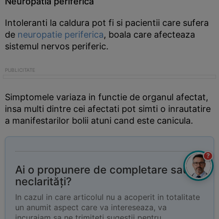
Neuropatia periferica
Intoleranti la caldura pot fi si pacientii care sufera
de
neuropatie periferica
, boala care afecteaza
sistemul nervos periferic.
Simptomele variaza in functie de organul afectat,
insa multi dintre cei afectati pot simti o inrautatire
a manifestarilor bolii atuni cand este canicula.
?
Ai o propunere de completare sau
neclarități?
In cazul in care articolul nu a acoperit in totalitate
un anumit aspect care va intereseaza, va
incurajam sa ne trimiteti sugestii pentru