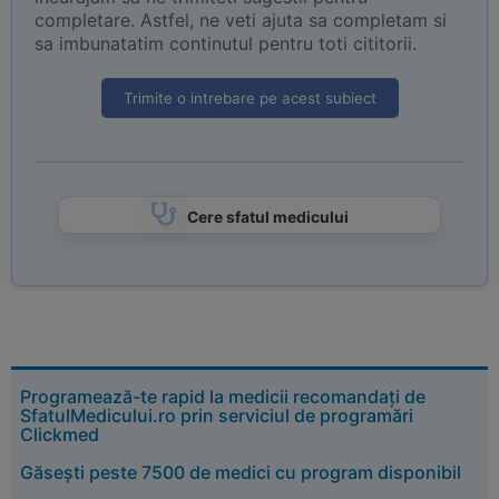
completare. Astfel, ne veti ajuta sa completam si
sa imbunatatim continutul pentru toti cititorii.
Trimite o intrebare pe acest subiect
Cere sfatul medicului
Programează-te rapid la medicii recomandați de
SfatulMedicului.ro prin serviciul de programări
Clickmed
Găsești peste 7500 de medici cu program disponibil