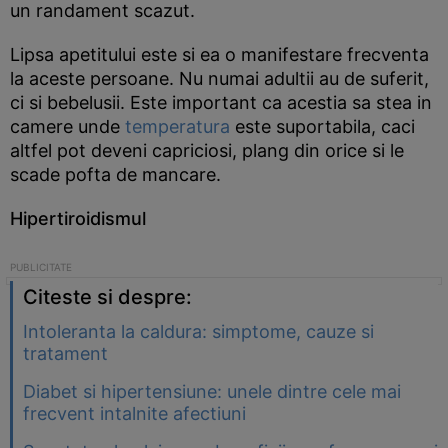
un randament scazut.
Lipsa apetitului este si ea o manifestare frecventa
la aceste persoane. Nu numai adultii au de suferit,
ci si bebelusii. Este important ca acestia sa stea in
camere unde
temperatura
este suportabila, caci
altfel pot deveni capriciosi, plang din orice si le
scade pofta de mancare.
Hipertiroidismul
Citeste si despre:
Intoleranta la caldura: simptome, cauze si
tratament
Diabet si hipertensiune: unele dintre cele mai
frecvent intalnite afectiuni