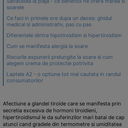
Sanatatea la plaja - ce beneficii ne ofera marea si
soarele
Ce faci in primele ore dupa un deces: ghidul
medical si administrativ, pas cu pas
Diferentele dintre hipotiroidism si hipertiroidism
Cum se manifesta alergia la soare
Riscurile expunerii prelungite la soare si cum
alegem crema de protectie potrivita
Laptele A2 - o optiune tot mai cautata in randul
consumatorilor
Afectiune a glandei tiroide care se manifesta prin
secretia excesiva de hormoni tiroidieni,
hipertiroidismul le da suferinzilor mari batai de cap
atunci cand gradele din termometre si umiditatea