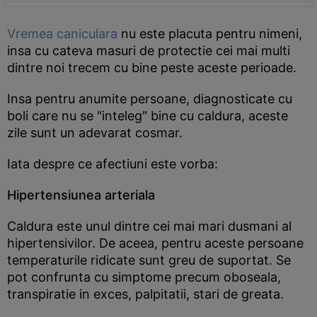
Vremea caniculara
nu este placuta pentru nimeni,
insa cu cateva masuri de protectie cei mai multi
dintre noi trecem cu bine peste aceste perioade.
Insa pentru anumite persoane, diagnosticate cu
boli care nu se "inteleg" bine cu caldura, aceste
zile sunt un adevarat cosmar.
Iata despre ce afectiuni este vorba:
Hipertensiunea arteriala
Caldura este unul dintre cei mai mari dusmani al
hipertensivilor. De aceea, pentru aceste persoane
temperaturile ridicate sunt greu de suportat. Se
pot confrunta cu simptome precum oboseala,
transpiratie in exces, palpitatii, stari de greata.