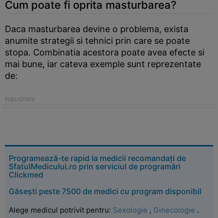
Cum poate fi oprita masturbarea?
Daca masturbarea devine o problema, exista
anumite strategii si tehnici prin care se poate
stopa. Combinatia acestora poate avea efecte si
mai bune, iar cateva exemple sunt reprezentate
de:
Programează-te rapid la medicii recomandați de
SfatulMedicului.ro prin serviciul de programări
Clickmed
Găsești peste 7500 de medici cu program disponibil
Alege medicul potrivit pentru:
Sexologie
,
Ginecologie
.