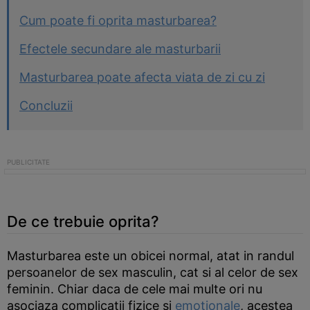
Cum poate fi oprita masturbarea?
Efectele secundare ale masturbarii
Masturbarea poate afecta viata de zi cu zi
Concluzii
De ce trebuie oprita?
Masturbarea este un obicei normal, atat in randul
persoanelor de sex masculin, cat si al celor de sex
feminin. Chiar daca de cele mai multe ori nu
asociaza complicatii fizice si
emotionale
, acestea