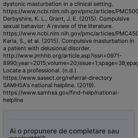
dystonic masturbation in a clinical setting.
https://www.ncbi.nlm.nih.gov/pmc/articles/PMC50
Derbyshire, K. L., Grant, J. E. (2015). Compulsive
sexual behavior: A review of the literature.
https://www.ncbi.nlm.nih.gov/pmc/articles/PMC45
Karia, S., et al. (2015). Compulsive masturbation in
a patient with delusional disorder.
http://www.jmhhb.org/article.asp?issn=0971-
8990;year=2015;volume=20;issue=1;spage=38;epag
Locate a professional. (n.d.).
https://www.aasect.org/referral-directory
SAMHSA's national helpline. (2019).
https://www.samhsa.gov/find-help/national-
helpline
Ai o propunere de completare sau