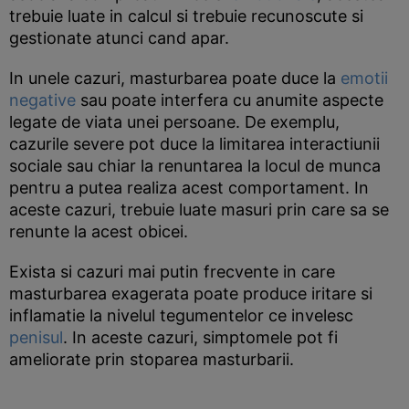
trebuie luate in calcul si trebuie recunoscute si
gestionate atunci cand apar.
In unele cazuri, masturbarea poate duce la
emotii
negative
sau poate interfera cu anumite aspecte
legate de viata unei persoane. De exemplu,
cazurile severe pot duce la limitarea interactiunii
sociale sau chiar la renuntarea la locul de munca
pentru a putea realiza acest comportament. In
aceste cazuri, trebuie luate masuri prin care sa se
renunte la acest obicei.
Exista si cazuri mai putin frecvente in care
masturbarea exagerata poate produce iritare si
inflamatie la nivelul tegumentelor ce invelesc
penisul
. In aceste cazuri, simptomele pot fi
ameliorate prin stoparea masturbarii.