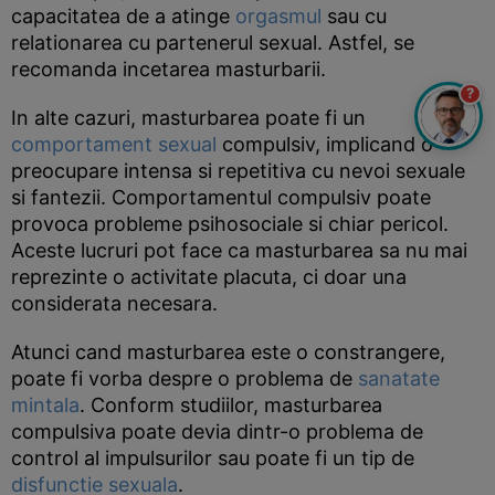
capacitatea de a atinge
orgasmul
sau cu
relationarea cu partenerul sexual. Astfel, se
recomanda incetarea masturbarii.
?
In alte cazuri, masturbarea poate fi un
comportament sexual
compulsiv, implicand o
preocupare intensa si repetitiva cu nevoi sexuale
si fantezii. Comportamentul compulsiv poate
provoca probleme psihosociale si chiar pericol.
Aceste lucruri pot face ca masturbarea sa nu mai
reprezinte o activitate placuta, ci doar una
considerata necesara.
Atunci cand masturbarea este o constrangere,
poate fi vorba despre o problema de
sanatate
mintala
. Conform studiilor, masturbarea
compulsiva poate devia dintr-o problema de
control al impulsurilor sau poate fi un tip de
disfunctie sexuala
.