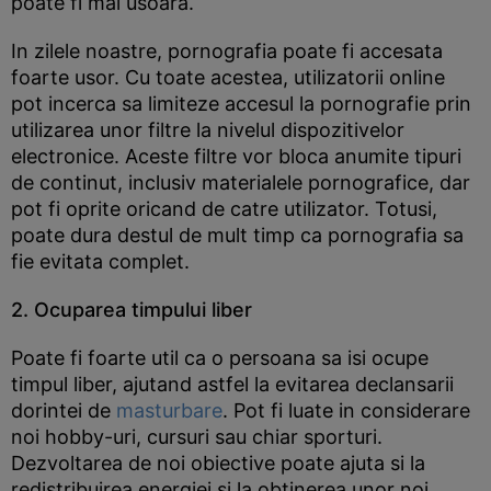
poate fi mai usoara.
In zilele noastre, pornografia poate fi accesata
foarte usor. Cu toate acestea, utilizatorii online
pot incerca sa limiteze accesul la pornografie prin
utilizarea unor filtre la nivelul dispozitivelor
electronice. Aceste filtre vor bloca anumite tipuri
de continut, inclusiv materialele pornografice, dar
pot fi oprite oricand de catre utilizator. Totusi,
poate dura destul de mult timp ca pornografia sa
fie evitata complet.
2. Ocuparea timpului liber
Poate fi foarte util ca o persoana sa isi ocupe
timpul liber, ajutand astfel la evitarea declansarii
dorintei de
masturbare
. Pot fi luate in considerare
noi hobby-uri, cursuri sau chiar sporturi.
Dezvoltarea de noi obiective poate ajuta si la
redistribuirea energiei si la obtinerea unor noi