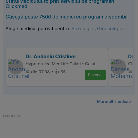
SfatulMedicului.ro prin serviciul de programări
Clickmed
Găsești peste 7500 de medici cu program disponibil
Alege medicul potrivit pentru:
Sexologie
,
Ginecologie
.
Dr. Andoniu Cristinel
Dr.
Hyperclinica MedLife Galati - Galati
Clin
📅 din 07.08 • 👍 35
📅 d
Rezervă
Mai multi medici >