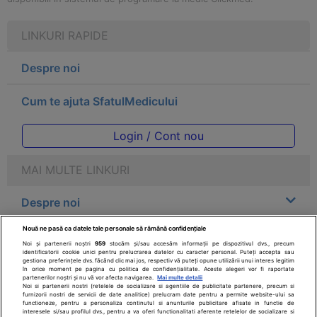
LINKURI RAPIDE
Despre noi
Cum te ajuta SfatulMedicului
Login / Cont nou
MAI MULTE LINKURI
Despre noi
Nouă ne pasă ca datele tale personale să rămână confidențiale
Legal
Noi și partenerii noștri
959
stocăm și/sau accesăm informații pe dispozitivul dvs., precum
identificatorii cookie unici pentru prelucrarea datelor cu caracter personal. Puteți accepta sau
gestiona preferințele dvs. făcând clic mai jos, respectiv vă puteți opune utilizării unui interes legitim
Drepturile consumatorului
în orice moment pe pagina cu politica de confidențialitate. Aceste alegeri vor fi raportate
partenerilor noștri și nu vă vor afecta navigarea.
Mai multe detalii
Noi si partenerii nostri (retelele de socializare si agentiile de publicitate partenere, precum si
furnizorii nostri de servicii de date analitice) prelucram date pentru a permite website-ului sa
Parteneri
functioneze, pentru a personaliza continutul si anunturile publicitare afisate in functie de
interesele si/sau profilul dvs., pentru a va oferi functionalitati aferente retelelor de socializare si