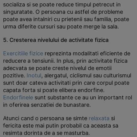
socializa si se poate reduce timpul petrecut in
singuratate. O persoana cu astfel de probleme
poate avea intalniri cu prietenii sau familia, poate
urma diferite cursuri sau poate merge la sala.
5. Cresterea nivelului de activitate fizica
Exercitiile fizice
reprezinta modalitati eficiente de
reducere a tensiunii. In plus, prin activitate fizica
adecvata se poate creste nivelul de emotii
pozitive.
Inotul
, alergatul, ciclismul sau culturismul
sunt doar cateva activitati prin care corpul poate
capata forta si poate elibera endorfine.
Endorfinele
sunt substante ce au un important rol
in oferirea senzatiei de bunastare.
Atunci cand o persoana se simte
relaxata
si
fericita este mai putin probabil ca aceasta sa
resimta dorinta de a se masturba.