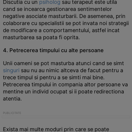
Discutia cu un
psiholog
sau terapeut este utila
cand se incearca gestionarea sentimentelor
negative asociate masturbarii. De asemenea, prin
colaborare cu specialistii se pot invata noi strategii
de modificare a comportamentului, astfel incat
masturbarea sa poata fi oprita.
4. Petrecerea timpului cu alte persoane
Unii oameni se pot masturba atunci cand se simt
singuri
sau nu au nimic altceva de facut pentru a
trece timpul si pentru a se simti mai bine.
Petrecerea timpului in compania altor persoane va
mentine un individ ocupat si ii poate redirectiona
atentia.
Exista mai multe moduri prin care se poate