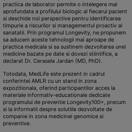
practica de laborator permite o intelegere mai
aprofundata a profilului biologic al fiecarui pacient
si deschide noi perspective pentru identificarea
timpurie a riscurilor si managementul proactiv al
sanatatii. Prin programul Longevity, ne propunem
sa aducem aceste tehnologii mai aproape de
practica medicala si sa sustinem dezvoltarea unei
medicine bazate pe date si dovezi stiintifice, a
declarat Dr. Cerasela Jardan (MD, PhD).
Totodata, MedLife este prezent in cadrul
conferintei AMLR cu un stand in zona
expozitionala, oferind participantilor acces la
materiale informativ-educationale dedicate
programului de preventie Longevity100+, precum
si la informatii despre solutiile dezvoltate de
companie in zona medicinei genomice si
preventive.