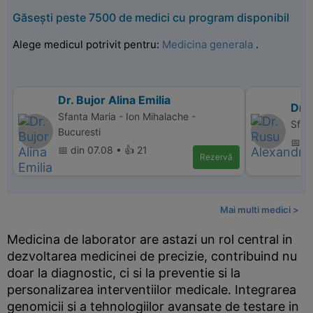
Găsești peste 7500 de medici cu program disponibil
Alege medicul potrivit pentru:
Medicina generala
.
Dr. Bujor Alina Emilia
Dr.
Sfanta Maria - Ion Mihalache -
Sfan
Bucuresti
📅 di
📅 din 07.08 • 👍 21
Rezervă
Mai multi medici >
Medicina de laborator are astazi un rol central in
dezvoltarea medicinei de precizie, contribuind nu
doar la diagnostic, ci si la preventie si la
personalizarea interventiilor medicale. Integrarea
genomicii si a tehnologiilor avansate de testare in