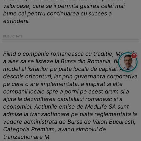
valoroase, care sa ii permita gasirea celei mai
bune cai pentru continuarea cu succes a
extinderii.
Fiind o companie romaneasca cu traditie, MedLife
?
a ales sa se listeze la Bursa din Romania, fiind un
model al listarilor pe piata locala de capital. A
deschis orizonturi, iar prin guvernanta corporativa
pe care o are implementata, a inspirat si alte
companii locale spre a porni pe acest drum si a
ajuta la dezvoltarea capitalului romanesc si a
economiei. Actiunile emise de MedLife SA sunt
admise la tranzactionare pe piata reglementata la
vedere administrata de Bursa de Valori Bucuresti,
Categoria Premium, avand simbolul de
tranzactionare M.