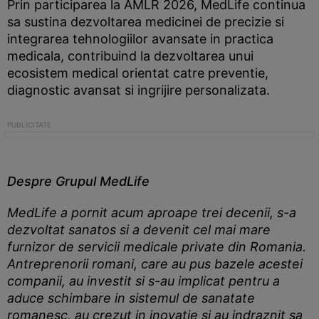
Prin participarea la AMLR 2026, MedLife continua
sa sustina dezvoltarea medicinei de precizie si
integrarea tehnologiilor avansate in practica
medicala, contribuind la dezvoltarea unui
ecosistem medical orientat catre preventie,
diagnostic avansat si ingrijire personalizata.
Despre Grupul MedLife
MedLife a pornit acum aproape trei decenii, s-a
dezvoltat sanatos si a devenit cel mai mare
furnizor de servicii medicale private din Romania.
Antreprenorii romani, care au pus bazele acestei
companii, au investit si s-au implicat pentru a
aduce schimbare in sistemul de sanatate
romanesc, au crezut in inovatie si au indraznit sa