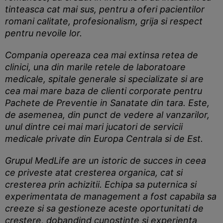
tinteasca cat mai sus, pentru a oferi pacientilor
romani calitate, profesionalism, grija si respect
pentru nevoile lor.
Compania opereaza cea mai extinsa retea de
clinici, una din marile retele de laboratoare
medicale, spitale generale si specializate si are
cea mai mare baza de clienti corporate pentru
Pachete de Preventie in Sanatate din tara. Este,
de asemenea, din punct de vedere al vanzarilor,
unul dintre cei mai mari jucatori de servicii
medicale private din Europa Centrala si de Est.
Grupul MedLife are un istoric de succes in ceea
ce priveste atat cresterea organica, cat si
cresterea prin achizitii. Echipa sa puternica si
experimentata de management a fost capabila sa
creeze si sa gestioneze aceste oportunitati de
crestere, dobandind cunostinte si experienta