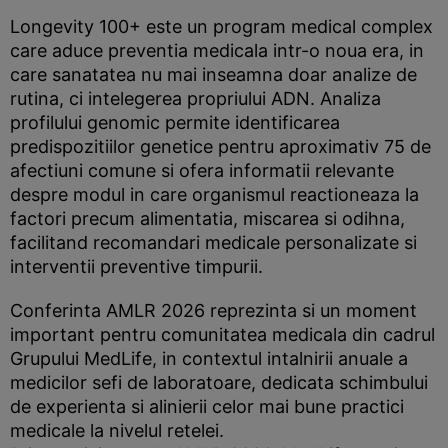
Longevity 100+ este un program medical complex
care aduce preventia medicala intr-o noua era, in
care sanatatea nu mai inseamna doar analize de
rutina, ci intelegerea propriului ADN. Analiza
profilului genomic permite identificarea
predispozitiilor genetice pentru aproximativ 75 de
afectiuni comune si ofera informatii relevante
despre modul in care organismul reactioneaza la
factori precum alimentatia, miscarea si odihna,
facilitand recomandari medicale personalizate si
interventii preventive timpurii.
Conferinta AMLR 2026 reprezinta si un moment
important pentru comunitatea medicala din cadrul
Grupului MedLife, in contextul intalnirii anuale a
medicilor sefi de laboratoare, dedicata schimbului
de experienta si alinierii celor mai bune practici
medicale la nivelul retelei.