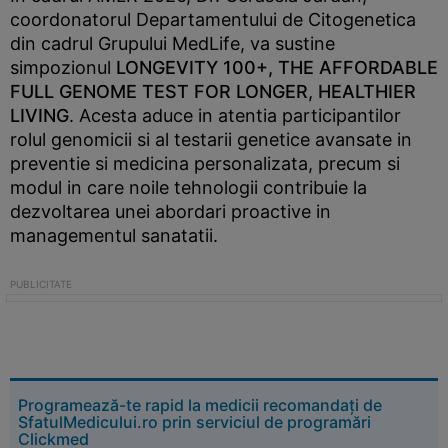
coordonatorul Departamentului de Citogenetica
din cadrul Grupului MedLife, va sustine
simpozionul
LONGEVITY 100+, THE AFFORDABLE
FULL GENOME TEST FOR LONGER, HEALTHIER
LIVING
. Acesta aduce in atentia participantilor
rolul genomicii si al testarii genetice avansate in
preventie si medicina personalizata, precum si
modul in care noile tehnologii contribuie la
dezvoltarea unei abordari proactive in
managementul sanatatii.
Programează-te rapid la medicii recomandați de
SfatulMedicului.ro prin serviciul de programări
Clickmed