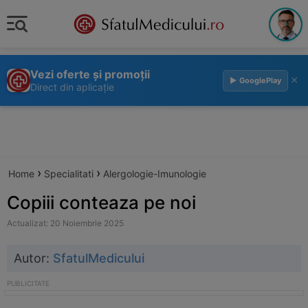
Vezi oferte și promoții
×
▶ GooglePlay
Direct din aplicație
›
›
Home
Specialitati
Alergologie-Imunologie
Copiii conteaza pe noi
Actualizat: 20 Noiembrie 2025
Autor:
SfatulMedicului