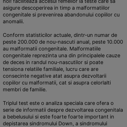
noi! faciliteaza accesul femeilor la teste care sa
asigure descoperirea in timp a malformatiilor
congenitale si prevenirea abandonului copiilor cu
anomalii.
Conform statisticilor actuale, dintr-un numar de
peste 200.000 de nou-nascuti anual, peste 10.000
au malformatii congenitale. Malformatiile
congenitale reprezinta una din principalele cauze
de deces in randul nou-nascutilor si poate
tensiona relatiile familiale, lucru care are
consecinte negative atat asupra dezvoltarii
copiilor cu malformatii, cat si asupra celorlalti
membri de familie.
Triplul test este o analiza speciala care ofera o
serie de informatii despre dezvoltarea congenitala
a bebelusului si este foarte foarte important in
depistarea sindromului Down, a sindromului