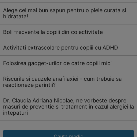
Alege cel mai bun sapun pentru o piele curata si
hidratata!
Boli frecvente la copiii din colectivitate
Activitati extrascolare pentru copiii cu ADHD
Folosirea gadget-urilor de catre copiii mici
Riscurile si cauzele anafilaxiei - cum trebuie sa
reactioneze parintii?
Dr. Claudia Adriana Nicolae, ne vorbeste despre
masuri de preventie si tratament in cazul alergiei la
intepaturi
Cauta medic