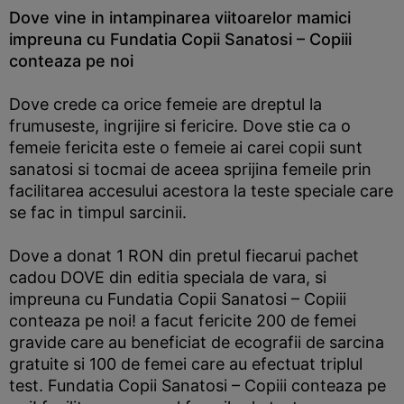
Dove vine in intampinarea viitoarelor mamici
impreuna cu Fundatia Copii Sanatosi – Copiii
conteaza pe noi
Dove crede ca orice femeie are dreptul la
frumuseste, ingrijire si fericire. Dove stie ca o
femeie fericita este o femeie ai carei copii sunt
sanatosi si tocmai de aceea sprijina femeile prin
facilitarea accesului acestora la teste speciale care
se fac in timpul sarcinii.
Dove a donat 1 RON din pretul fiecarui pachet
cadou DOVE din editia speciala de vara, si
impreuna cu Fundatia Copii Sanatosi – Copiii
conteaza pe noi! a facut fericite 200 de femei
gravide care au beneficiat de ecografii de sarcina
gratuite si 100 de femei care au efectuat triplul
test. Fundatia Copii Sanatosi – Copiii conteaza pe