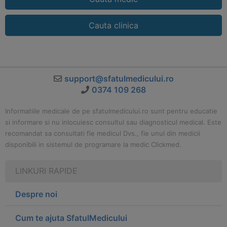
Cauta clinica
support@sfatulmedicului.ro
0374 109 268
Informatiile medicale de pe sfatulmedicului.ro sunt pentru educatie
si informare si nu inlocuiesc consultul sau diagnosticul medical. Este
recomandat sa consultati fie medicul Dvs., fie unul din medicii
disponibili in sistemul de programare la medic Clickmed.
LINKURI RAPIDE
Despre noi
Cum te ajuta SfatulMedicului