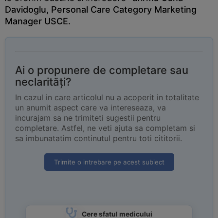
Davidoglu, Personal Care Category Marketing
Manager USCE.
Ai o propunere de completare sau
neclarități?
In cazul in care articolul nu a acoperit in totalitate
un anumit aspect care va intereseaza, va
incurajam sa ne trimiteti sugestii pentru
completare. Astfel, ne veti ajuta sa completam si
sa imbunatatim continutul pentru toti cititorii.
Trimite o intrebare pe acest subiect
Cere sfatul medicului